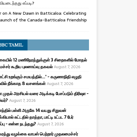
ியடைந்தது எப்படி?
r
on
A New Dawn in Batticaloa: Celebrating
aunch of the Canada-Batticaloa Friendship
BBC TAMIL
ையில் 12 மணிநேரத்துக்குள் 3 சிறைகளில் மோதல்
ச்சர் கூறிய புலனாய்வு தகவல்
August 7, 2026
ட்சி உறங்கும் சமயத்தில்...' - கருணாநிதி எழுதி
ில் நீங்காத 8 வசனங்கள்
August 7, 2026
ா முதல் அரசியல் வரை அடிக்கடி பேசப்படும் திரிஷா -
இவர்?
August 7, 2026
ாந்தில் பள்ளி அருகே 14 வயது சிறுவன்
க்கியால் சுட்டதில் தாத்தா, பாட்டி உட்பட 7 பேர்
ழப்பு - என்ன நடந்தது?
August 7, 2026
ரத்து வழக்கை வாபஸ் பெற்றார் முதலமைச்சர்