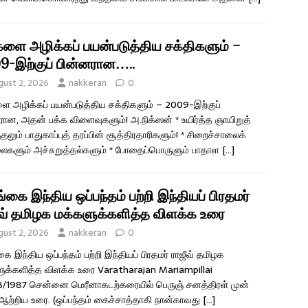
ிகளை அழிக்கப் பயன்படுத்திய சக்திகளும் –
9-இற்குப் பின்னரான…..
gust 2, 2026
nakkeran
0
ளை அழிக்கப் பயன்படுத்திய சக்திகளும் – 2009-இற்குப்
ரான, அதன் பக்க விளைவுகளும்! அ.நிக்ஸன் * உயிர்த்த ஞாயிறுத்
தலும் பாதுகாப்புத் தரப்பின் சூத்திரதாரிகளும்! * சிறைச்சாலைக்
ளும் அச்சுறுத்தல்களும் * போதைப்பொருளும் பாதாள
[…]
கை இந்திய ஒப்பந்தம் பற்றி இந்தியப் பிரதமர்
ீவ் தமிழக மக்களுக்களித்த விளக்க உரை
gust 2, 2026
nakkeran
0
ை இந்திய ஒப்பந்தம் பற்றி இந்தியப் பிரதமர் ராஜீவ் தமிழக
ுக்களித்த விளக்க உரை Varatharajan Mariampillai
/1987 சென்னை மெரீனாகடற்கரையில் பெருஞ் சனத்திரள் முன்
ஆற்றிய உரை. (ஒப்பந்தம் கைச்சாத்தாகி நான்காவது
[…]