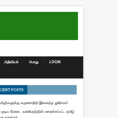
அறிவியல்
பொது
LOGIN
CENT POSTS
மிழர்களுக்கு கருணாநிதி இளைத்த துரோகம்
மூடிய பேரரசு : வல்லிபுரத்தின் மறைக்கப்பட்ட தமிழ்
த வரலாறு!