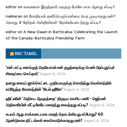
editor
on
காவலராக இருந்தவர் மதகுரு போலே பாபா ஆனது எப்படி?
nakkeran
on
மோதியால் தனிப்பெரும்பான்மை பெற முடியாதது ஏன்?
அவரது 4 ‘தேர்தல் அஸ்திரங்கள்’ தோல்வியடைந்தது எப்படி?
editor
on
A New Dawn in Batticaloa: Celebrating the Launch
of the Canada-Batticaloa Friendship Farm
BBC TAMIL
'என் பாட்டி எனக்குத் தெரியாமல் என் குழந்தைக்கு பெண் பிறப்புறுப்புச்
சிதைப்பை செய்தார்'
August 6, 2026
தனது லைஃப் ஜாக்கெட்டை முதியவருக்கு கொடுத்து வெள்ளத்தில்
உயிரிழந்த கேரளத்தின் 'ரியல் ஹீரோ'
August 6, 2026
ஹிட்லரின் 'அதிசய ஆயுதத்தை' திருடிய ரகசிய பணி - ஜெர்மன்
அதிகாரியின் வீட்டிலேயே மறைத்து வைத்தது எப்படி?
August 6, 2026
கூவம் ஆறு சாக்கடையாக மாறத் தொடங்கியது எப்போது? 60
ஆண்டுகால திட்டங்கள் கைகொடுக்காதது ஏன்?
August 6, 2026