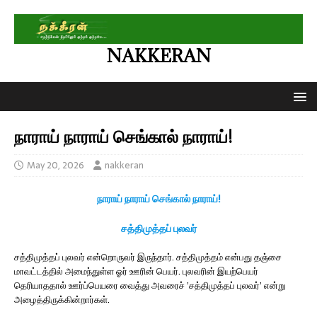
NAKKERAN
நாராய் நாராய் செங்கால் நாராய்!
May 20, 2026
nakkeran
நாராய் நாராய் செங்கால் நாராய்!
சத்திமுத்தப் புலவர்
சத்திமுத்தப் புலவர் என்றொருவர் இருந்தார். சத்திமுத்தம் என்பது தஞ்சை
மாவட்டத்தில் அமைந்துள்ள ஓர் ஊரின் பெயர். புலவரின் இயற்பெயர்
தெரியாததால் ஊர்ப்பெயரை வைத்து அவரைச் ’சத்திமுத்தப் புலவர்’ என்று
அழைத்திருக்கின்றார்கள்.