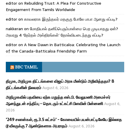
editor
on
Rebuilding Trust: A Plea For Constructive
Engagement From Tamils Worldwide
editor
on
காவலராக இருந்தவர் மதகுரு போலே பாபா ஆனது எப்படி?
nakkeran
on
மோதியால் தனிப்பெரும்பான்மை பெற முடியாதது ஏன்?
அவரது 4 ‘தேர்தல் அஸ்திரங்கள்’ தோல்வியடைந்தது எப்படி?
editor
on
A New Dawn in Batticaloa: Celebrating the Launch
of the Canada-Batticaloa Friendship Farm
BBC TAMIL
திமுக, அதிமுக திட்டங்களை விஜய் அரசு மீண்டும் அறிவித்ததா? 8
திட்டங்களின் நிலவரம்
August 6, 2026
அதிமுகவில் பதவியை ஏற்க மறுத்த எஸ்.பி. வேலுமணி அமைச்சர்
ஆனந்துடன் சந்திப்பு - தொடரும் உட்கட்சி பிளவின் பின்னணி
August 6,
2026
'249 சலான்கள், ரூ.3.5 லட்சம்' - கோவையில் பயன்பாட்டிலேயே இல்லாத
டூ வீலருக்கு 7 ஆண்டுகளாக அபராதம்
August 6, 2026