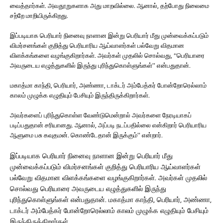
வைத்தார்கள். அவதூறுகளாக அது மாறவில்லை. ஆனால், தற்போது நிலைமை
சற்றே மாறியிருக்கிறது.
இப்படியாக பெரியார் நினைவு நாளான இன்று பெரியார் மீது முன்வைக்கப்படும்
விமர்சனங்கள் குறித்து பெரியாரிய ஆய்வாளர்கள் பல்வேறு விதமான
விளக்கங்களை வழங்குகிறார்கள். அவர்கள் முதலில் சொல்வது, “பெரியாரை
அவருடைய எழுத்துகளில் இருந்து புரிந்துகொள்ளுங்கள்” என்பதுதான்.
மகாத்மா காந்தி, பெரியார், அண்ணா, டாக்டர் அம்பேத்கர் போன்றோரெல்லாம்
காலம் முழுக்க எழுதியும் பேசியும் இருந்திருக்கிறார்கள்.
அவர்களைப் புரிந்துகொள்ள வேண்டுமென்றால் அவர்களை நேரடியாகப்
படிப்பதுதான் சரியானது. ஆனால், அப்படி நடப்பதில்லை என்கிறார் பெரியாரிய
ஆளுமை பசு கவுதமன்.
கொண்டேதான் இருக்கும்” என்றார்.
இப்படியாக பெரியார் நினைவு நாளான இன்று பெரியார் மீது
முன்வைக்கப்படும் விமர்சனங்கள் குறித்து பெரியாரிய ஆய்வாளர்கள்
பல்வேறு விதமான விளக்கங்களை வழங்குகிறார்கள். அவர்கள் முதலில்
சொல்வது பெரியாரை அவருடைய எழுத்துகளில் இருந்து
புரிந்துகொள்ளுங்கள் என்பதுதான். மகாத்மா காந்தி, பெரியார், அண்ணா,
டாக்டர் அம்பேத்கர் போன்றோரெல்லாம் காலம் முழுக்க எழுதியும் பேசியும்
இருந்திருக்கிறார்கள்.