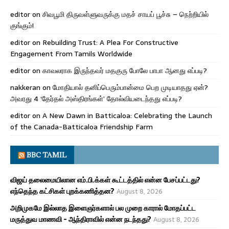
editor
on
சிவபூமி திருவள்ளுவருக்கு மதச் சாயப் பூச்சு – நெற்றியில்
குங்கும்!
editor
on
Rebuilding Trust: A Plea For Constructive
Engagement From Tamils Worldwide
editor
on
காவலராக இருந்தவர் மதகுரு போலே பாபா ஆனது எப்படி?
nakkeran
on
மோதியால் தனிப்பெரும்பான்மை பெற முடியாதது ஏன்?
அவரது 4 ‘தேர்தல் அஸ்திரங்கள்’ தோல்வியடைந்தது எப்படி?
editor
on
A New Dawn in Batticaloa: Celebrating the Launch
of the Canada-Batticaloa Friendship Farm
BBC TAMIL
விஜய் தலைமையிலான எம்.பி.க்கள் கூட்டத்தில் என்ன பேசப்பட்டது?
எந்தெந்த கட்சிகள் புறக்கணித்தன?
August 8, 2026
அறிமுகமே இல்லாத இளைஞர்களால் பல முறை காரால் மோதப்பட்ட
மருத்துவ மாணவி - ஆந்திராவில் என்ன நடந்தது?
August 8, 2026