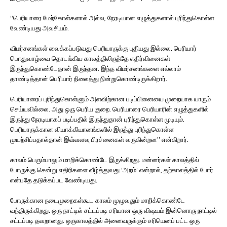
“பெரியாரை மேற்கோள்களால் அல்ல; நேரடியான எழுத்துகளால் புரிந்துகொள்ள
வேண்டியது அவசியம்.
விமர்சனங்கள் வைக்கப்படுவது பெரியாருக்கு புதியது இல்லை. பெரியார்
பொதுவாழ்வை தொடங்கிய காலத்திலிருந்தே எதிர்வினைகள்
இருந்துகொண்டேதான் இருந்தன. இந்த விமர்சனங்களை எல்லாம்
தாண்டித்தான் பெரியார் நிலைத்து நின்றுகொண்டிருக்கிறார்.
பெரியாரைப் புரிந்துகொள்ளும் அளவிற்கான படிப்பினையை முறையாக யாரும்
செய்யவில்லை. அது ஒரு பெரிய குறை. பெரியாரை பெரியாரின் எழுத்துகளில்
இருந்து நேரடியாகப் படிப்பதில் இருந்துதான் புரிந்துகொள்ள முடியும்.
பெரியாருக்கான வியாக்கியானங்களில் இருந்து புரிந்துகொள்ள
முயற்சிப்பதால்தான் இவ்வளவு பிரச்னைகள் வருகின்றன” என்கிறார்.
காலம் பெரும்பாலும் மாறிக்கொண்டே இருக்கிறது. மன்னர்கள் காலத்தில்
போருக்கு சென்று எதிரிகளை வீழ்த்துவது ‘அறம்’ என்றால், தற்காலத்தில் போர்
என்பதே தடுக்கப்பட வேண்டியது.
போருக்கான நடைமுறைகள்கூட காலம் முழுவதும் மாறிக்கொண்டே
வந்திருக்கிறது. ஒரு நாட்டில் சட்டப்படி சரியான ஒரு விஷயம் இன்னொரு நாட்டில்
சட்டப்படி தவறானது. ஒருகாலத்தில் அனைவருக்கும் சரியெனப் பட்ட ஒரு