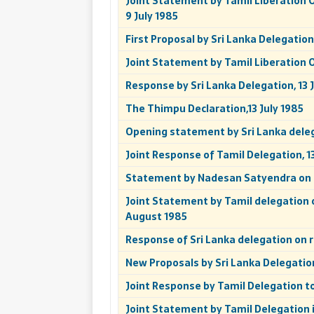
Joint Statement by Tamil Liberation O
9 July 1985
First Proposal by Sri Lanka Delegation,
Joint Statement by Tamil Liberation O
Response by Sri Lanka Delegation, 13 
The Thimpu Declaration,13 July 1985
Opening statement by Sri Lanka delega
Joint Response of Tamil Delegation, 1
Statement by Nadesan Satyendra on b
Joint Statement by Tamil delegation o
August 1985
Response of Sri Lanka delegation on r
New Proposals by Sri Lanka Delegatio
Joint Response by Tamil Delegation t
Joint Statement by Tamil Delegation i