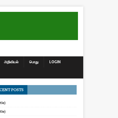
அறிவியல்
பொது
LOGIN
CENT POSTS
tle)
tle)