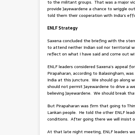
to the militant groups. That was a major vi
provide Jayewardene a chance to wriggle ou
told them their cooperation with India’s ef
ENLF Strategy
Saxena concluded the briefing with the stern
to attend neither Indian soil nor territorial 
reflect on what I have said and come out wi
ENLF leaders considered Saxena’s appeal for 
Pirapaharan, according to Balasingham, was
India at this juncture. We should go along 
should not permit Jayewardene to drive a w
believing Jayewardene. We should break that
But Pirapaharan was firm that going to Thimp
Lankan people. He told the other ENLF leade
conditions. After going there we will insist 
At that late night meeting, ENLF leaders wo