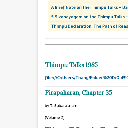
A Brief Note on the Thimpu Talks – Da
S.Sivanayagam on the Thimpu Talks – T
Thimpu Declaration: The Path of Rea
Thimpu Talks 1985
file:///C:/Users/Thang/Folder%20D/O
Pirapaharan, Chapter 35
by T. Sabaratnam
(Volume 2)