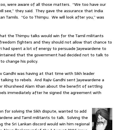
, too, were aware of all those matters. “We too have our
l see,” they said. They gave the assurance that India
kan Tamils. “Go to Thimpu. We will look after you,” was
hat the Thimpu talks would win for the Tamil militants
s freedom fighters and they should not allow that chance to
i had spent a lot of energy to persuade Jayewardene to
ntained that the government had decided not to talk to
to change his policy.
iv Gandhi was having at that time with Sikh leader
talking to rebels. And Rajiv Gandhi sent Jayewardene a
r Khursheed Alam Khan about the benefit of settling
rebels immediately after he signed the agreement with
on for solving the Sikh dispute, wanted to add
rdene and Tamil militants to talk. Solving the
g the Sri Lankan discord would win him regional