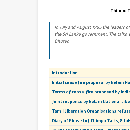
Thimpu Ta
In July and August 1985 the leaders of
the Sri Lanka government. The talks, 
Bhutan.
Introduction
Initial cease fire proposal by Eelam N
Terms of cease-fire proposed by Ind
Joint response by Eelam National Libe
Tamil Liberation Organisations refuse 
Diary of Phase I of Thimpu Talks, 8 Jul