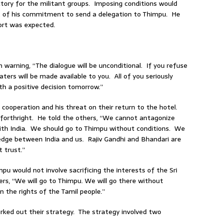
ctory for the militant groups. Imposing conditions would
t of his commitment to send a delegation to Thimpu. He
fort was expected.
 warning, “The dialogue will be unconditional. If you refuse
waters will be made available to you. All of you seriously
th a positive decision tomorrow.”
cooperation and his threat on their return to the hotel.
 forthright. He told the others, “We cannot antagonize
with India. We should go to Thimpu without conditions. We
edge between India and us. Rajiv Gandhi and Bhandari are
 trust.”
u would not involve sacrificing the interests of the Sri
rs, “We will go to Thimpu. We will go there without
on the rights of the Tamil people.”
rked out their strategy. The strategy involved two