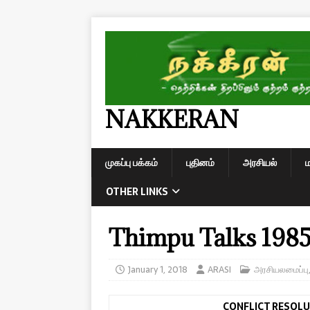
NAKKERAN
முகப்பு பக்கம்
புதினம்
அரசியல்
OTHER LINKS
Thimpu Talks 198
January 1, 2018
ARASI
அரசியலமைப்பு
CONFLICT RESOLU