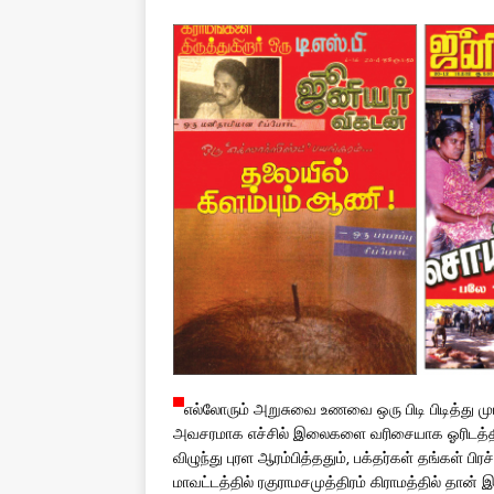
எல்லோரும் அறுசுவை உணவை ஒரு பிடி பிடித்து முடி
அவசரமாக எச்சில் இலைகளை வரிசையாக ஓரிடத்தில்
விழுந்து புரள ஆரம்பித்ததும், பக்தர்கள் தங்கள்
மாவட்டத்தில் ரகுராமசமுத்திரம் கிராமத்தில் தான் இ