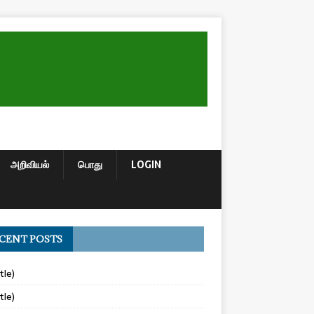
அறிவியல்
பொது
LOGIN
CENT POSTS
tle)
tle)