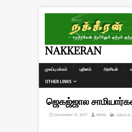
NAKKERAN
முகப்பு பக்கம்
புதினம்
அரசியல்
OTHER LINKS
ஜெகஜ்ஜால சாமியார்க
December 31, 2017
ARASI
அறிவியல்