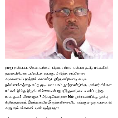
நமது தனிப்பட்ட கௌரவங்கள், பிடிவாதங்கள் என்பன தமிழ் மக்களின்
தலைவிதியாக மாறிவிடக் கூடாது. அடுத்த தரப்பினரை
அகௌரவப்படுத்திக் கொண்டு புரிந்துணர்வோடு கூடிய
நல்லிணக்கத்தை எய்த முடியுமா? 06ம் நூற்றாண்டுக்கு முன்னர் சிங்கள
மக்கள் இங்கு இருக்கவில்லை என்பது புரிந்துணர்வை வளர்ப்பதற்கு
உரமாகுமா? விசமாகுமா? அப்படியென்றால் 16ம் நூற்றாண்டுக்கு முன்பு
கிறிஸ்தவர்கள் இலங்கையில் இருக்கவில்லையே என்பதும் ஒரு வாதமாகி
அது அம்மக்களைப் புண்படுத்தாதா?