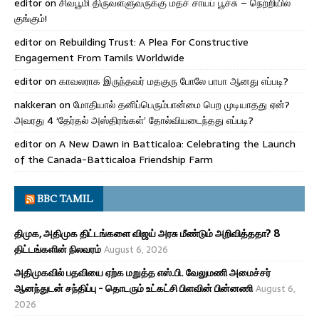
editor
on
சிவபூமி திருவள்ளுவருக்கு மதச் சாயப் பூச்சு – நெற்றியில்
குங்கும்!
editor
on
Rebuilding Trust: A Plea For Constructive
Engagement From Tamils Worldwide
editor
on
காவலராக இருந்தவர் மதகுரு போலே பாபா ஆனது எப்படி?
nakkeran
on
மோதியால் தனிப்பெரும்பான்மை பெற முடியாதது ஏன்?
அவரது 4 ‘தேர்தல் அஸ்திரங்கள்’ தோல்வியடைந்தது எப்படி?
editor
on
A New Dawn in Batticaloa: Celebrating the Launch
of the Canada-Batticaloa Friendship Farm
BBC TAMIL
திமுக, அதிமுக திட்டங்களை விஜய் அரசு மீண்டும் அறிவித்ததா? 8
திட்டங்களின் நிலவரம்
August 6, 2026
அதிமுகவில் பதவியை ஏற்க மறுத்த எஸ்.பி. வேலுமணி அமைச்சர்
ஆனந்துடன் சந்திப்பு - தொடரும் உட்கட்சி பிளவின் பின்னணி
August 6,
2026