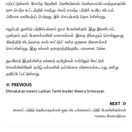
ஈடுபட்டுள்ளார். சோபித தேரரின் அணியினால் அண்மையில் மாத்தறையில்
நடைபெற்ற கூட்டத்தில் கலந்து அவர் சமஷ்டி பற்றிக் கூறிய விடயம்
அமோக வரவேற்புப் பெற்றது. இச் செயற்பாடு தொடர்கின்றது.
எலும்புத் துண்டு பற்றியெல்லாம் ஐயா பேசுகின்றார். இது இரண்டாம்,
மூன்றாம் தரப் பேனாக்களின் வாசகங்கள். இதை நீங்களும் சொல்லுவது
‘நிலத்திற் கிடந்ததை கால் காட்டும்’ என்ற குறளை நினைக்கச்
செய்கின்றது. இது உங்கள் தராதரத்திற்குரிய பாவனை அல்ல.
துயரோடு இருக்கின்ற எல்லாத் தமிழர்கள் சார்பிலும் கேட்டுக்
கொள்கின்றேன் தமிழ் மக்களின் நம்பிக்கை வீணாகக்கூடாது, என்று
குறிப்பிடப்பட்டுள்ளது.
PREVIOUS
Dhinakaran meets Lankan Tamil leader Meera Srinivasan
NEXT
ஊரைப் பற்றித் தெரியாதவர்கள் ஐநா விடயங்களைப் பற்றிப் பேசுகின்றார்கள்
-மாவை சேனாதிராக