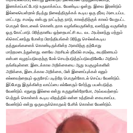
இணக்கப்பாட்டோடு உருவாக்கப்பட வேண்டிய ஒன்று. இவை இரண்டும்
இல்லையென்றால் நீடித்து நிலைத்திருக்கக் கூடிய ஒரு தீர்வு அடையப்பட
மாட்டாது. சமஷ்டி என்பது நாட்டிற்கு நாடு, காலத்திற்குக் காலம் வேறுபட்ட
பொருள் கோடலைக் கொண்டதாக வழங்கிவருகின்ற, வளர்ந்து வருகின்ற
ஒரு கோட்பாடு. பிரித்தானிய ஒற்றையாட்சி கூட வட அயர்லாந்து மற்றும்
ஸ்கொட்லாந்து போன்ற பிராந்தியங்கள் பிரிந்து செல்லக்கூடிய
தத்துவங்களைக் கொண்டிருக்கின்ற அளவிற்கு தற்போது
மாற்றமடைந்துள்ளது. எனவே அரசியல் தீர்வில் சமஷ்டி, சுயநிர்ணயம்
என்பன எழுதப்படுவதற்கு மேல் செயற்படுத்தப்படுவதிலேயே அதிகம்
தங்கியுள்ளன. இடைக்கால அறிக்கையை ஆறு உபகுழுக்களின்
அறிக்கை, இடைக்கால அறிக்கை, பின் இணைப்புக்கள் எனும்
எல்லாவற்றையும் ஒருசேரப் படித்தே பொருள்கோடல் செய்ய வேண்டும்.
இப்போது இருக்கின்ற வாய்ப்பை எல்லோரும் சேர்ந்து பயன்படுத்த
வேண்டும். எதுஎது இல்லை என்று கருதுகின்றோமோ, அவ்வவற்றைப்
பெற்றுக் கொள்ளக் கூடிய விதத்தில் என்ன உத்திகள் கையாளப்பட
வேண்டும் என்று ஒருவருக்கொருவர் பேசிக் கொள்ள வேண்டும்.