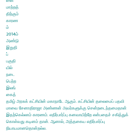
னை
மாற்றத்
திற்கும்
காரண
ம்
2014ம்
அண்டு
இறுதி
ப்
பகுதி
யில்
நடை
பெற்ற
இலங்
கைத்
தமிழ் அரசுக் கட்சியின் மகாநாடே ஆகும். கட்சியின் தலைமைப் பதவி
மாவை சேனாதிராஜா அண்ணன் அவர்களுக்கு சென்றடைந்தமைதான்
இதற்கெல்லாம் காரணம். எதிர்பார்ப்பு கனவாயிற்றே என்பதைச் சகித்துக்
கொள்வது கடினம் தான். ஆனால், அத்தகைய எதிர்பார்ப்பு
நியாயமானதொன்றல்ல.