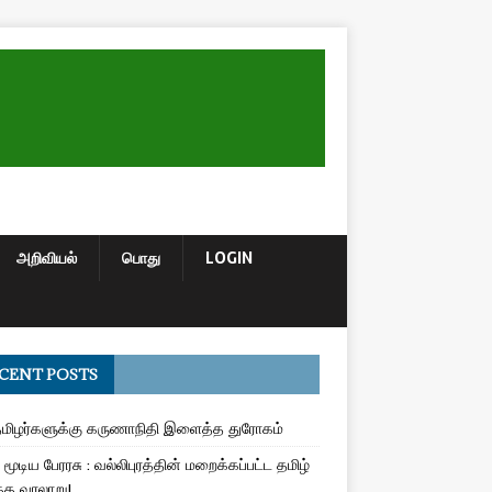
அறிவியல்
பொது
LOGIN
CENT POSTS
மிழர்களுக்கு கருணாநிதி இளைத்த துரோகம்
மூடிய பேரரசு : வல்லிபுரத்தின் மறைக்கப்பட்ட தமிழ்
த வரலாறு!