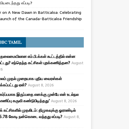
ியடைந்தது எப்படி?
r
on
A New Dawn in Batticaloa: Celebrating
aunch of the Canada-Batticaloa Friendship
BBC TAMIL
 தலைமையிலான எம்.பி.க்கள் கூட்டத்தில் என்ன
பட்டது? எந்தெந்த கட்சிகள் புறக்கணித்தன?
August
26
ூலம் முதல் முறையாக புதிய வைரஸ்கள்
க்கப்பட்டது ஏன்?
August 8, 2026
 கர்ப்பமாக இருப்பதை எனக்கு முன்பே என் உடல்நல
ணிப்பு கருவி கண்டுபிடித்தது'
August 8, 2026
க் கட்சிகளில் முதலிடம்: திமுகவுக்கு ஓராண்டில்
5.78 கோடி நன்கொடை வந்தது எப்படி?
August 8,