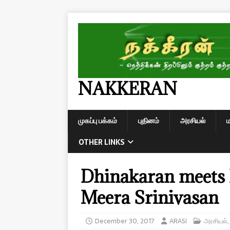
NAKKERAN
முகப்பு பக்கம்
புதினம்
அரசியல்
OTHER LINKS
Dhinakaran meets 
Meera Srinivasan
December 30, 2017
ARASI
அரசியல்