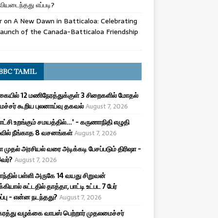
ியடைந்தது எப்படி?
r
on
A New Dawn in Batticaloa: Celebrating
aunch of the Canada-Batticaloa Friendship
BBC TAMIL
ையில் 12 மணிநேரத்துக்குள் 3 சிறைகளில் மோதல்
ச்சர் கூறிய புலனாய்வு தகவல்
August 7, 2026
ட்சி உறங்கும் சமயத்தில்...' - கருணாநிதி எழுதி
ில் நீங்காத 8 வசனங்கள்
August 7, 2026
ா முதல் அரசியல் வரை அடிக்கடி பேசப்படும் திரிஷா -
இவர்?
August 7, 2026
ாந்தில் பள்ளி அருகே 14 வயது சிறுவன்
க்கியால் சுட்டதில் தாத்தா, பாட்டி உட்பட 7 பேர்
ழப்பு - என்ன நடந்தது?
August 7, 2026
ரத்து வழக்கை வாபஸ் பெற்றார் முதலமைச்சர்