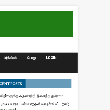
அறிவியல்
பொது
LOGIN
CENT POSTS
மிழர்களுக்கு கருணாநிதி இளைத்த துரோகம்
மூடிய பேரரசு : வல்லிபுரத்தின் மறைக்கப்பட்ட தமிழ்
த வரலாறு!