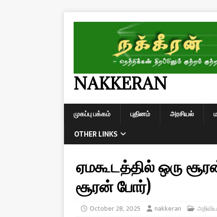
NAKKERAN
முகப்பு பக்கம்
புதினம்
அரசியல்
OTHER LINKS
ஏமகூடத்தில் ஒரு சூர
சூரன் போர்)
October 28, 2025
nakkeran
அறிவிய