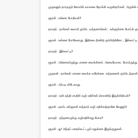
முருகனும் நாரதரும் கோயில் வாசலை நோக்கி வருகிறார்கள். அருகில் வ
சூரன் : எங்கை போறியள்?
நாரதர் : நாங்கள் சுவாமி கும்பிட வந்தனாங்கள்… உள்ளுக்கை போய்க் கு
சூரன் : உள்ளை போகேலாது. இதிலை நிண்டு கும்பிடுங்கோ… இல்லாட்டி
நாரதர் : இல்லாட்டி?
சூரன் : அங்கையிருந்து பசனை வைக்கினம். அவையோடை போயிருந்து 
முருகன் : நாங்கள் பசனை வைக்க வரேல்லை. கந்தனைக் கும்பிடத்தான
சூரன் : அப்படி விடேலாது.
நாரதர் : ஏன் நந்தி மாதிரி வழி மறிச்சுக் கொண்டு இருக்கிறியள்?
சூரன் : நளம், பள்ளுகள் வந்தால் வழி மறிக்கத்தானே வேணும்!
நாரதர் : நந்தனாருக்கு வழிமறிச்சது போல?
சூரன் : ஓ! அந்தப் பறைக்கூட்டமும் உதுக்கை இருக்குதுகள்.