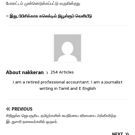
போராட்டம் முன்னெடுக்கப்பட்டு வருகின்றது.
– இது, பிபிசிக்காக கலெக்டிவ் நியூஸ்ரூம் வெளியீடு
About nakkeran
254 Articles
I am a retired professional accountant. I am a journalist
writing in Tamil and E English
PREVIOUS
சிறிதுங்க ஜெயசூரிய. தமிழர்களின் சுயநிர்ணய உரிமையை அங்கீகரித்த
இடதுசாரி தலைவர்களில் ஒருவர்.
NEXT