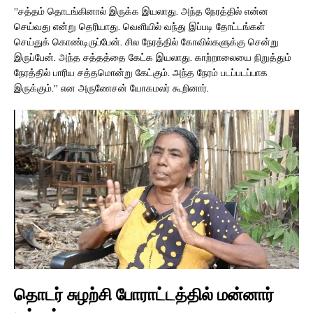
”சத்தம் தொடங்கினால் இருக்க இயலாது. அந்த நேரத்தில் என்ன
செய்வது என்று தெரியாது. வெளியில் வந்து இப்படி தோட்டங்கள்
செய்துக் கொண்டிருப்பேன். சில நேரத்தில் கோவில்களுக்கு சென்று
இருப்பேன். அந்த சத்தத்தை கேட்க இயலாது. காற்றாலையை நிறுத்தும்
நேரத்தில் பாரிய சத்தமொன்று கேட்கும். அந்த நேரம் படப்படப்பாக
இருக்கும்.” என அருணேசன் யோகமலர் கூறினார்.
தொடர் சுழற்சி போராட்டத்தில் மன்னார்