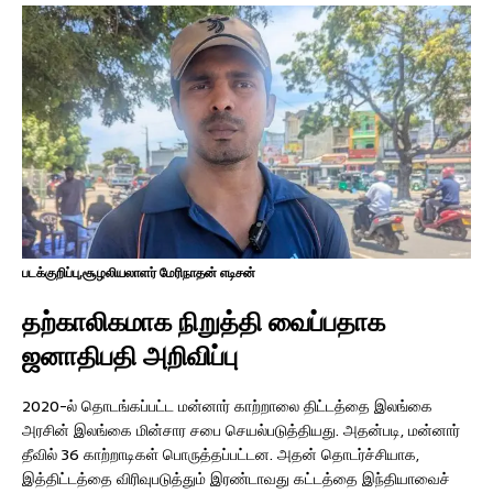
படக்குறிப்பு,சூழலியலாளர் மேரிநாதன் எடிசன்
தற்காலிகமாக நிறுத்தி வைப்பதாக
ஜனாதிபதி அறிவிப்பு
2020-ல் தொடங்கப்பட்ட மன்னார் காற்றாலை திட்டத்தை இலங்கை
அரசின் இலங்கை மின்சார சபை செயல்படுத்தியது. அதன்படி, மன்னார்
தீவில் 36 காற்றாடிகள் பொருத்தப்பட்டன. அதன் தொடர்ச்சியாக,
இத்திட்டத்தை விரிவுபடுத்தும் இரண்டாவது கட்டத்தை இந்தியாவைச்