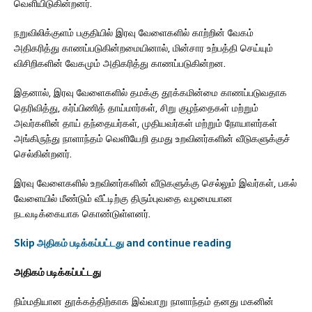
வெளியிடுகின்றனர்.
நறுவிலிக்குளம் பகுதியில் இரவு வேளைகளில் காற்றின் வேகம்
அதிகரித்து காணப்படுகின்றமையினால், மின்சார உற்பத்தி செய்யும்
விசிறிகளின் வேகமும் அதிகரித்து காணப்படுகின்றன.
இதனால், இரவு வேளைகளில் தமக்கு தூக்கமின்மை காணப்படுவதாக
தெரிவித்து, கர்ப்பிணித் தாய்மார்கள், சிறு குழந்தைகள் மற்றும்
அவர்களின் தாய் தந்தையர்கள், முதியவர்கள் மற்றும் நோயாளர்கள்
அங்கிருந்து நாளாந்தம் வெளியேறி தமது உறவினர்களின் வீடுகளுக்குச்
செல்கின்றனர்.
இரவு வேளைகளில் உறவினர்களின் வீடுகளுக்கு செல்லும் இவர்கள், பகல்
வேளையில் மீண்டும் வீட்டிற்கு திரும்புவதை வழமையான
நடவடிக்கையாக கொண்டுள்ளனர்.
Skip அதிகம் படிக்கப்பட்டது and continue reading
அதிகம் படிக்கப்பட்டது
நிம்மதியான தூக்கத்திற்காக இவ்வாறு நாளாந்தம் தனது மகனின்