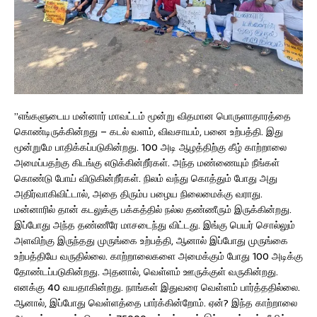
”எங்களுடைய மன்னார் மாவட்டம் மூன்று விதமான பொருளாதாரத்தை
கொண்டிருக்கின்றது – கடல் வளம், விவசாயம், பனை உற்பத்தி. இது
மூன்றுமே பாதிக்கப்படுகின்றது. 100 அடி ஆழத்திற்கு கீழ் காற்றாலை
அமைப்பதற்கு கிடங்கு எடுக்கின்றீர்கள். அந்த மண்ணையும் நீங்கள்
கொண்டு போய் விடுகின்றீர்கள். நிலம் வந்து கொத்தும் போது அது
அதிர்வாகிவிட்டால், அதை திரும்ப பழைய நிலைமைக்கு வராது.
மன்னாரில் தான் கடலுக்கு பக்கத்தில் நல்ல தண்ணீரும் இருக்கின்றது.
இப்போது அந்த தண்ணீரே மாசடைந்து விட்டது. இங்கு பெயர் சொல்லும்
அளவிற்கு இருந்தது முருங்கை உற்பத்தி, ஆனால் இப்போது முருங்கை
உற்பத்தியே வருதில்லை. காற்றாலைகளை அமைக்கும் போது 100 அடிக்கு
தோண்டப்படுகின்றது. அதனால், வெள்ளம் ஊருக்குள் வருகின்றது.
எனக்கு 40 வயதாகின்றது. நாங்கள் இதுவரை வெள்ளம் பார்த்ததில்லை.
ஆனால், இப்போது வெள்ளத்தை பார்க்கின்றோம். ஏன்? இந்த காற்றாலை