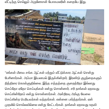
வீட்டிற்கு செல்லும் அருணேசன் யோகமலரின் கதையே இது.
”எங்கள் மீனவ சங்க ஆட்கள் மற்றும் வீட்டுக்கார ஆட்கள் சென்று
பேசினார்கள். அம்மா இயலாமல் இருக்கின்றார். இரண்டு குழந்தைகளும்
நித்திரை கொள்ளுதில்லை. இந்த சத்தத்தை குறைத்தோ இல்லாது
செய்தோ ஏதோ செய்யுங்கள் என்று சொன்னார். சரி நாங்கள் ஏதாவது
செய்கின்றோம் என்று சொன்னார்கள். அன்றிரவு அங்கு வேலை
செய்கின்ற பெரியவர்கள் வந்தார்கள். என்னை பார்த்தார்கள். ஏன்
முதலில் சொல்லவில்லை என்று கேட்டார்கள். நாங்கள் ஏதாவது உதவி