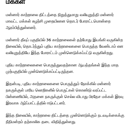
மக்கள்
மன்னார் காற்றாலை திட்டத்தை நிறுத்துமாறு வலியுறுத்தி மன்னார்
மாவட்ட மக்கள் சுழற்சி முறையிலான தொடர் போராட்டமொன்றை
ஆரம்பித்துள்ளனர்.
மன்னார் தீவுப் பகுதியில் 36 காற்றாலைகள் தற்போது இயங்கி வருகின்ற
நிலையில், தொடர்ந்தும் புதிய காற்றாலைகளை பொருத்த வேண்டாம் என
வலியுறுத்தியே இந்த போராட்டம் முன்னெடுக்கப்பட்டு வருகின்றது.
புதிய காற்றாலைகளை பொருத்துவதற்கான ஆயத்தங்கள் இந்த மாத
முற்பகுதியில் முன்னெடுக்கப்பட்டிருந்தன.
இதன்படி, புதிய காற்றாலைகளை பொருத்தும் நோக்கில் மன்னார்
நகருக்குள் பாரிய லொறிகளில் பொருட்கள் கொண்டு வரப்பட்ட
பின்னணியில், அதனை நகருக்குள் செல்ல விடாது பிரதேச மக்கள் இரவு
இரவாக ஆர்ப்பாட்டத்தில் ஈடுபட்டனர்.
இந்த நிலையில், காற்றாலை திட்டத்தை முன்னெடுக்கும் நடவடிக்கைக்கு
நீதிமன்றம் தற்காலிக தடை விதித்துள்ளது.