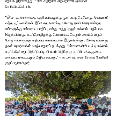
தேங்கி நிற்கின்றது. ” என சிறிதரன் அந்தோணி அம்மாள்
தெரிவிக்கின்றார்.
”இந்த காற்றாலையை பற்றி எங்களுக்கு முன்னாடி தெரியாது. கொண்டு
வந்து பூட்டினார்கள். இப்போது சொல்லும் போது தான் தெரிகின்றது
எங்களுக்கு எவ்வளவு பாதிப்பு என்று. சுற்று சூழல் எல்லாம் பாதிப்பாக
இருக்கின்றது. கடற்றொழிலுக்கு போறவங்க, வெறும் கையில் வரும்
போது எங்களுக்கு சரியான கவலையாக இருக்கின்றது. அதை வைத்து
தான் அவர்களின் வாழ்வாதாரம் நடக்குது. பிள்ளைகளின் படிப்பு எல்லாம்
பாதிக்கின்றது. அத்திப்பட்டி கிராமம் அழிந்தது மாதிரி, எங்களுடைய
மன்னார் மாவட்டமும் அழிய கூடாது.” என மன்னாரைச் சேர்ந்த ரோகினி
குறிப்பிடுகின்றார்.