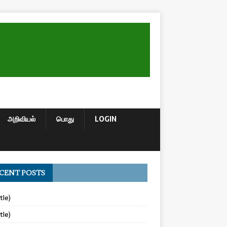
அறிவியல்
பொது
LOGIN
CENT POSTS
tle)
tle)