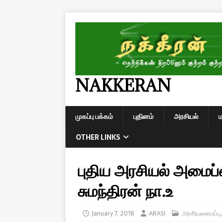
NAKKERAN
முகப்பு பக்கம்
புதினம்
அரசியல்
OTHER LINKS
புதிய அரசியல் அமைப்
சுமந்திரன் நா.உ
January 7, 2018
ARASI
அரசியலமைப்பு