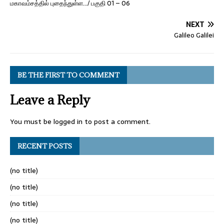
மகாவம்சத்தில் புதைந்துள்ள…/ பகுதி 01 – 06
NEXT
Galileo Galilei
BE THE FIRST TO COMMENT
Leave a Reply
You must be
logged in
to post a comment.
RECENT POSTS
(no title)
(no title)
(no title)
(no title)