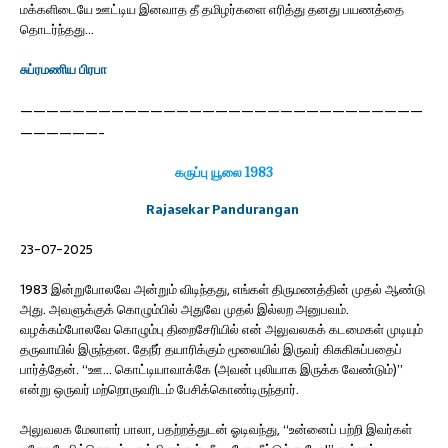
மக்களிடையே ஊட்டிய இனவாத தீ தமிழர்களை எரித்து தனது பயணத்தை
தொடர்ந்தது…
சுப்ரமணிய பிரபா
———————————————————————————————
——————-
கருப்பு யூலை 1983
Rajasekar Pandurangan
23-07-2025
1983 இன்றுபோலவே அன்றும் விடிந்தது, எங்கள் திருமணத்தின் முதல் ஆண்டு
அது. அவளுக்குக் கொழும்பில் அதுவே முதல் இல்லற அனுபவம்.
வழக்கம்போலவே கொழும்பு திறைசேரியில் என் அலுவலகக்
கடமைகள் முடியும்
தருவாயில் இருந்தன. தேநீர் தயாரிக்கும் மூலையில் இருவர் கிசுகிசுப்பதைப்
பார்த்தேன். “ஊ… கொட்டியாவாக்கே (அவன் புலியாக இருக்க வேண்டும்)”
என்று ஒருவர் மற்றொருவரிடம் பேசிக்கொண்டிருந்தார்.
அலுவலக மேலாளர் பாலா, பதற்றத்துடன் ஓடிவந்து, “உன்னைப் பற்றி இவர்கள்