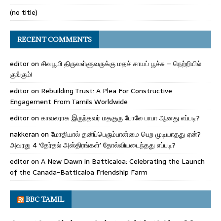
(no title)
RECENT COMMENTS
editor
on
சிவபூமி திருவள்ளுவருக்கு மதச் சாயப் பூச்சு – நெற்றியில்
குங்கும்!
editor
on
Rebuilding Trust: A Plea For Constructive
Engagement From Tamils Worldwide
editor
on
காவலராக இருந்தவர் மதகுரு போலே பாபா ஆனது எப்படி?
nakkeran
on
மோதியால் தனிப்பெரும்பான்மை பெற முடியாதது ஏன்?
அவரது 4 ‘தேர்தல் அஸ்திரங்கள்’ தோல்வியடைந்தது எப்படி?
editor
on
A New Dawn in Batticaloa: Celebrating the Launch
of the Canada-Batticaloa Friendship Farm
BBC TAMIL