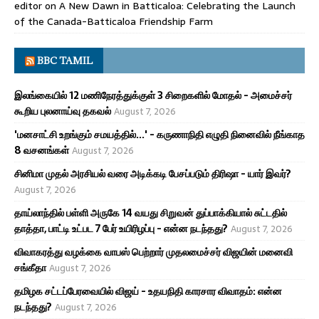
editor
on
A New Dawn in Batticaloa: Celebrating the Launch
of the Canada-Batticaloa Friendship Farm
BBC TAMIL
இலங்கையில் 12 மணிநேரத்துக்குள் 3 சிறைகளில் மோதல் - அமைச்சர்
கூறிய புலனாய்வு தகவல்
August 7, 2026
'மனசாட்சி உறங்கும் சமயத்தில்...' - கருணாநிதி எழுதி நினைவில் நீங்காத
8 வசனங்கள்
August 7, 2026
சினிமா முதல் அரசியல் வரை அடிக்கடி பேசப்படும் திரிஷா - யார் இவர்?
August 7, 2026
தாய்லாந்தில் பள்ளி அருகே 14 வயது சிறுவன் துப்பாக்கியால் சுட்டதில்
தாத்தா, பாட்டி உட்பட 7 பேர் உயிரிழப்பு - என்ன நடந்தது?
August 7, 2026
விவாகரத்து வழக்கை வாபஸ் பெற்றார் முதலமைச்சர் விஜயின் மனைவி
சங்கீதா
August 7, 2026
தமிழக சட்டப்பேரவையில் விஜய் - உதயநிதி காரசார விவாதம்: என்ன
நடந்தது?
August 7, 2026