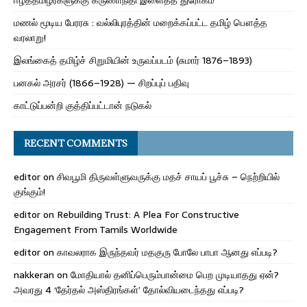
மணல் மூடிய பேரரசு : வல்லிபுரத்தின் மறைக்கப்பட்ட தமிழ் பௌத்த
வரலாறு!
இலங்கைத் தமிழ்ச் சிறுமியின் உருவப்படம் (சுமார் 1876–1893)
பனகல் அரசர் (1866–1928) — சிறப்புப் பதிவு
காட்டுப்பன்றி குத்திப்பட்டான் நடுகல்
RECENT COMMENTS
editor
on
சிவபூமி திருவள்ளுவருக்கு மதச் சாயப் பூச்சு – நெற்றியில்
குங்கும்!
editor
on
Rebuilding Trust: A Plea For Constructive
Engagement From Tamils Worldwide
editor
on
காவலராக இருந்தவர் மதகுரு போலே பாபா ஆனது எப்படி?
nakkeran
on
மோதியால் தனிப்பெரும்பான்மை பெற முடியாதது ஏன்?
அவரது 4 ‘தேர்தல் அஸ்திரங்கள்’ தோல்வியடைந்தது எப்படி?