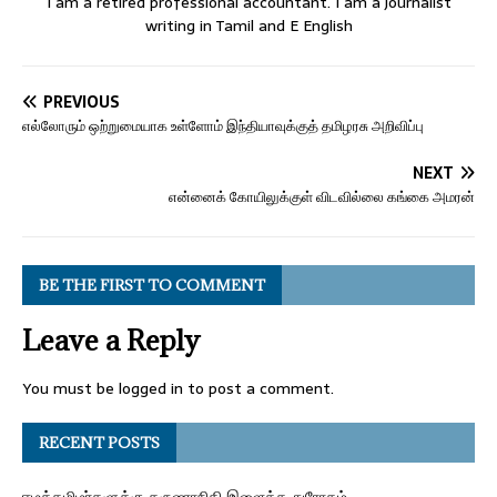
I am a retired professional accountant. I am a journalist
writing in Tamil and E English
PREVIOUS
எல்லோரும் ஒற்றுமையாக உள்ளோம் இந்தியாவுக்குத் தமிழரசு அறிவிப்பு
NEXT
என்னைக் கோயிலுக்குள் விடவில்லை கங்கை அமரன்
BE THE FIRST TO COMMENT
Leave a Reply
You must be
logged in
to post a comment.
RECENT POSTS
ஈழத்தமிழர்களுக்கு கருணாநிதி இளைத்த துரோகம்