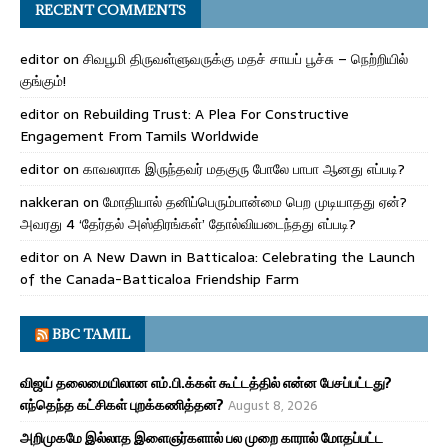
RECENT COMMENTS
editor
on
சிவபூமி திருவள்ளுவருக்கு மதச் சாயப் பூச்சு – நெற்றியில்
குங்கும்!
editor
on
Rebuilding Trust: A Plea For Constructive
Engagement From Tamils Worldwide
editor
on
காவலராக இருந்தவர் மதகுரு போலே பாபா ஆனது எப்படி?
nakkeran
on
மோதியால் தனிப்பெரும்பான்மை பெற முடியாதது ஏன்?
அவரது 4 ‘தேர்தல் அஸ்திரங்கள்’ தோல்வியடைந்தது எப்படி?
editor
on
A New Dawn in Batticaloa: Celebrating the Launch
of the Canada-Batticaloa Friendship Farm
BBC TAMIL
விஜய் தலைமையிலான எம்.பி.க்கள் கூட்டத்தில் என்ன பேசப்பட்டது?
எந்தெந்த கட்சிகள் புறக்கணித்தன?
August 8, 2026
அறிமுகமே இல்லாத இளைஞர்களால் பல முறை காரால் மோதப்பட்ட