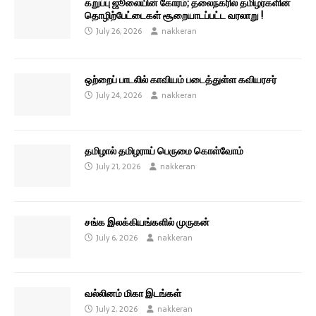
கறுப்பு ஜூலையின் கோரம்; தலைநகரில் தமிழர்களின்
தொழிற்பேட்டைகள் சூறையாடப்பட்ட வரலாறு !
July 26, 2026
nakkeran
ஒற்றைப் பாடலில் காவியம் படைத்துள்ள கவியரசர்
July 24, 2026
nakkeran
தமிழால் தமிழராய் பெருமை கொள்வோம்
July 21, 2026
nakkeran
சங்க இலக்கியங்களில் முருகன்
July 6, 2026
nakkeran
வல்லினம் மிகா இடங்கள்
July 2, 2026
nakkeran