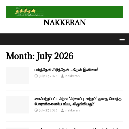
NAKKERAN
Month:
July 2026
பார்த்தேன் சிரித்தேன்…தேன் இனிமை!
July 27, 2026
nakkeran
கைப்பற்றப்பட்ட அரசு: ‘அமைப்பு மாற்றம்’ தனது சொந்த
போராளிகளையே எப்படி விழுங்கியது?
July 27, 2026
nakkeran