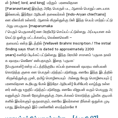
ன் [chief, lord, and king] மற்றும் பரணவிதான
[Paranavitana] இதற்கு அதே பொருள் பட, ஆனால் பொதுப் படையாக
இல்லாமல், இந்தோ ஆரியன் தலைவர்கள் [Indo-Aryan chieftains]
என விளக்கி உள்ளார். ஆனால் கிருஸ்துக்கு பின் இந்த பெயர் மாற்றப் பட்டு
அது மாபருமக [maparumaka
/ பெரும் பெருமகன்] என பிரதியீடு செய்யப் பட்டுள்ளது. அப்படியான கல்
வெட்டு ஒன்று மட்டக்களப்பு, வெல்லாவெளி –
தளவாய் என்ற இடத்தில் [Vellaveli Brahmi Inscription / The initial
finding says that it is dated to approximately 2200
years] கண்டு பிடிக்கப் பட்டுள்ளது. இந்த பிராமிச் சாசனம் ‘பருமக நாவி
க ஷமதய லெணே’ என்பதாகும். இதை ‘பருமக’
[பெருமகன்] என்ற பட்டத்திற்குரிய கப்பல் தலைவன் ஷமதய என்பவன்
கொடுத்த குகை என பொருள் படுத்தப் படுகிறது. எனவே இந்த இடத்தில்
கிருஸ்த்துக்கு முன், தமிழ் மொழியையும் அல்லது வேறு மொழியையும் [
பரணவிதான கூறியது போல் இந்தோ ஆரியன்] பேசியோர் வாழ்ந்து உள்ள
னர் என்பது உறுதிப் படுத்தப் படுகிறது. எனவே விஜயன் வரும் பொழுது அ
வனுக்கும் அவன் தோழர்களுக்கு அடைக்கலம் கொடுத்த பூர்வீக குடிமக்
களில் இவர்களும் ஒருவராகும், எனவே இவர்களை நீங்கள் ஒதுக்க முடி
யாது, இவர்களும் இம் மண்ணின் மைந்தர்களே !!