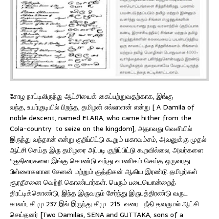
சோழ நாட்டிலிருந்து ஆட்சியைக் கைப்பற்றுவதற்காக, இங்கு
வந்த, உயர்குடியில் பிறந்த, தமிழன் எல்லாளன் என்று [ A Damila of
noble descent, named ELARA, who came hither from the
Cola-country to seize on the kingdom], அதாவது வெளியில்
இருந்து வந்தான் என்று குறிப்பிட்டு கூறும் மகாவம்சம், அவனுக்கு முதல்
ஆட்சி செய்த இரு தமிழரை அப்படி குறிப்பிட்டு கூறவில்லை, அவர்களை
“குதிரைகளை இங்கு கொண்டு வந்து வாணிகம் செய்த ஒருவரது
பிள்ளைகளான சேனன் மற்றும் குத்திகன் ஆகிய இரண்டு தமிழர்கள்
சூரதீசனை வெற்றி கொண்டார்கள். பெரும் படையொன்றைத்
திரட்டிக்கொண்டு, இந்த இருவரும் சேர்ந்து இருபத்திரண்டு வருட
காலம், கி மு 237 இல் இருந்து கிமு 215 வரை நீதி தவருமல் ஆட்சி
செய்தனர் [Two Damilas, SENA and GUTTAKA, sons of a