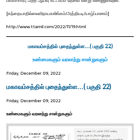
பக்கச்சார்பு அற்ற ஆய்வு கட்டாயம் தேவை என்று எண்ணுகிறேன்.
[கந்தையாதில்லைவிநாயகலிங்கம்/அத்தியடி/யாழ்ப்பாணம்]
http://www.ttamil.com/2022/11/19.html
மகாவம்சத்தில் புதைந்துள்ள…( பகுதி 22)
உண்மைகளும் வரலாற்று சான்றுகளும்
Friday, December 09, 2022
மகாவம்சத்தில் புதைந்துள்ள…( பகுதி 22)
Friday, December 09, 2022
உண்மைகளும் வரலாற்று சான்றுகளும்