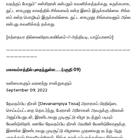
வதற்குப் போதும்” என்கிறான் என்பதும் கவனிக்கத்தக்கது. சுருக்கமாக,
துட்ட கைமுனு காலத்தில் சிங்களவர் என்ற இனம் இருக்கவில்லை. சிங்க
ளம் என்ற மொழியும் இருக்கவில்லை. துட்ட கைமுனு சிங்களவனும் அல்ல
என்பது கவனிக்கத் தக்கது.
[கந்தையா தில்லைவிநாயகலிங்கம்-/-அத்தியடி, யாழ்ப்பாணம்]
———————————————————————————————
———————–
மகாவம்சத்தில் புதைந்துள்ள…..(பகுதி 09)
உண்மைகளும் வரலாற்று சான்றுகளும்
September 09, 2022
தேவநம்பிய தீசன் [Devanampiya Tissa] அரசராகப் பிரதிஷ்டை
செய்யப்பட்டதை தொடர்ந்து, பேரரசன் அசோகன் அவருக்கு பரிசுகள்
அனுப்பியதுடன், இரண்டாவது முடிசூட்டு விழா நடத்தும் படியும்
வேண்டுகிறார். எனவே தேவநம்பிய தீசன் அவரின் வேண்டுகோளுக்கு
இணங்க இரண்டாவது முடிசூட்டு விழாவை முதலாவது நடந்து ஆறு
மாதத்தால் நிறைவேற்றினார். இங்கு தான் நம்பகத்தன்மை இல்லாமல்