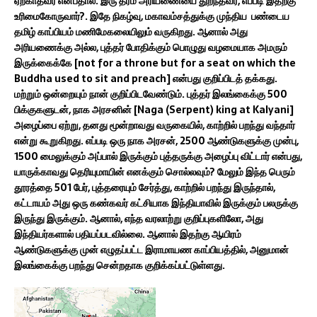
ஏற்காதவர் என்பதால். இரு தரம் அரியணையை துறந்தவர், எப்படி இதற்கு
உரிமைகோருவார்?. இதே நிகழ்வு, மகாவம்சத்துக்கு முந்திய பண்டைய
தமிழ் காப்பியம் மணிமேகலையிலும் வருகிறது. ஆனால் அது
அரியணைக்கு அல்ல, புத்தர் போதிக்கும் பொழுது வழமையாக அமரும்
இருக்கைக்கே [not for a throne but for a seat on which the
Buddha used to sit and preach] என்பது குறிப்பிடத் தக்கது.
மற்றும் ஒன்றையும் நான் குறிப்பிடவேண்டும். புத்தர் இலங்கைக்கு 500
பிக்குகளுடன், நாக அரசனின் [Naga (Serpent) king at Kalyani]
அழைப்பை ஏற்று, தனது மூன்றாவது வருகையில், காற்றில் பறந்து வந்தார்
என்று கூறுகிறது. எப்படி ஒரு நாக அரசன், 2500 ஆண்டுகளுக்கு முன்பு,
1500 மைலுக்கும் அப்பால் இருக்கும் புத்தருக்கு அழைப்பு விட்டார் என்பது,
யாருக்காவது தெரியுமாயின் எனக்கும் சொல்லவும்? மேலும் இந்த பெரும்
தூரத்தை 501 பேர், புத்தரையும் சேர்த்து, காற்றில் பறந்து இருந்தால்,
கட்டாயம் அது ஒரு கண்கவர் கட்சியாக இந்தியாவில் இருக்கும் பலருக்கு
இருந்து இருக்கும். ஆனால், எந்த வரலாற்று குறிப்புகளிலோ, அது
இந்தியர்களால் பதியப்படவில்லை. ஆனால் இதற்கு ஆயிரம்
ஆண்டுகளுக்கு முன் எழுதப்பட்ட இராமாயண காப்பியத்தில், அனுமான்
இலங்கைக்கு பறந்து சென்றதாக குறிக்கப்பட்டுள்ளது.