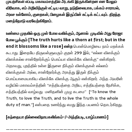
முயற்சிகள் எப்படி மகாவம்சத்தில் அடங்கி இருக்கின்றன என மேலும்
விரிவாக, எம் அறிவிற்குள் எட்டிய வாறு, நடுநிலையாக, பக்கம் சாராமல்,
அலச உள்ளோம், குறைகள், பிழைகள் இருப்பின் சுட்டிக் கட்டவும். திறந்த
மனத்தோடு வரவேற்கிறோம்.
உண்மை முதலில் ஒரு முள் போல வலிக்கும், ஆனால் முடிவில் அது ரோஜா
போல பூக்கும் [The truth hurts like a thorn at first; but in the
end it blossoms like a rose] என்ற
பொன்மொழியை நாம் மறக்கக்
கூடாது. இதையே திருவள்ளுவரும் குறள் 299 இல், “எல்லா விளக்கும்
விளக்கல்ல சான்றோர்க்குப் பொய்யா விளக்கே விளக்கு” என்கிறார்.
அதாவது, புறத்தில் உள்ள இருளை நீக்கும் விளக்குகள் எல்லாம்
விளக்குகள் அல்ல, சான்றோர்க்கு அகத்து இருள் நீக்கும்
பொய்யாமையாகிய விளக்கே விளக்கு ஆகும் என்கிறார். அந்த அவரின்
வழியில் மகாவம்சத்தின் “சத்தியத்தை அறிய, சத்தியத்தை நேசிக்க,
சத்தியத்தில் வாழ்வது மனிதனின் முழு கடமை” [“To know the
Truth, to love the Truth, and to live the Truth is the whole
duty of man.”] என்பதை உணர்ந்து எமது இந்த பயணம் தொடர்கிறது.
[கந்தையா தில்லைவிநாயகலிங்கம்-/-அத்தியடி, யாழ்ப்பாணம்]
———————————————————————————————