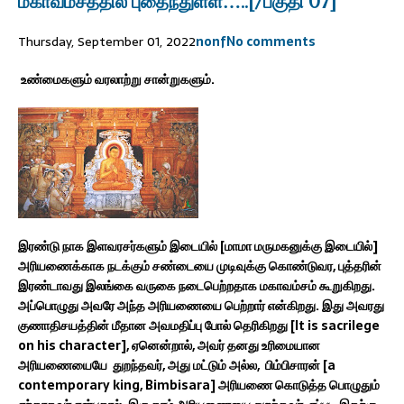
மகாவம்சத்தில் புதைந்துள்ள…..[/பகுதி 07]
Thursday, September 01, 2022
nonf
No comments
உண்மைகளும் வரலாற்று சான்றுகளும்.
இரண்டு நாக இளவரசர்களும் இடையில் [மாமா மருமகனுக்கு இடையில்]
அரியணைக்காக நடக்கும் சண்டையை முடிவுக்கு கொண்டுவர, புத்தரின்
இரண்டாவது இலங்கை வருகை நடைபெற்றதாக மகாவம்சம் கூறுகிறது.
அப்பொழுது அவரே அந்த அரியணையை பெற்றார் என்கிறது. இது அவரது
குணாதிசயத்தின் மீதான அவமதிப்பு போல் தெரிகிறது [It is sacrilege
on his character], ஏனென்றால், அவர் தனது உரிமையான
அரியணையையே துறந்தவர், அது மட்டும் அல்ல, பிம்பிசாரன் [a
contemporary king, Bimbisara] அரியணை கொடுத்த பொழுதும்