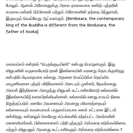
போலும். ஆனால் அசோகனுக்கு அவை தாராளமாக உண்டு. புத்தரின்
சமகால மன்னர் பிம்பிசாரன் மற்றும் அசோகனின் தந்தை பிந்துசாரர்,
இருவரும் வெவ்வேறு ஆட்களாகும். [Bimbisara, the contemporary
king of the Buddha is different from the Bindusara, the
father of Asoka]
மகாவம்சம் என்றால் “பெருங்குடியினர்” என்பது பொருளாகும். இது
விஜயனின் வருகையோடு தான் இலங்கையின் வரலாறு தொடங்குகிறது
என்பதில் பிடிவாதமாக உள்ளது. அதனை மெய்ப்பிக்க தெய்வீக
மாமுனிவரான புத்தர் பரிநிர்வாணம் அடையும் முன்னர், தேவர்களது
அரசன் இந்திரனை அழைத்து விஜயன் கூட்டாளிகளோடு லங்காவில்
[இலங்கையில்] கரையிறங்கியுள்ளான். லங்காவில் எனது சமயம் நிலை
நிறுத்தப்படும். எனவே அவனையும் அவனது பரிவாரத்தையும்
லங்காவையும் கவனமாகக் பாதுகாப்பாயாக எனக் கட்டளை இட்டார்
என்கிறது. என்றாலும் வெவேறு கப்பல்களில் ஏற்றப்பட்ட அவர்களின்
மனைவிமார்கள், பிள்ளைகளைப் பற்றி புத்தரும் அக்கறை எடுக்கவில்லை,
மற்றும் விஜயனும் அவனது கூட்டாளிகளும் அக்கறை எடுக்கவில்லை ?