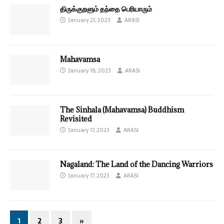
திருக்குறளும் தந்தை பெரியாரும்
January 21, 2023
ARASI
Mahavamsa
January 18, 2023
ARASI
The Sinhala (Mahavamsa) Buddhism
Revisited
January 17, 2023
ARASI
Nagaland: The Land of the Dancing Warriors
January 17, 2023
ARASI
1
2
3
»