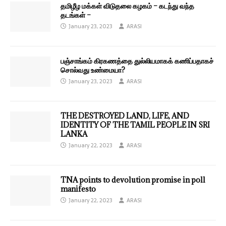
தமிழீழ மக்கள் விடுதலை கழகம் – கடந்து வந்த
தடங்கள் –
January 23, 2023
ARASI
பஞ்சாங்கம் கிரகணத்தை துல்லியமாகக் கணிப்பதாகச்
சொல்வது உண்மையா?
January 23, 2023
ARASI
THE DESTROYED LAND, LIFE, AND
IDENTITY OF THE TAMIL PEOPLE IN SRI
LANKA
January 22, 2023
ARASI
TNA points to devolution promise in poll
manifesto
January 22, 2023
ARASI