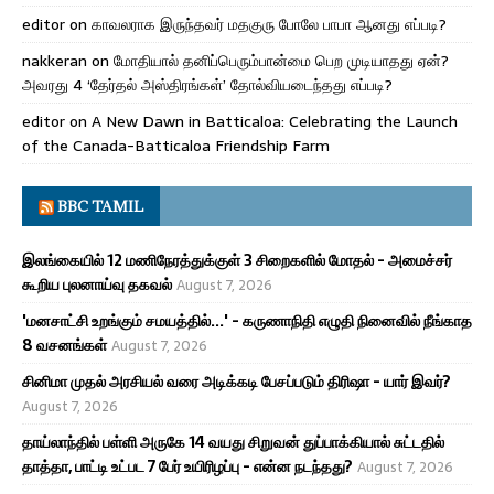
editor
on
காவலராக இருந்தவர் மதகுரு போலே பாபா ஆனது எப்படி?
nakkeran
on
மோதியால் தனிப்பெரும்பான்மை பெற முடியாதது ஏன்?
அவரது 4 ‘தேர்தல் அஸ்திரங்கள்’ தோல்வியடைந்தது எப்படி?
editor
on
A New Dawn in Batticaloa: Celebrating the Launch
of the Canada-Batticaloa Friendship Farm
BBC TAMIL
இலங்கையில் 12 மணிநேரத்துக்குள் 3 சிறைகளில் மோதல் - அமைச்சர்
கூறிய புலனாய்வு தகவல்
August 7, 2026
'மனசாட்சி உறங்கும் சமயத்தில்...' - கருணாநிதி எழுதி நினைவில் நீங்காத
8 வசனங்கள்
August 7, 2026
சினிமா முதல் அரசியல் வரை அடிக்கடி பேசப்படும் திரிஷா - யார் இவர்?
August 7, 2026
தாய்லாந்தில் பள்ளி அருகே 14 வயது சிறுவன் துப்பாக்கியால் சுட்டதில்
தாத்தா, பாட்டி உட்பட 7 பேர் உயிரிழப்பு - என்ன நடந்தது?
August 7, 2026