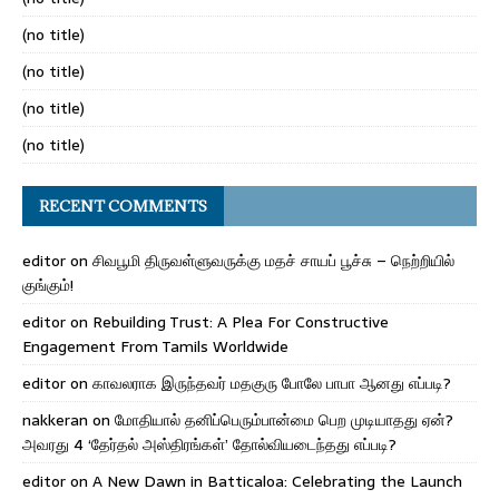
(no title)
(no title)
(no title)
(no title)
RECENT COMMENTS
editor
on
சிவபூமி திருவள்ளுவருக்கு மதச் சாயப் பூச்சு – நெற்றியில்
குங்கும்!
editor
on
Rebuilding Trust: A Plea For Constructive
Engagement From Tamils Worldwide
editor
on
காவலராக இருந்தவர் மதகுரு போலே பாபா ஆனது எப்படி?
nakkeran
on
மோதியால் தனிப்பெரும்பான்மை பெற முடியாதது ஏன்?
அவரது 4 ‘தேர்தல் அஸ்திரங்கள்’ தோல்வியடைந்தது எப்படி?
editor
on
A New Dawn in Batticaloa: Celebrating the Launch