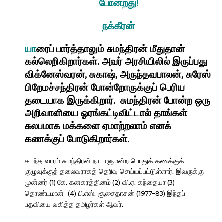
போன்றது!
நக்கீரன்
யா
ரைப் பார்த்தாலும் சுமந்திரன் மீதுதான்
கல்லெறிகிறார்கள். அவர் அரசியிலில் இருப்பது
விக்னேஸ்வரன், சுகாஷ், அருந்தவபாலன், சுரேஸ்
பிறேமச்சந்திரன் போன்றோருக்குப் பெரிய
தடையாக இருக்கிறார். சுமந்திரன் போன்ற ஒரு
அறிவாளியை ஓரங்கட்டிவிட்டால் தாங்கள்
சுலபமாக மக்களை ஏமாற்றலாம் எனக்
கணக்குப் போடுகிறார்கள்.
கடந்த வாரம் சுமந்திரன் நாடாளுமன்ற பொதுக் கணக்குக்
குழுவுக்குத் தலைவராகத் தெரிவு செய்யப்பட்டுள்ளார். இவருக்கு
முன்னர் (1) கே. கனகரத்தினம் (2) வி.ஏ. கந்தையா (3)
தொண்டமான் (4) பி.எஸ். சூசைதாசன் (1977-83) இந்தப்
பதவியை வகித்த தமிழர்கள் ஆவர்.