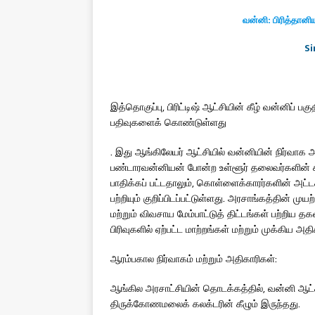
வன்னி: பிரித்தானி
Si
இத்தொகுப்பு, பிரிட்டிஷ் ஆட்சியின் கீழ் வன்னிப் பகு
பதிவுகளைக் கொண்டுள்ளது
. இது ஆங்கிலேயர் ஆட்சியில் வன்னியின் நிர்வாக அம
பண்டாரவன்னியன் போன்ற உள்ளூர் தலைவர்களின் கலக
பாதிக்கப் பட்டதாலும், கொள்ளைக்காரர்களின் அட்ட
பற்றியும் குறிப்பிடப்பட்டுள்ளது. அரசாங்கத்தின் 
மற்றும் விவசாய மேம்பாட்டுத் திட்டங்கள் பற்றிய தக
பிரிவுகளில் ஏற்பட்ட மாற்றங்கள் மற்றும் முக்கிய அ
ஆரம்பகால நிர்வாகம் மற்றும் அதிகாரிகள்:
ஆங்கில அரசாட்சியின் தொடக்கத்தில், வன்னி ஆட்சி
திருக்கோணமலைக் கலக்டரின் கீழும் இருந்தது.