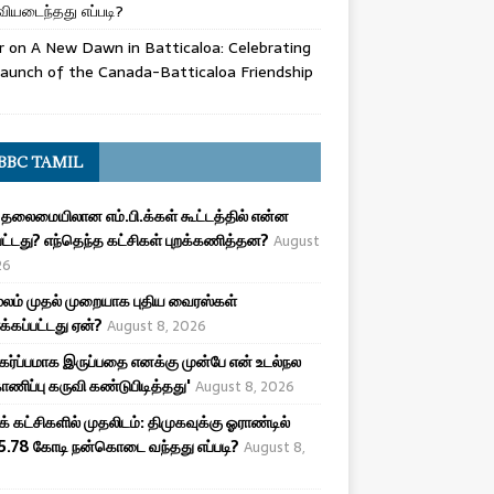
ியடைந்தது எப்படி?
r
on
A New Dawn in Batticaloa: Celebrating
aunch of the Canada-Batticaloa Friendship
BBC TAMIL
 தலைமையிலான எம்.பி.க்கள் கூட்டத்தில் என்ன
பட்டது? எந்தெந்த கட்சிகள் புறக்கணித்தன?
August
26
ூலம் முதல் முறையாக புதிய வைரஸ்கள்
க்கப்பட்டது ஏன்?
August 8, 2026
 கர்ப்பமாக இருப்பதை எனக்கு முன்பே என் உடல்நல
ணிப்பு கருவி கண்டுபிடித்தது'
August 8, 2026
க் கட்சிகளில் முதலிடம்: திமுகவுக்கு ஓராண்டில்
5.78 கோடி நன்கொடை வந்தது எப்படி?
August 8,