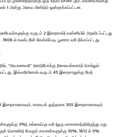
ப்பட்டு முல்லைத்தீவுக்கு ஒரு உதவி ஏசண்டரும், வவனியாவுக்கு
்ரல் 1 அன்று அவை மீண்டும் ஒன்றாக்கப்பட்டன.
அணிபவர்களுக்கு வருடம் 2 இறைசால்) வன்னியில் அறவிடப்பட்டது.
08 ல் கலக்டரின் கேள்விப்படி பூணார வரி நீக்கப்பட்டது.
.
த்தில், “பிரயாணவரி” (ஊடுபோக்கு நிலையங்களாற் செல்லும்
ட்டது. இவ்வரியினால் வருடம் 45 இறைசாலுக்கு மேற்
410 இறைசாலாகவும், சாராயக் குத்தகை 305 இறைசாலாகவும்
்களுக்கு 3%), எல்லைப்புற வரி (ஒரு மாகாணத்திலிருந்து மறு
குக் கொண்டு போகும் சாமான்களுக்கு 10%, 1812 ல் 5%