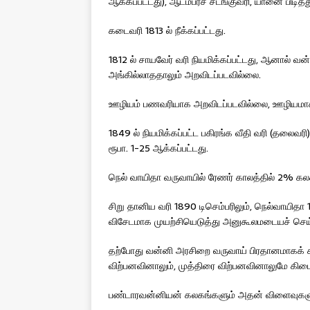
ஆக்கப்பட்டது), ஆடம்பரச் சடங்குவரி, யானை பிடித்து
கடைவரி 1813 ல் நீக்கப்பட்டது.
1812 ல் சாயவேர் வரி நியமிக்கப்பட்டது, ஆனால் வ
அங்கில்லாததாலும் அறவிடப்படவில்லை.
ஊழியம் பணவரியாக அறவிடப்படவில்லை, ஊழியமாகவ
1849 ல் நியமிக்கப்பட்ட பகிரங்க வீதி வரி (தலைவரி)
ரூபா. 1-25 ஆக்கப்பட்டது.
நெல் வாயிதா வருவாயில் ரேணர் காலத்தில் 2% கலக
சிறு தானிய வரி 1890 டிசெம்பரிலும், நெல்வாயிதா 
விசேடமாக முயற்சியெடுத்து அனுகூலமடையச் செய்
தற்போது வன்னி அரசிறை வருவாய் பிரதானமாகக் கள
விற்பனவினாலும், முத்திரை விற்பனவினாலுமே கிடை
பண்டாரவன்னியன் கலகங்களும் அதன் விளைவுகளு