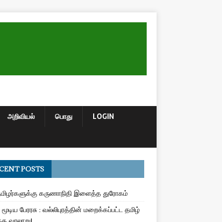
அறிவியல்
பொது
LOGIN
CENT POSTS
மிழர்களுக்கு கருணாநிதி இளைத்த துரோகம்
மூடிய பேரரசு : வல்லிபுரத்தின் மறைக்கப்பட்ட தமிழ்
த வரலாறு!