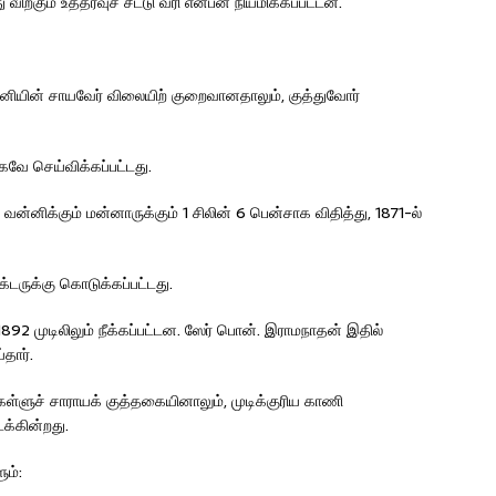
 விற்கும் உத்தரவுச் சீட்டு வரி என்பன நியமிக்கப்பட்டன.
ன்னியின் சாயவேர் விலையிற் குறைவானதாலும், குத்துவோர்
ே செய்விக்கப்பட்டது.
 வன்னிக்கும் மன்னாருக்கும் 1 சிலின் 6 பென்சாக விதித்து, 1871-ல்
்டருக்கு கொடுக்கப்பட்டது.
1892 முடிலிலும் நீக்கப்பட்டன. ஸேர் பொன். இராமநாதன் இதில்
தார்.
்ளுச் சாராயக் குத்தகையினாலும், முடிக்குரிய காணி
க்கின்றது.
ம்: