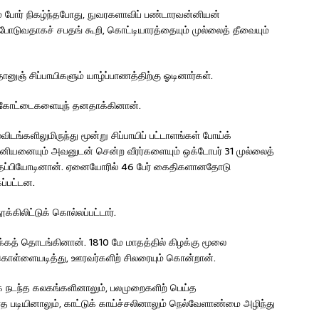
ும் போர் நிகழ்ந்தபோது, நுவரகளாவிப் பண்டாரவன்னியன்
ோடுவதாகச் சபதங் கூறி, கொட்டியாரத்தையும் முல்லைத் தீவையும்
ானுஞ் சிப்பாயிகளும் யாழ்ப்பாணத்திற்கு ஓடினார்கள்.
ு கோட்டைகளையுந் தனதாக்கினான்.
ங்களிலுமிருந்து மூன்று சிப்பாயிப் பட்டாளங்கள் போய்க்
னியனையும் அவனுடன் சென்ற வீரர்களையும் ஒக்டோபர் 31 முல்லைத்
் தப்பியோடினான். ஏனையோரில் 46 பேர் கைதிகளானதோடு
்பட்டன.
்கிலிட்டுக் கொல்லப்பட்டார்.
்கத் தொடங்கினான். 1810 மே மாதத்தில் கிழக்கு மூலை
 கொள்ளையடித்து, ஊரவர்களிற் சிலரையும் கொன்றான்.
க நடந்த கலகங்களினாலும், பலமுறைகளிற் பெய்த
 படியினாலும், காட்டுக் காய்ச்சலினாலும் நெல்வேளாண்மை அழிந்து