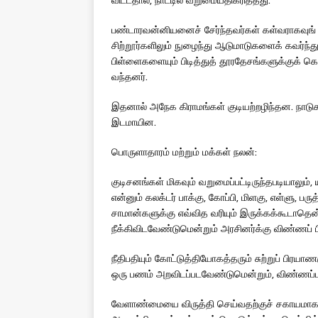
பண்டாரவன்னியனைச் சேர்ந்தவர்கள் கள்வராகவுங் 
சிற்றூர்களிலும் நுழைந்து ஆடுமாடுகளைக் கவர்ந
பிள்ளைகளையும் பிடித்துத் தூரதேசங்களுக்குக் க
வந்தனர்.
இதனால் அநேக கிராமங்கள் குடியற்றழிந்தன. நாடுக
இடமாயின.
பொருளாதாரம் மற்றும் மக்கள் நலன்:
குடிசனங்கள் மிகவும் வறுமைப்பட்டிருந்தபடியாலும்,
என்னும் கலக்டர் பாக்கு, கோப்பி, மிளகு, எள்ளு, ப
சாமான்களுக்கு எவ்வித வரியும் இருக்கக்கூடாதென்
நீக்கிவிடவேண்டுமென்றும் அரசினர்க்கு விண்ணப் ப
நீதிபதியும் கோட்டுத்தியோகத்தரும் சுற்றுப் பிரயா
ஒரு பணம் அறவிடப்படவேண்டுமென்றும், விண்ணப்பங்
வேளாண்மையை விருத்தி செய்வதற்குச் சகாயமாகச்