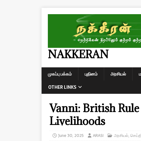
NAKKERAN
முகப்பு பக்கம்
புதினம்
அரசியல்
OTHER LINKS
Vanni: British Rul
Livelihoods
June 30, 2025
ARASI
அரசியல்
,
செய்த