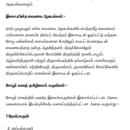
ஆலயங்களாகும்.
இசைபயின்ற வைணவ ஆலயங்கள்:-
நாடு முழுவதும் உள்ள வைணவ ஆலயங்களில் பைந்தமிழ் வைணவப்
பாக்களான நாலாயிர திவ்யப் பிரபந்தம் இசையுடன் ஓதப்பட்டு வந்தன.
சோழ மன்னர்கள் சைவர்களான போதிலும் சமயப் பொறையுடன்
வைணவத்தை நன்கு ஆதரித்தனர். திருக்கோவிலூர்
திருவிக்கிரமப்பெருமாள் கோயிலில் திருநெடுந் தாண்டகமும்,
ஆழ்வார்திருநகரி மற்றும் திருமால்புரத்தில் நம்மாழ்வார் பாசுரங்களும்,
எண்ணாயிரம், உத்திரமேரூர், திருவரங்கம், குமாரலிங்கம் கோயில்களில்
திருவாய்மொழிப் பாசுரங்கள் இசையுடன் ஓதப்பட்டன.
சோழர்
காலத்
தமிழிசைக்
கருவிகள்
:-
சோழர் காலத்தில் பலவித இசைக்கருவிகள் இசைக்கப்பட்டன. அவை
பலவகையாக இயல்புக்கேற்ப வகைப்படுத்தப்பட்டன. அவை வருமாறு:-
1 தோல்;கருவி
நரம்புக்கருவி