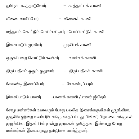
தமிழக் கூத்தாடுவோர். – கூத்தாட்டக் காணி
வீணை வாசிப்போர் – வீணைக் காணி
மத்தளம் கொட்டும் மெய்ம்மட்டியர் -மெய்ம்மட்டுக் காணி
இசைபாடும் முரலியர் – முரலியக் காணி
ஒருகட்பறை கொட்டும் உவச்சர் – உவச்சக் காணி
திருப்பதிகம் ஓதும் ஓதுவார் – திருப்பதிகக் காணி
சேகண்டி இசைப்போர் – சேகண்டிப் புரம்
இசைப்பாடும் பாணர் -பாணக் காணி /பாணர் ஜீவிதம்
சோழ மன்னர்கள் உலாவரும் போது பலவித இசைக்கருவிகள் முழங்கின.
முதலில் ஒற்றை வலம்புரிச் சங்கு ஊதப்பட்டது. பின்னர் பிறவகை சங்குகள்
முழங்கின. இதன் பின் மூன்று முரசுகள் ஒலித்தன. இவ்வாறு சோழ
மன்னர்கள் இடையறாது தமிழிசை வளர்த்தனர்.