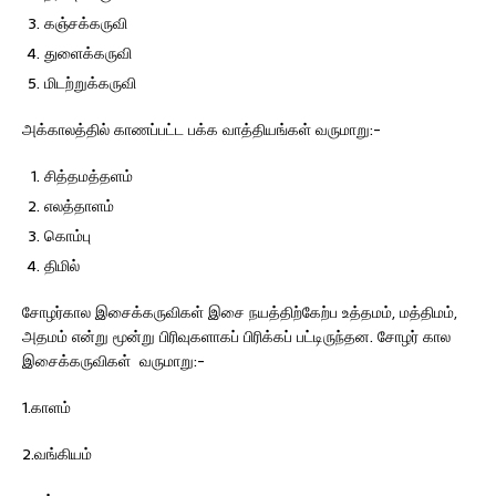
கஞ்சக்கருவி
துளைக்கருவி
மிடற்றுக்கருவி
அக்காலத்தில் காணப்பட்ட பக்க வாத்தியங்கள் வருமாறு:-
சித்தமத்தளம்
எலத்தாளம்
கொம்பு
திமில்
சோழர்கால இசைக்கருவிகள் இசை நயத்திற்கேற்ப உத்தமம், மத்திமம்,
அதமம் என்று மூன்று பிரிவுகளாகப் பிரிக்கப் பட்டிருந்தன. சோழர் கால
இசைக்கருவிகள் வருமாறு:-
1.காளம்
2.வங்கியம்