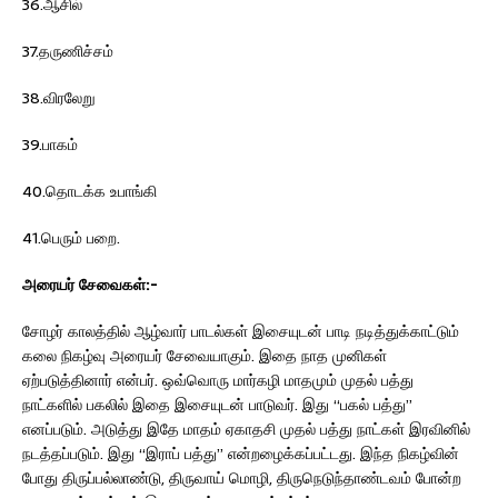
36.ஆசில்
37.தருணிச்சம்
38.விரலேறு
39.பாகம்
40.தொடக்க உபாங்கி
41.பெரும் பறை.
அரையர்
சேவைகள்
:-
சோழர் காலத்தில் ஆழ்வார் பாடல்கள் இசையுடன் பாடி நடித்துக்காட்டும்
கலை நிகழ்வு அரையர் சேவையாகும். இதை நாத முனிகள்
ஏற்படுத்தினார் என்பர். ஒவ்வொரு மார்கழி மாதமும் முதல் பத்து
நாட்களில் பகலில் இதை இசையுடன் பாடுவர். இது “பகல் பத்து”
எனப்படும். அடுத்து இதே மாதம் ஏகாதசி முதல் பத்து நாட்கள் இரவினில்
நடத்தப்படும். இது “இராப் பத்து” என்றழைக்கப்பட்டது. இந்த நிகழ்வின்
போது திருப்பல்லாண்டு, திருவாய் மொழி, திருநெடுந்தாண்டவம் போன்ற