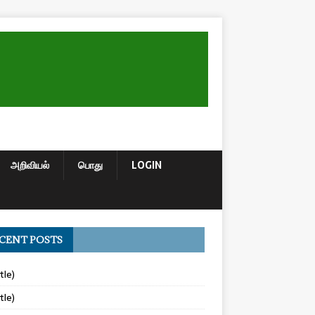
அறிவியல்
பொது
LOGIN
CENT POSTS
tle)
tle)