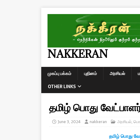
NAKKERAN
முகப்பு பக்கம்
புதினம்
அரசியல்
OTHER LINKS
தமிழ் பொது வேட்பாளர
June 3, 2024
nakkeran
அரசியல்
,
பொ
தமிழ் பொது வே