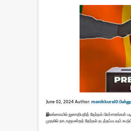
June 02, 2024 Author:
manikkural
0 பின்னூ
இ
லங்கையில் ஜனாதிபதித் தேர்தல் பிரச்சாரங்கள் பட
முதலில் நாடாளுமன்றத் தேர்தல் நடத்தப்படவும் கூடும