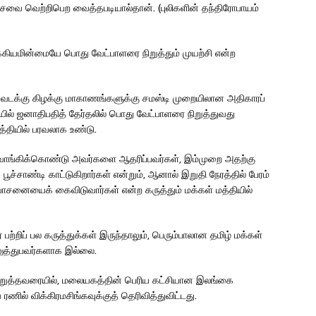
க்சவை வெற்றிபெற வைத்தபடியால்தான். (புலிகளின் தந்திரோபாயம்
்கியமின்மையே பொது வேட்பாளரை நிறுத்தும் முயற்சி என்ற
் வடக்கு கிழக்கு மாகாணங்களுக்கு சமஸ்டி முறையிலான அதிகாரப்
ையில் ஜனாதிபதித் தேர்தலில் பொது வேட்பாளரை நிறுத்துவது
த்தியில் பரவலாக உண்டு.
 வாங்கிக்கொண்டு அவர்களை ஆதரிப்பவர்கள், இம்முறை அதற்கு
பூச்சாண்டி காட்டுகிறார்கள் என்றும், ஆனால் இறுதி நேரத்தில் பேரம்
யோசனையைக் கைவிடுவார்கள் என்ற கருத்தும் மக்கள் மத்தியில்
 பற்றிப் பல கருத்துக்கள் இருந்தாலும், பெரும்பாலான தமிழ் மக்கள்
லுத்துபவர்களாக இல்லை.
ொறுத்தவரையில், மலையகத்தின் பெரிய கட்சியான இலங்கை
ல் விக்கிரமசிங்கவுக்குத் தெரிவித்துவிட்டது.