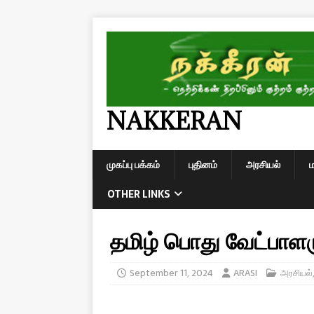
NAKKERAN
முகப்பு பக்கம்
புதினம்
அரசியல்
OTHER LINKS
தமிழ் பொது வேட்பாளர
September 11, 2024
ARASI
அரசியல்