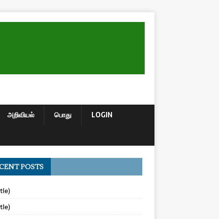
அறிவியல்
பொது
LOGIN
CENT POSTS
tle)
tle)