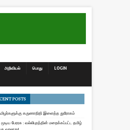
அறிவியல்
பொது
LOGIN
CENT POSTS
மிழர்களுக்கு கருணாநிதி இளைத்த துரோகம்
மூடிய பேரரசு : வல்லிபுரத்தின் மறைக்கப்பட்ட தமிழ்
த வரலாறு!