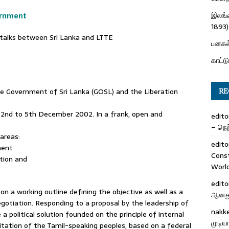
இலங்க
ernment
1893)
 talks between Sri Lanka and LTTE
பனகல்
காட்டு
he Government of Sri Lanka (GOSL) and the Liberation
RE
 2nd to 5th December 2002. In a frank, open and
edito
– நெற்
areas:
edito
ment
Cons
ction and
Worl
edito
on a working outline defining the objective as well as a
ஆனது 
egotiation. Responding to a proposal by the leadership of
nakk
a political solution founded on the principle of internal
முடிய
bitation of the Tamil-speaking peoples, based on a federal