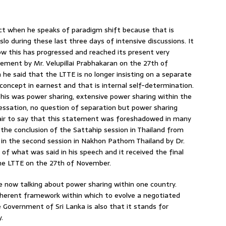
rect when he speaks of paradigm shift because that is
lo during these last three days of intensive discussions. It
w this has progressed and reached its present very
atement by Mr. Velupillai Prabhakaran on the 27th of
he said that the LTTE is no longer insisting on a separate
 concept in earnest and that is internal self-determination.
his was power sharing, extensive power sharing within the
essation, no question of separation but power sharing
 fair to say that this statement was foreshadowed in many
e conclusion of the Sattahip session in Thailand from
 in the second session in Nakhon Pathom Thailand by Dr.
 what was said in his speech and it received the final
 the LTTE on the 27th of November.
e now talking about power sharing within one country.
herent framework within which to evolve a negotiated
e Government of Sri Lanka is also that it stands for
.