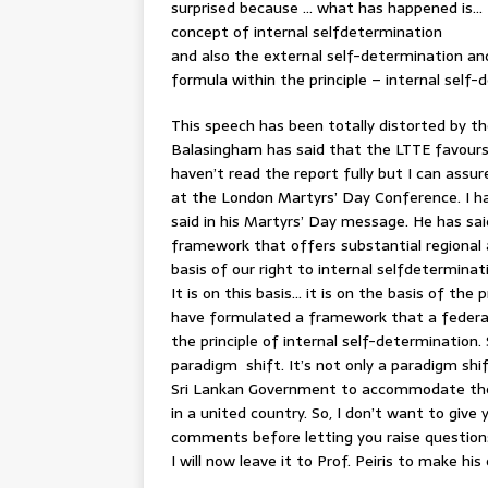
surprised because … what has happened is… I
concept of internal selfdetermination
and also the external self-determination an
formula within the principle – internal self-
This speech has been totally distorted by th
Balasingham has said that the LTTE favours
haven’t read the report fully but I can assur
at the London Martyrs’ Day Conference. I ha
said in his Martyrs’ Day message. He has sai
framework that offers substantial regiona
basis of our right to internal selfdeterminat
It is on this basis… it is on the basis of th
have formulated a framework that a federal 
the principle of internal self-determination. So
paradigm shift. It’s not only a paradigm shif
Sri Lankan Government to accommodate the 
in a united country. So, I don’t want to giv
comments before letting you raise question
I will now leave it to Prof. Peiris to make h