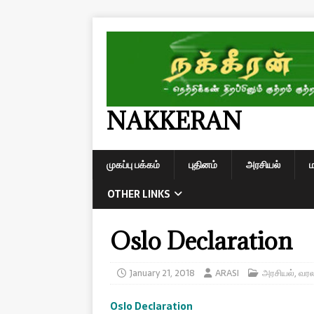
NAKKERAN
முகப்பு பக்கம்
புதினம்
அரசியல்
OTHER LINKS
Oslo Declaration
January 21, 2018
ARASI
அரசியல்
,
வரல
Oslo Declaration