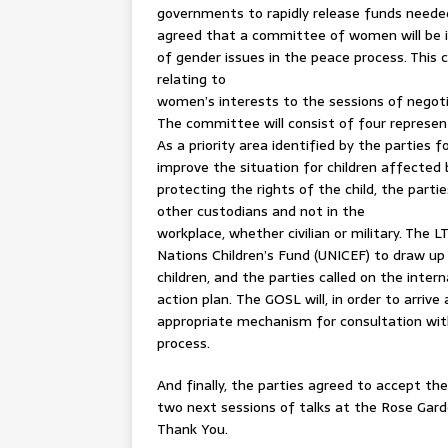
governments to rapidly release funds needed
agreed that a committee of women will be i
of gender issues in the peace process. This 
relating to
women’s interests to the sessions of negot
The committee will consist of four represen
As a priority area identified by the parties 
improve the situation for children affected 
protecting the rights of the child, the partie
other custodians and not in the
workplace, whether civilian or military. The 
Nations Children’s Fund (UNICEF) to draw up 
children, and the parties called on the inte
action plan. The GOSL will, in order to arriv
appropriate mechanism for consultation wit
process.
And finally, the parties agreed to accept th
two next sessions of talks at the Rose Garde
Thank You.