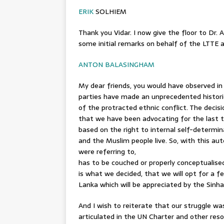
ERIK
SOLHIEM
Thank you Vidar. I now give the floor to Dr
some initial remarks on behalf of the LTTE
ANTON BALASINGHAM
My dear friends, you would have observed i
parties have made an unprecedented historic 
of the protracted ethnic conflict. The decisio
that we have been advocating for the last 
based on the right to internal self-determin
and the Muslim people live. So, with this 
were referring to,
has to be couched or properly conceptualise
is what we decided, that we will opt for a fe
Lanka which will be appreciated by the Sinha
And I wish to reiterate that our struggle w
articulated in the UN Charter and other res