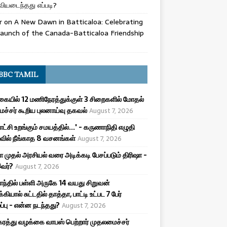
ியடைந்தது எப்படி?
r
on
A New Dawn in Batticaloa: Celebrating
aunch of the Canada-Batticaloa Friendship
BBC TAMIL
ையில் 12 மணிநேரத்துக்குள் 3 சிறைகளில் மோதல்
ச்சர் கூறிய புலனாய்வு தகவல்
August 7, 2026
ட்சி உறங்கும் சமயத்தில்...' - கருணாநிதி எழுதி
ில் நீங்காத 8 வசனங்கள்
August 7, 2026
ா முதல் அரசியல் வரை அடிக்கடி பேசப்படும் திரிஷா -
இவர்?
August 7, 2026
ாந்தில் பள்ளி அருகே 14 வயது சிறுவன்
க்கியால் சுட்டதில் தாத்தா, பாட்டி உட்பட 7 பேர்
ழப்பு - என்ன நடந்தது?
August 7, 2026
ரத்து வழக்கை வாபஸ் பெற்றார் முதலமைச்சர்