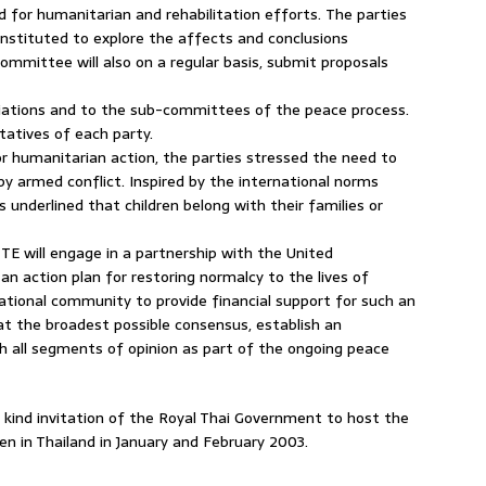
 for humanitarian and rehabilitation efforts. The parties
nstituted to explore the affects and conclusions
committee will also on a regular basis, submit proposals
iations and to the sub-committees of the peace process.
tatives of each party.
for humanitarian action, the parties stressed the need to
by armed conflict. Inspired by the international norms
s underlined that children belong with their families or
LTTE will engage in a partnership with the United
an action plan for restoring normalcy to the lives of
rnational community to provide financial support for such an
e at the broadest possible consensus, establish an
h all segments of opinion as part of the ongoing peace
e kind invitation of the Royal Thai Government to host the
n in Thailand in January and February 2003.