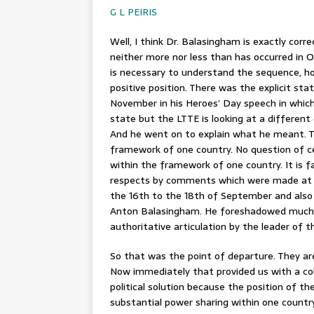
G L PEIRIS
Well, I think Dr. Balasingham is exactly cor
neither more nor less than has occurred in Os
is necessary to understand the sequence, ho
positive position. There was the explicit st
November in his Heroes’ Day speech in which 
state but the LTTE is looking at a different
And he went on to explain what he meant. T
framework of one country. No question of c
within the framework of one country. It is
respects by comments which were made at th
the 16th to the 18th of September and also
Anton Balasingham. He foreshadowed much of
authoritative articulation by the leader of
So that was the point of departure. They ar
Now immediately that provided us with a co
political solution because the position of th
substantial power sharing within one country