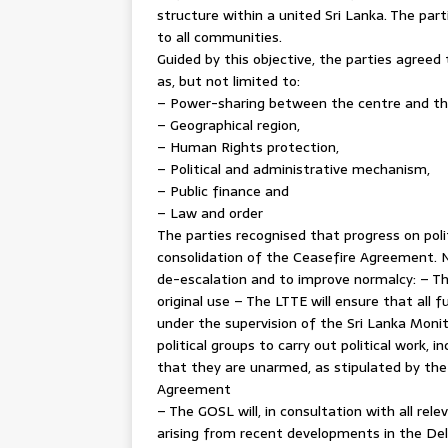
structure within a united Sri Lanka. The pa
to all communities.
Guided by this objective, the parties agreed 
as, but not limited to:
– Power-sharing between the centre and the 
– Geographical region,
– Human Rights protection,
– Political and administrative mechanism,
– Public finance and
– Law and order
The parties recognised that progress on pol
consolidation of the Ceasefire Agreement. N
de-escalation and to improve normalcy: – The
original use – The LTTE will ensure that all
under the supervision of the Sri Lanka Moni
political groups to carry out political work, i
that they are unarmed, as stipulated by the
Agreement
– The GOSL will, in consultation with all rel
arising from recent developments in the Del