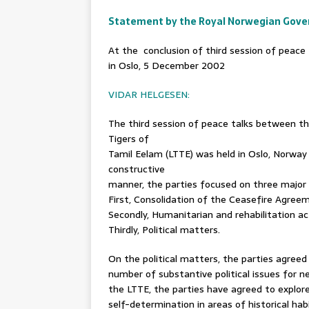
Statement by the Royal Norwegian Gov
At the conclusion of third session of peace
in Oslo, 5 December 2002
VIDAR HELGESEN:
The third session of peace talks between t
Tigers of
Tamil Eelam (LTTE) was held in Oslo, Norway
constructive
manner, the parties focused on three major 
First, Consolidation of the Ceasefire Agree
Secondly, Humanitarian and rehabilitation a
Thirdly, Political matters.
On the political matters, the parties agreed 
number of substantive political issues for n
the LTTE, the parties have agreed to explore 
self-determination in areas of historical ha