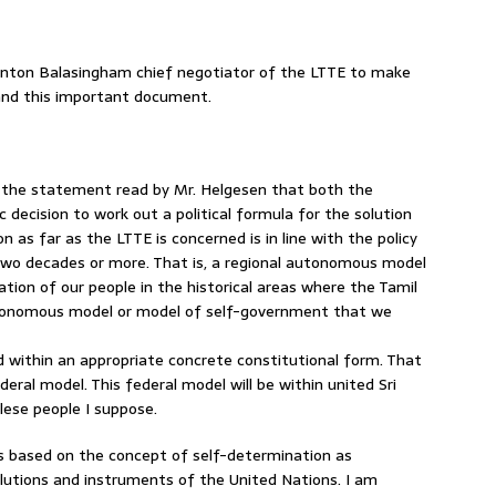
. Anton Balasingham chief negotiator of the LTTE to make
 and this important document.
n the statement read by Mr. Helgesen that both the
decision to work out a political formula for the solution
n as far as the LTTE is concerned is in line with the policy
two decades or more. That is, a regional autonomous model
ation of our people in the historical areas where the Tamil
autonomous model or model of self-government that we
d within an appropriate concrete constitutional form. That
deral model. This federal model will be within united Sri
lese people I suppose.
as based on the concept of self-determination as
olutions and instruments of the United Nations. I am