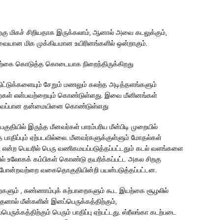
ற்கு மிகச் சிறியதாக இருக்கலாம், ஆனால் அவை கடலுக்கும்,
தேவையான மிக முக்கியமான உயிரினங்களில் ஒன்றாகும்.
இயற்கை கொடுத்த கொடையாக நிறைந்திருக்கிறது
்டுக்களையும் சேறும் மணலும் கலற்த அடித்தளங்களும்
ைகள் என்பவற்றையும் கொண்டுள்ளது. இவை மீனினங்கள்
்ற உவப்பான தன்மையினை கொண்டுள்ளது
ுதியில் இருந்த மீனவர்கள் பாரம்பரிய மீன்பிடி முறையில்
 பாதிப்பும் ஏற்படவில்லை. மீனவர்களுக்குள்ளும் மோதல்கள்
ட்சி என்ற பெயரில் பெரு வணிகமயப்படுத்தப்பட்டதும் கடல் வளங்களை
ல் உலோகக் கம்பிகள் கொண்டு தயரிக்கப்பட்ட அகல சிறகு
் போன்றவற்றை வகைதொகுதியின்றி பயன்படுத்தப்பட்டன.
ளும் , சுண்ணாம்புக் கற்பாறைகளும் கூட இயற்கை சூழலில்
தனால் மீன்களின் இனப்பெருக்கத்திற்கும்,
க்கத்திற்கும் பெரும் பாதிப்பு ஏற்பட்டது. ஸ்ரீலங்கா கடற்படை