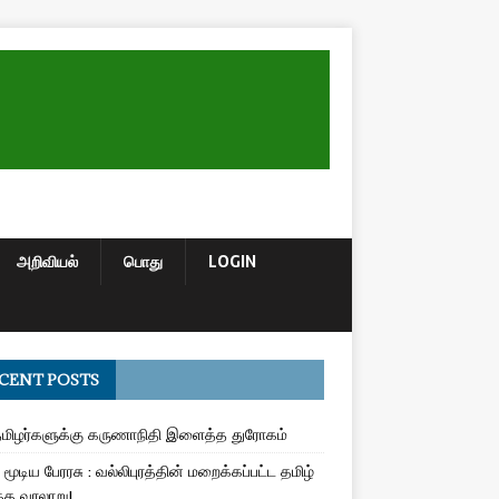
அறிவியல்
பொது
LOGIN
CENT POSTS
மிழர்களுக்கு கருணாநிதி இளைத்த துரோகம்
மூடிய பேரரசு : வல்லிபுரத்தின் மறைக்கப்பட்ட தமிழ்
த வரலாறு!