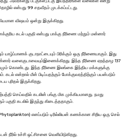
ய்தது. அவர்களது படகுகள்,படகு இயந்திரங்கள் வலைகள் என்று
 தொழில் என்பது 99 சதவீதம் முடக்கப்பட்டது.
கியமான விஷயம் ஒன்று இருக்கிறது.
குரிய கடல் பகுதி என்பது பாக்கு நீரிணை மற்றும் மன்னார்
ம் யாழ்ப்பாணக் குடாநாட்டையும் பிரிக்கும் ஒரு நீரிணையாகும். இது
ன்னார் வளைகுடாவையும்இணைக்கிறது. இந்த நீரிணை ஏறத்தாழ 137
 அகலமும் கொண்டது. இந்த நீரிணை இலங்கை இந்திய மக்களுக்கு
் என்றால் மீன் பிடிப்பதற்கும் போக்குவரத்திற்கும் பயன்படும்
ய புரிதல் இருக்கிறது.
்பத்தி செய்வதில் கடலின் பங்கு மிக முக்கியமானது. நமது
ம் பகுதி கடலில் இருந்து கிடைத்ததாகும்.
(Phytoplankton) எனப்படும் டிரில்லியன் கணக்கான சிறிய ஒரு செல்
்டன் நீரில் உச்சி ஒட்சிசனை வெளியிடுகிறது.