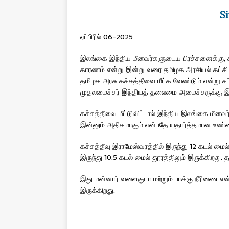
Si
ஏப்பிரில் 06-2025
இலங்கை இந்திய மீனவர்களுடைய பிரச்சனைக்கு, க
காரணம் என்று இன்று வரை தமிழக அரசியல் கட்சி த
தமிழக அரசு கச்சத்தீவை மீட்க வேண்டும் என்று சட்
முதலமைச்சர் இந்தியத் தலைமை அமைச்சருக்கு இது
கச்சத்தீவை மீட்டுவிட்டால் இந்திய இலங்கை மீனவர்
இன்னும் அதிகமாகும் என்பதே யதார்த்தமான உண்ம
கச்சத்தீவு இராமேஸ்வரத்தில் இருந்து 12 கடல் மை
இருந்து 10.5 கடல் மைல் தூரத்திலும் இருக்கிறது.
இது மன்னார் வளைகுடா மற்றும் பாக்கு நீரிணை என
இருக்கிறது.