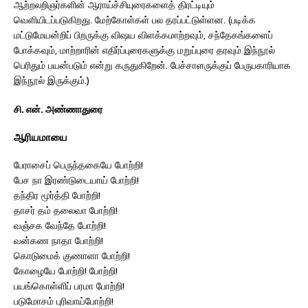
ஆற்றலறிஞர்களின் ஆராய்ச்சியுரைகளைத் திரட்டியும்
வெளியிடப்படுகிறது. மேற்கோள்கள் பல தரப்பட்டுள்ளன. (படிக்க
மட்டுமேயன்றிப் பிறருக்கு விஷய விளக்கமாற்றவும், சந்தேகங்களைப்
போக்கவும், மாற்றாரின் எதிர்ப்புரைகளுக்கு மறுப்புரை தரவும் இந்நூல்
பெரிதும் பயன்படும் என்று கருதுகிறேன். பேச்சாளருக்குப் பேருபகாரியாக
இந்நூல் இருக்கும்.)
சி. என். அண்ணாதுரை
ஆரியமாயை
பேராசைப் பெருந்தகையே போற்றி!
பேச நா இரண்டுடையாய் போற்றி!
தந்திர மூர்த்தி போற்றி!
தாசர் தம் தலைவா போற்றி!
வஞ்சக வேந்தே போற்றி!
வன்கண நாதா போற்றி!
கொடுமைக் குணாளா போற்றி!
கோழையே போற்றி! போற்றி!
பயங்கொள்ளிப் பரமா போற்றி!
படுமோசம் புரிவாய்போற்றி!