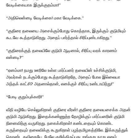
வேடிக்கையாக இருக்குதம்மா!”
“அதிலென்னடி வேடிக்கை! மகா வேடிக்கை.”
“குதிரை தலையை அசைக்கும்போது கொத்தாக, இருக்கும் குடுமியும்
கூடவே கூத்தாடுகிறது. அதைப் பார்த்தால் சிரிப்புண்டாகிறது.”
“குதிரைக்குத் தலையிலே குடுமி ஆடினால், சிரிப்பு வரக் காரணம்
என்னடி?”
“ஏனம்மா! நமது ஊரிலே உள்ள பார்ப்பனர் தலையின் உச்சிக்குடுமி,
அவர்கள் நடக்கும்போது கூத்தாடுகிறதே, அதைப் போல இல்லையா
அந்தக் காட்சி? அதனால்தான், எனக்குச் சிரிப்பு உண்டாயிற்று!”
“போடி குறும்புக்காரி!”
வீதி வழியே செல்லுகிறான் குதிரை வீரன்! குதிரை தலையசைக்க அதன்
குடுமி ஆடுகிறது. இதைக்கண்ணுற்ற தோழிக்குப் பார்ப்பனரின் குடுமி
நினைவிற்கு வருகிறது. நகைக்கிறாள்! கண்டதையும் கொண்ட
கருத்தையும் தலைவிக்கு கூறுகிறாள் பழந்தமிழகத்திலே. இக்கருத்துக்
கொண்ட கவிதையே, மேலே குறித்திருப்பது, ஐங்குறு நூறு எனும்