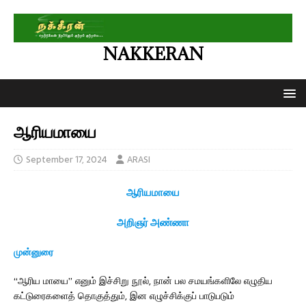
NAKKERAN
ஆரியமாயை
September 17, 2024
ARASI
ஆரியமாயை
அறிஞர் அண்ணா
முன்னுரை
“ஆரிய மாயை” எனும் இச்சிறு நூல், நான் பல சமயங்களிலே எழுதிய
கட்டுரைகளைத் தொகுத்தும், இன எழுச்சிக்குப் பாடுபடும்