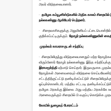
அவர் விடுதலையானார்.
·
தமிழக கம்யூனிஸ்டுகளில் அதிக காலம் சிறையில்
நல்லகண்ணு ஆகியோர் பெற்றனர்.
· சிறைவாசிகளுக்கு அலுமினியப் பட்டையொன்றில
குறிக்கப்பட்டிருக்கும்.
தோழர் நல்லகண்ணுவின்
கைத
முதல்வர்
காமராசருடன் சந்திப்பு
· சிறையிலிருந்து விடுதலையானதும் மற்ற தோழர்
விரும்பினார் தோழர் நல்லகண்ணு. இந்த சந்திப்புக்
இராமமூர்த்தி
ஏற்பாடு செய்தார். இருவருமாக முதல்வர
தோழர்கள் அனைவரையும் விடுதலை செய்யவேண்டு
சட்டத்திற்குட்பட்டு தண்டிக்கப்பட்டுச் சிறையிலி
ஒப்புக்கொண்டார். மத்திய சட்டபடி தண்டிக்கப்பட்ட
தமிழக அரசுக்கு இல்லை. அது மத்திய அரசுக்கே உ
அனைவருக்கும் சிறையில் பி வகுப்பு கொடுக்க முதல்
கோயில்
நுழைவுப் போராட்டம்