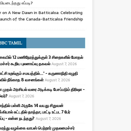
ியடைந்தது எப்படி?
r
on
A New Dawn in Batticaloa: Celebrating
aunch of the Canada-Batticaloa Friendship
BBC TAMIL
ையில் 12 மணிநேரத்துக்குள் 3 சிறைகளில் மோதல்
ச்சர் கூறிய புலனாய்வு தகவல்
August 7, 2026
ட்சி உறங்கும் சமயத்தில்...' - கருணாநிதி எழுதி
ில் நீங்காத 8 வசனங்கள்
August 7, 2026
ா முதல் அரசியல் வரை அடிக்கடி பேசப்படும் திரிஷா -
இவர்?
August 7, 2026
ாந்தில் பள்ளி அருகே 14 வயது சிறுவன்
க்கியால் சுட்டதில் தாத்தா, பாட்டி உட்பட 7 பேர்
ழப்பு - என்ன நடந்தது?
August 7, 2026
ரத்து வழக்கை வாபஸ் பெற்றார் முதலமைச்சர்