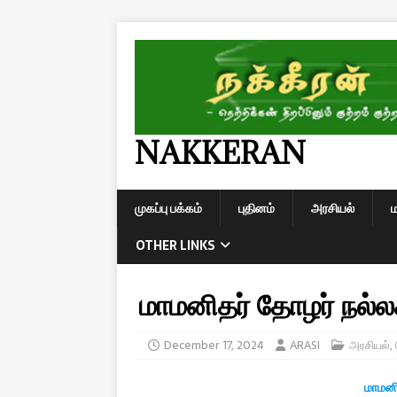
NAKKERAN
முகப்பு பக்கம்
புதினம்
அரசியல்
OTHER LINKS
மாமனிதர் தோழர் நல
December 17, 2024
ARASI
அரசியல்
,
மாமனி