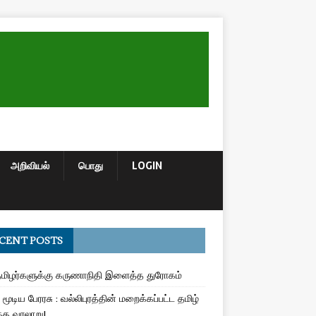
அறிவியல்
பொது
LOGIN
CENT POSTS
மிழர்களுக்கு கருணாநிதி இளைத்த துரோகம்
மூடிய பேரரசு : வல்லிபுரத்தின் மறைக்கப்பட்ட தமிழ்
த வரலாறு!