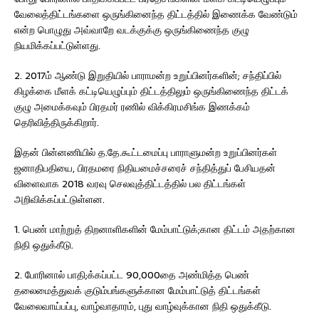
வேலைத்திட்டங்களை ஒருங்கினைந்த திட்டத்தில் இணைக்க வேண்டும்
என்ற பொழுது அவ்வாறே வடக்குக்கு ஒருங்கிணைந்த குழு
நியமிக்கப்பட்டுள்ளது.
2. 2017ம் ஆண்டு இறுதியில் பாராமன்ற உறுப்பினர்களின்; சந்திப்பில்
கிழக்கை மீளக் கட்டியெழுப்பும் திட்டத்திலும் ஒருங்கிணைந்த திட்டக்
குழு அமைக்கவும் பிரதமர் ரணில் விக்கிரமசிங்க இணக்கம்
தெரிவித்திருக்கிறார்.
இதன் பின்னணியில் த.தே.கூட்டமைப்பு பாராளுமன்ற உறுப்பினர்கள்
ஜனாதிபதியை, பிரதமரை நிதியமைச்சரைச் சந்தித்துப் பேசியதன்
விளைவாக 2018 வரவு செலவுத்திட்டத்தில் பல திட்டங்கள்
அறிவிக்கப்பட்டுள்ளன.
1. பெண் மாற்றுத் திறனாளிகளின் மேம்பாட்டுக்;கான திட்டம் அதற்கான
நிதி ஒதுக்கீடு.
2. போரினால் பாதி;க்கப்பட்ட 90,000தை அண்மித்த பெண்
தலைமைத்துவக் குடும்பங்களுக்கான மேம்பாட்டுத் திட்டங்கள்
வேலைவாய்பப்பு, வாழ்வாதாரம், புது வாழ்வுக்கான நிதி ஒதுக்கீடு.