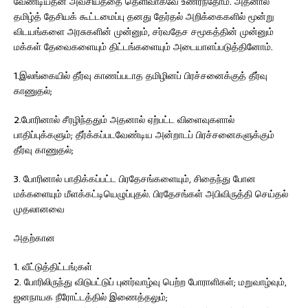
வேண்டியதன் அவசியத்தை தெளிவாகவே உணர்ந்தோம். அதனால்
தமிழ்த் தேசியக் கூட்டமைப்பு தனது தேர்தல் அறிக்கைகளில் மூன்று
விடயங்களை அரசுகளின் முன்னும், சர்வதேச சமூகத்தின் முன்னும்
மக்கள் தேவைகளையும் திட்டங்களையும் அடையாளப்படுத்தினோம்.
1.இலங்கையில் தீர்வு காணப்படாத தமிழினப் பிரச்சனைக்குத் தீர்வு
காணுதல்;
2.போரினால் சீரழிந்ததும் அதனால் ஏற்பட்ட விளைவுகளால்
பாதிப்புக்களும்; தீர்க்கப்படவேண்டிய அன்றாடப் பிரச்சனைகளுக்கும்
தீர்வு காணுதல்;
3. போரினால் பாதிக்கப்பட்ட பிரதேசங்களையும், சிதைந்து போன
மக்களையும் மீளக்கட்டியெழுப்புதல். பிரதேசங்கள் அபிவிருத்தி செய்தல்
முதலானவை
அதற்கான
1. வீட்டுத்திட்டங்;கள்
2. போரிலிருந்து விடுபட்டுப் புனர்வாழ்வு பெற்ற போராளிகள்; மறுவாழ்வும்,
ஜனநாயக நீரோட்டத்தில் இணைத்தலும்;