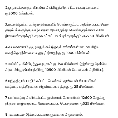
2.ஒருங்கிணைந்த கிராமிய அபிவிருத்தித் திட்ட நடவடிக்கைகள்
ரூ2000 மில்லியன்.
3.வடக்கிலுள்ள மாற்றுத்திறனாளிப் பெண்களுட்பட பாதிக்கப்பட்ட பெண்
குடும்பங்களுக்கு வாழ்வாதார அபிவிருத்தி, பெண்களுக்கான விசேட
நிலையங்களுக்கும் சமூக உட்கட்டமைப்புக்களுக்கும் ரூ2750 மில்லியன்.
4.வடமாகாணம் முழுவதும் கூட்டுறவுச் சங்கங்கள் ஊடாக சிறிய
கைத்தொழில்களை வலுவூட்டுவதற்கு ரூ 1000 மில்லியன்.
5.மயிலிட்டி மீன்பிடித்துறைமுகம் ரூ 150 மில்லியன் (தற்போது நோர்வே
அரசு மீள்குடியேற்றத்திற்கு 10500 மில்லியன் டொலர்கள் அறிவிப்பு),
6.யுத்தத்தால் பாதி;க்கப்பட்ட பெண்கள் முன்னாள் போராளிகள்
வாழ்வாதாரத்திற்கான சிறுவியாபாரத்திற்கு ரூ 25 மில்லியன்.
7. புனர்வாழ்வு அளிக்கப்பட்ட முன்னாள் போராளிகள் 12600 பேருக்கு
நிரந்தர வாழ்வாதாரம், வேலைவாய்ப்பு மொத்தமாக ரூ525 மில்லியன்.
8. காணாமல் ஆக்கப்பட்டவாகளுக்கான அலுவலகம்,