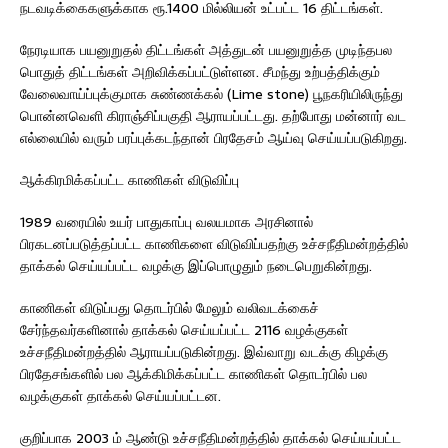
நடவடிக்கைகளுக்காக ரூ.1400 மில்லியன் உட்பட்ட 16 திட்டங்கள்.
நேரடியாக பயனுறுதல் திட்டங்கள் அத்துடன் பயனுறுத்த முடிந்தபல
பொதுத் திட்டங்கள் அறிவிக்கப்பட்டுள்ளன. சீமந்து உற்பத்திக்கும்
வேலைவாய்ப்புக்குமாக சுண்ணக்கல் (Lime stone) பூநகரியிலிருந்து
பொன்னவெளி கிராஞ்சிப்பகுதி ஆராயப்பட்டது. தற்போது மன்னார் வட
எல்லையில் வரும் பரப்புக்கடந்தான் பிரதேசம் ஆய்வு செய்யப்படுகிறது.
ஆக்கிரமிக்கப்பட்ட காணிகள் விடுவிப்பு
1989 வரையில் உயர் பாதுகாப்பு வலயமாக அரசினால்
பிரகடனப்படுத்தப்பட்ட காணிகளை விடுவிப்பதற்கு உச்சநீதிமன்றத்தில்
தாக்கல் செய்யப்பட்ட வழக்கு இப்பொழுதும் நடைபெறுகின்றது.
காணிகள் விடுப்பது தொடர்பில் மேலும் வலிவடக்கைச்
சேர்ந்தவர்களினால் தாக்கல் செய்யப்பட்ட 2116 வழக்குகள்
உச்சநீதிமன்றத்தில் ஆராயப்படுகின்றது. இவ்வாறு வடக்கு கிழக்கு
பிரதேசங்களில் பல ஆக்கிமிக்கப்பட்ட காணிகள் தொடர்பில் பல
வழக்குகள் தாக்கல் செய்யப்பட்டன.
குறிப்பாக 2003 ம் ஆண்டு உச்சநீதிமன்றத்தில் தாக்கல் செய்யப்பட்ட