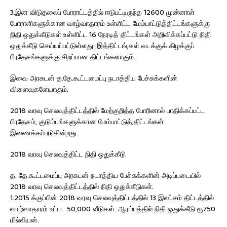
3.இன விடுதலைப் போராட்டத்தில் ஈடுபட்டிருந்த 12600 முன்னாள்
போராளிகளுக்கான வாழ்வாதாரம் உள்ளிட்ட மேம்பாட்டுத்திட்டங்களுக்கு
நிதி ஒதுக்கீடுகள் உள்ளிட்ட 16 நேரடித் திட்டங்கள் அறிவிக்கப்பட்டு நிதி
ஒதுக்கீடு செய்யப்பட்டுள்ளது. இத்திட்டங்;கள் வடக்குக் கிழக்குப்
பிரதேசங்களுக்கு சிறப்பான திட்டங்களாகும்.
இவை அரசுடன் த.தே.கூட்டமைப்பு நடாத்திய பேச்சுக்களின்
விளைவுகளேயாகும்.
2018 வரவு செலவுத்திட்டத்தில் மேற்குறித்த போரினால் பாதிக்கப்பட்ட
பிரதேசம், குடும்பங்களுக்கான மேம்பாட்டுத்;திட்டங்கள்
இணைக்கப்படுகின்றது.
2018 வரவு செலவுத்திட்ட நிதி ஒதுக்கீடு
த. தே.கூட்டமைப்பு அரசுடன் நடாத்திய பேச்சுக்களின் அடிப்படையில்
2018 வரவு செலவுத்திட்டத்தில் நிதி ஒதுக்கீடுகள்.
1.2015 க்குப்பின் 2018 வரவு செலவுத்திட்டத்தில் 13 இலட்சம் திட்டத்தில்
வாழ்வாதாரம் உட்பட 50,000 வீடுகள். ஆரம்பத்தில் நிதி ஒதுக்கீடு ரூ750
மில்லியன்.