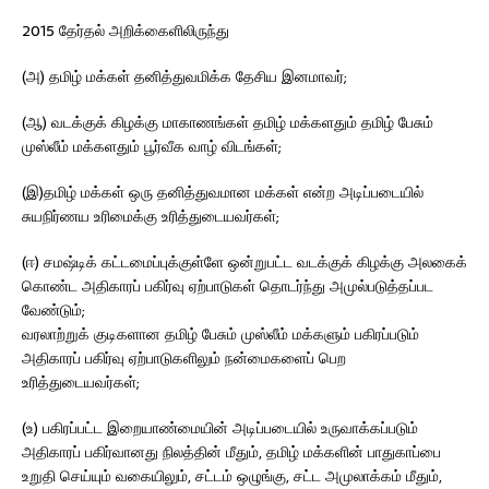
2015 தேர்தல் அறிக்கைளிலிருந்து
(அ) தமிழ் மக்கள் தனித்துவமிக்க தேசிய இனமாவர்;
(ஆ) வடக்குக் கிழக்கு மாகாணங்கள் தமிழ் மக்களதும் தமிழ் பேசும்
முஸ்லீம் மக்களதும் பூர்வீக வாழ் விடங்கள்;
(இ)தமிழ் மக்கள் ஒரு தனித்துவமான மக்கள் என்ற அடிப்படையில்
சுயநிர்ணய உரிமைக்கு உரித்துடையவர்கள்;
(ஈ) சமஷ்டிக் கட்டமைப்புக்குள்ளே ஒன்றுபட்ட வடக்குக் கிழக்கு அலகைக்
கொண்ட அதிகாரப் பகிர்வு ஏற்பாடுகள் தொடர்ந்து அமுல்படுத்தப்பட
வேண்டும்;
வரலாற்றுக் குடிகளான தமிழ் பேசும் முஸ்லீம் மக்களும் பகிரப்படும்
அதிகாரப் பகிர்வு ஏற்பாடுகளிலும் நன்மைகளைப் பெற
உரித்துடையவர்கள்;
(உ) பகிரப்பட்ட இறையாண்மையின் அடிப்படையில் உருவாக்கப்படும்
அதிகாரப் பகிர்வானது நிலத்தின் மீதும், தமிழ் மக்களின் பாதுகாப்பை
உறுதி செய்யும் வகையிலும், சட்டம் ஒழுங்கு, சட்ட அமுலாக்கம் மீதும்,