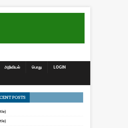
அறிவியல்
பொது
LOGIN
CENT POSTS
tle)
tle)