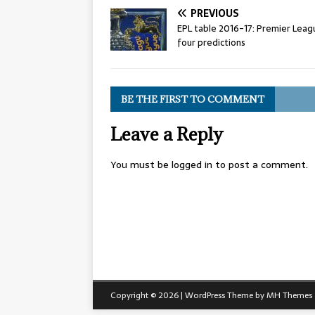
PREVIOUS
EPL table 2016-17: Premier Leag
four predictions
BE THE FIRST TO COMMENT
Leave a Reply
You must be
logged in
to post a comment.
Copyright © 2026 | WordPress Theme by
MH Themes