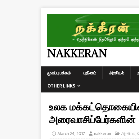
NAKKERAN
முகப்பு பக்கம்
புதினம்
அரசியல்
OTHER LINKS
உலக மக்கட்தொகையின்
அரைவாசிப்பேர்களின்
March 24, 2017
nakkeran
அரசியல்
,