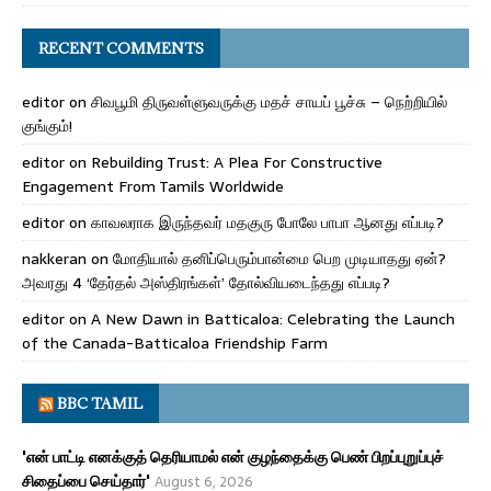
RECENT COMMENTS
editor
on
சிவபூமி திருவள்ளுவருக்கு மதச் சாயப் பூச்சு – நெற்றியில்
குங்கும்!
editor
on
Rebuilding Trust: A Plea For Constructive
Engagement From Tamils Worldwide
editor
on
காவலராக இருந்தவர் மதகுரு போலே பாபா ஆனது எப்படி?
nakkeran
on
மோதியால் தனிப்பெரும்பான்மை பெற முடியாதது ஏன்?
அவரது 4 ‘தேர்தல் அஸ்திரங்கள்’ தோல்வியடைந்தது எப்படி?
editor
on
A New Dawn in Batticaloa: Celebrating the Launch
of the Canada-Batticaloa Friendship Farm
BBC TAMIL
'என் பாட்டி எனக்குத் தெரியாமல் என் குழந்தைக்கு பெண் பிறப்புறுப்புச்
சிதைப்பை செய்தார்'
August 6, 2026