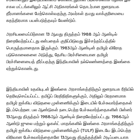
சகல மட்டங்களிலும் ஆட்சி அதிகாரங்கள் தொடர்பான ஜனநாயக
தீர்மானங்களை மேற்கொள்வதற்கு அவர்கள் தமது வாக்குரிமையை
சுதந்திரமாக பயன்படுத்தவும் வேண்டும்.
அரசியலமைப்பிற்கான 13 ஆவது திருத்தம் 1988 ஆம் ஆண்டில்
நிறைவேற்றப்பட்டது என்பதைக் குறிப்பிடுவது இச்சந்தர்ப்பத்தில்
பொருத்தமானதாக இருக்கும். 1983ஆம் ஆண்டின் தமிழர் விரோத
படுகொலைகளை அடுத்து, தேசிய பிரச்சினையான தமிழர்
பிரச்சினையைத் தீர்ப்பதற்கு இந்தியாவின் நல்லெண்ணத்தை இலங்கை
ஏற்றுக்கொண்டது.
இந்தியாவின் உதவியுடன் இலங்கை அரசாங்கத்திற்கும் ஜனநாயக ரீதியில்
தெரிவுசெய்யப்பட்ட தமிழ்ப் பிரதிநிதிகளுக்கும், அதிலும் பிரதானமாக
தமிழர் ஐக்கிய விடுதலை முன்னணிக்கும் இடையில் பேச்சுவார்த்தைகள்
இடம்பெற்றன. பல ஆண்டுகள் நடைபெற்ற பேச்சுவார்த்தைகளின் பின்னர்
13ஆவது திருத்தம் 1988ஆம் ஆண்டில் நிறைவேற்றப்பட்டது. 1986ஆம்
ஆண்டு ஜுலை மற்றும் ஓகஸ்ட் மாதங்களில் இலங்கை அரசாங்கத்திற்கும்
தமிழர் ஐக்கிய விடுதலை முன்னணிக்கும் (TULF) இடையே இடம்பெற்ற
விரிவான பேச்சுவார்த்தைகளே 13ஆவது திருத்தத்தின் அடிப்படையாக