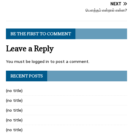
NEXT
பௌத்தம் என்றால் என்ன?
BE THE FIRST TO COMMENT
Leave a Reply
You must be
logged in
to post a comment.
RECENT POSTS
(no title)
(no title)
(no title)
(no title)
(no title)