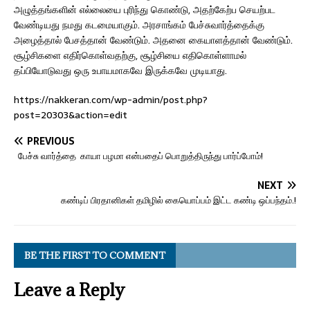
அழுத்தங்களின் எல்லையை புரிந்து கொண்டு, அதற்கேற்ப செயற்பட
வேண்டியது நமது கடமையாகும். அரசாங்கம் பேச்சுவார்த்தைக்கு
அழைத்தால் பேசத்தான் வேண்டும். அதனை கையாளத்தான் வேண்டும்.
சூழ்சிகளை எதிர்கொள்வதற்கு, சூழ்சியை எதிகொள்ளாமல்
தப்பியோடுவது ஒரு உபாயமாகவே இருக்கவே முடியாது.
https://nakkeran.com/wp-admin/post.php?
post=20303&action=edit
PREVIOUS
பேச்சு வார்த்தை காயா பழமா என்பதைப் பொறுத்திருந்து பார்ப்போம்!
NEXT
கண்டிப் பிரதானிகள் தமிழில் கையொப்பம் இட்ட கண்டி ஒப்பந்தம்.!
BE THE FIRST TO COMMENT
Leave a Reply