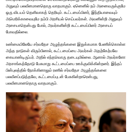
அதுவும் பலவீனமானதொரு வாதமாகும். ஏனெனில் நம் அனைவருக்குமே
ஒரு விடயம் தெளிவாகத் தெரியும். கூட்டமைப்பினர், இந்தியாவையும்
அமெரிக்காவையுமே நம்பி அரசியல் செய்பவர்கள். அவனின்றி அனுவும்
அசையாதென்பது போல், அவர்களின்றி கூட்டமைப்பினர் அசையப்
போவதில்லை.
உண்மையிலேயே சர்வதேச அழுத்தங்களை இறுக்கமாக பேணிக்கொள்ள
அந்த நாடுகள் விரும்பினால், கூட்டமைப்பை அவர்கள் அதற்கேற்பவே
கையாண்டிருப்பர். அதில் எந்தவொரு தடையுமில்லை. ஆனால் அவர்களோ
அரசாங்கத்தோடு பேசுமாறு கூட்டமைப்பை ஊக்குவிக்கின்றனர். இந்தப்
பின்புலத்தில் நோக்கினாலும் ரணில் சர்வதேச அழுத்தங்களை
பலவீனப்படுத்தவே, கூட்டமைப்புடன் பேசுகின்றாரென்பது,
பலவீனமானதொரு வாதமாகும்.