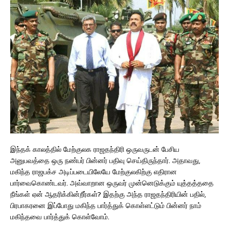
இந்தக் காலத்தில் மேற்குலக ராஜதந்திரி ஒருவருடன் பேசிய
அனுபவத்தை ஒரு நண்பர் பின்னர் பதிவு செய்திருந்தார். அதாவது,
மகிந்த ராஜபக்ச அடிப்படையிலேயே மேற்குலகிற்கு எதிரான
பார்வைகொண்டவர். அவ்வாறான ஒருவர் முன்னெடுக்கும் யுத்தத்ததை
நீங்கள் ஏன் ஆதரிக்கின்றீர்கள்? இதற்கு அந்த ராஜதந்திரியின் பதில்,
பிரபாகரனை இப்போது மகிந்த பார்த்துக் கொள்ளட்டும் பின்னர் நாம்
மகிந்தவை பார்த்துக் கொள்வோம்.