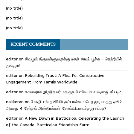
(no title)
(no title)
(no title)
RECENT COMMENTS
editor
on
சிவபூமி திருவள்ளுவருக்கு மதச் சாயப் பூச்சு – நெற்றியில்
குங்கும்!
editor
on
Rebuilding Trust: A Plea For Constructive
Engagement From Tamils Worldwide
editor
on
காவலராக இருந்தவர் மதகுரு போலே பாபா ஆனது எப்படி?
nakkeran
on
மோதியால் தனிப்பெரும்பான்மை பெற முடியாதது ஏன்?
அவரது 4 ‘தேர்தல் அஸ்திரங்கள்’ தோல்வியடைந்தது எப்படி?
editor
on
A New Dawn in Batticaloa: Celebrating the Launch
of the Canada-Batticaloa Friendship Farm