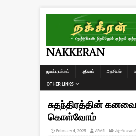
NAKKERAN
முகப்பு பக்கம்
புதினம்
அரசியல்
OTHER LINKS
சுதந்திரத்தின் கனவ
கொள்வோம்
February 4, 2025
ARASI
அரசியலமைப்