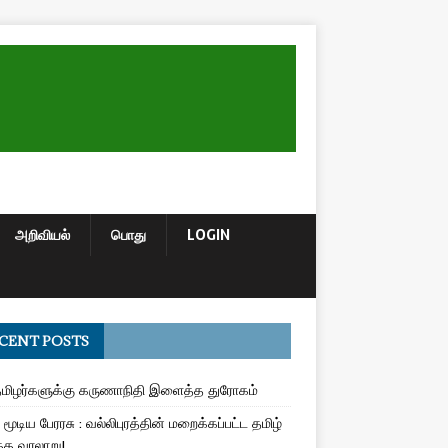
அறிவியல்
பொது
LOGIN
CENT POSTS
மிழர்களுக்கு கருணாநிதி இளைத்த துரோகம்
மூடிய பேரரசு : வல்லிபுரத்தின் மறைக்கப்பட்ட தமிழ்
த வரலாறு!