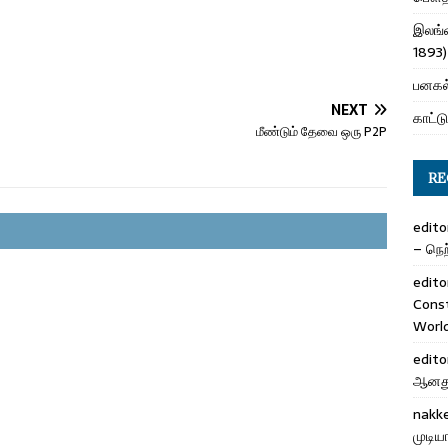
இலங்க
1893)
பனகல்
NEXT
காட்டு
மீண்டும் தேவை ஒரு P2P
RE
edito
– நெற்
edito
Cons
Worl
edito
ஆனது 
nakk
முடிய