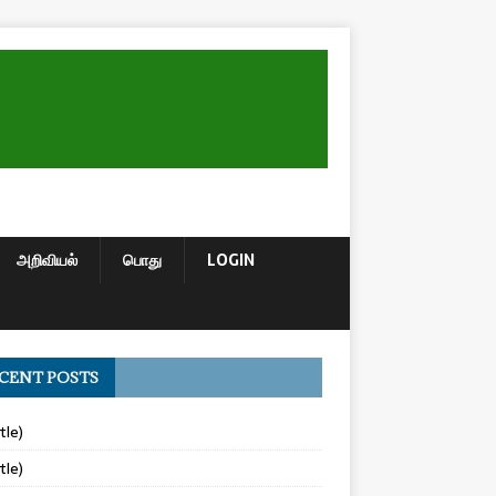
அறிவியல்
பொது
LOGIN
CENT POSTS
tle)
tle)