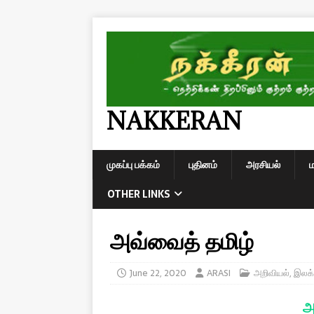
NAKKERAN
முகப்பு பக்கம்
புதினம்
அரசியல்
OTHER LINKS
அவ்வைத் தமிழ்
June 22, 2020
ARASI
அறிவியல்
,
இலக்
அ