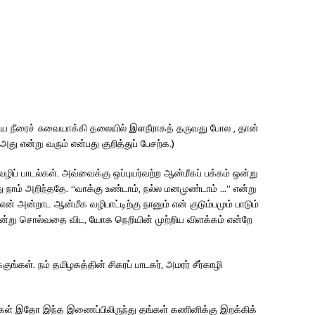
ிய நீரைச் சுவையாக்கி தலையில் இளநீராகத் தருவது போல , தான்
து என்று வரும் என்பது குறித்துப் பேசற்க.)
ப் பாடல்கள். அவ்வைக்கு ஒப்புயர்வற்ற ஆன்மீகப் பக்கம் ஒன்று
நாம் அறிந்ததே. “வாக்கு உண்டாம், நல்ல மனமுண்டாம் …” என்று
 அன்றாட ஆன்மீக வழிபாட்டிற்கு நானும் என் குடும்பமும் பாடும்
என்று சொல்வதை விட, யோக நெறியின் முற்றிய விளக்கம் என்றே
ங்கள். நம் தமிழகத்தின் சிகரப் பாடகர், அமரர் சீர்காழி
ர்கள் இதோ இந்த இணைப்பிலிருந்து தங்கள் கணினிக்கு இறக்கிக்