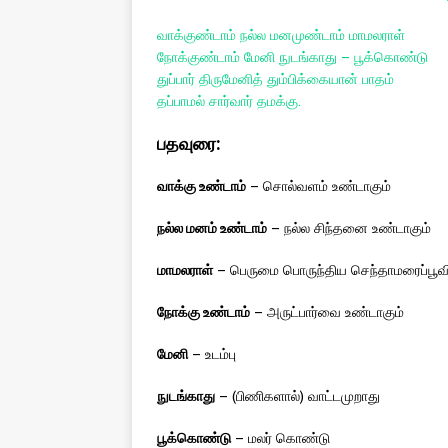
வாக்குண்டாம் நல்ல மனமுண்டாம் மாமலராள்
நோக்குண்டாம் மேனி நுடங்காது – பூக்கொண்டு
துப்பார் திருமேனித் தும்பிக்கையான் பாதம்
தப்பாமல் சார்வார் தமக்கு.
பதவுரை:
வாக்கு உண்டாம்
– சொல்வளம் உண்டாகும்
நல்ல மனம் உண்டாம்
– நல்ல சிந்தனை உண்டாகும்
மாமலராள்
– பெருமை பொருந்திய செந்தாமரைப்பூவில்
நோக்கு உண்டாம்
– அருட்பார்வை உண்டாகும்
மேனி
– உடம்பு
நுடங்காது
– (பிணிகளால்) வாட்டமுறாது
பூக்கொண்டு
– மலர் கொண்டு