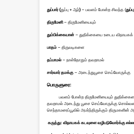
துப்பார் (
துப்பு + ஆர்
)
– பவளம் போன்ற சிவந்த (
துப்பு
திருமேனி
– திருமேனியையும்
தும்பிக்கையான்
– துதிக்கையை உடைய விநாயகக் 
பாதம்
– திருவடிகளை
தப்பாமல்
– நாள்தோறும் தவறாமல்
சார்வார் தமக்கு
– அடைந்துபூசை செய்வோருக்கு
பொருளுரை:
பவளம் போன்ற திருமேனியையும் துதிக்கையை 
தவறாமல் அடைந்து பூசை செய்வோருக்கு சொல்வளம்
செந்தாமரைப்பூவில் அமர்ந்திருக்கும் திருமகளின் அ
கருத்து:
விநாயகக் கடவுளை வழிபடுவோர்க்கு எல்ல