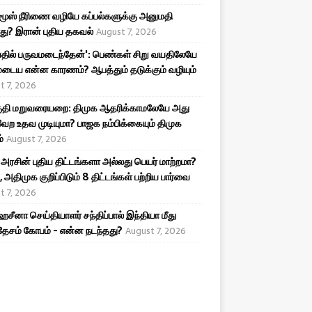
ூஸ் நீரிணை வழியே கப்பல்களுக்கு அனுமதி
து? இரான் புதிய தகவல்
August 7, 2026
தில் பருவமடைந்தேன்': பெண்கள் சிறு வயதிலேயே
டைய என்ன காரணம்? ஆபத்தும் தடுக்கும் வழியும்
t 7, 2026
தி மறுவரையறை: திமுக ஆதரிக்காமலேயே அது
ேற உதவ முடியுமா? பாஜக நம்பிக்கையும் திமுக
்
August 7, 2026
 அரசின் புதிய திட்டங்களா அல்லது பெயர் மாற்றமா?
 அதிமுக குறிப்பிடும் 8 திட்டங்கள் பற்றிய பார்வை
t 7, 2026
ஹசீனா செய்தியாளர் சந்திப்பால் இந்தியா மீது
ேசம் கோபம் - என்ன நடந்தது?
August 7, 2026