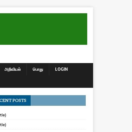
அறிவியல்
பொது
LOGIN
CENT POSTS
tle)
tle)