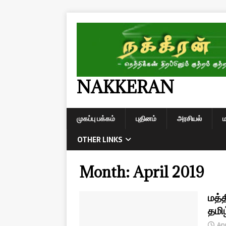
NAKKERAN
முகப்பு பக்கம்
புதினம்
அரசியல்
OTHER LINKS
Month:
April 2019
மத்த
தமிழ
Apr