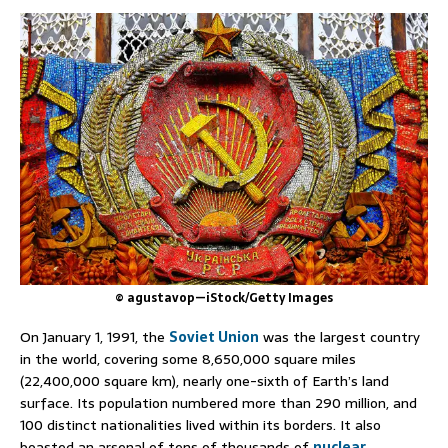
© agustavop—iStock/Getty Images
On January 1, 1991, the
Soviet Union
was the largest country
in the world, covering some 8,650,000 square miles
(22,400,000 square km), nearly one-sixth of Earth’s land
surface. Its population numbered more than 290 million, and
100 distinct nationalities lived within its borders. It also
boasted an arsenal of tens of thousands of
nuclear