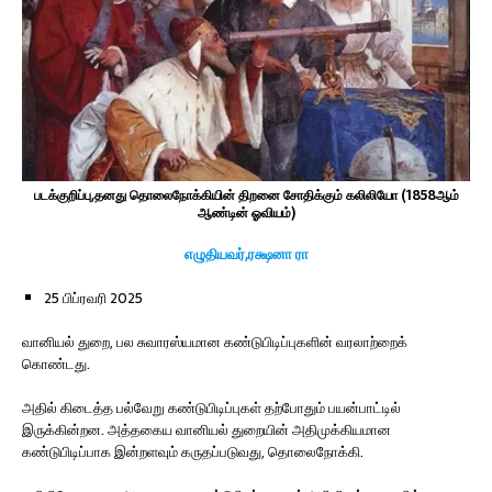
படக்குறிப்பு,தனது தொலைநோக்கியின் திறனை சோதிக்கும் கலிலியோ (1858ஆம்
ஆண்டின் ஓவியம்)
எழுதியவர்,ரக்ஷனா ரா
25 பிப்ரவரி 2025
வானியல் துறை, பல சுவாரஸ்யமான கண்டுபிடிப்புகளின் வரலாற்றைக்
கொண்டது.
அதில் கிடைத்த பல்வேறு கண்டுபிடிப்புகள் தற்போதும் பயன்பாட்டில்
இருக்கின்றன. அத்தகைய வானியல் துறையின் அதிமுக்கியமான
கண்டுபிடிப்பாக இன்றளவும் கருதப்படுவது, தொலைநோக்கி.