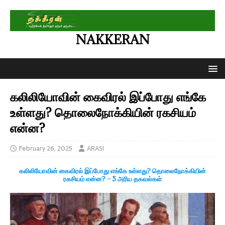
NAKKERAN
கலிலியோவின் கைவிரல் இப்போது எங்கே
உள்ளது? தொலைநோக்கியின் ரகசியம்
என்ன?
February 26, 2025
ARASI
கலிலியோவின் கைவிரல் இப்போது எங்கே உள்ளது? தொலைநோக்கியின்
ரகசியம் என்ன? – 5 அரிய தகவல்கள்