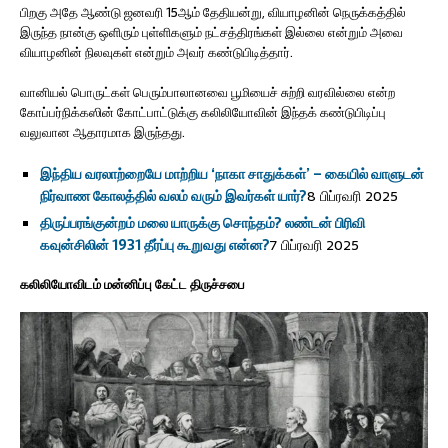
பிறகு அதே ஆண்டு ஜனவரி 15ஆம் தேதியன்று, வியாழனின் நெருக்கத்தில்
இருந்த நான்கு ஒளிரும் புள்ளிகளும் நட்சத்திரங்கள் இல்லை என்றும் அவை
வியாழனின் நிலவுகள் என்றும் அவர் கண்டுபிடித்தார்.
வானியல் பொருட்கள் பெரும்பாலானவை பூமியைச் சுற்றி வரவில்லை என்ற
கோப்பர்நிக்கஸின் கோட்பாட்டுக்கு கலிலியோவின் இந்தக் கண்டுபிடிப்பு
வலுவான ஆதாரமாக இருந்தது.
இந்திய வரலாற்றையே மாற்றிய ‘நாகா சாதுக்கள்’ – கையில் வாளுடன்
நிர்வாண கோலத்தில் வலம் வரும் இவர்கள் யார்?
8 பிப்ரவரி 2025
திருப்பரங்குன்றம் மலை யாருக்கு சொந்தம்? லண்டன் பிரிவி
கவுன்சிலின் 1931 தீர்ப்பு கூறுவது என்ன?
7 பிப்ரவரி 2025
கலிலியோவிடம் மன்னிப்பு கேட்ட திருச்சபை