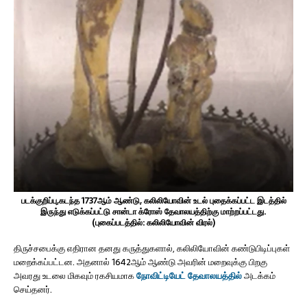
படக்குறிப்பு,கடந்த 1737ஆம் ஆண்டு, கலிலியோவின் உடல் புதைக்கப்பட்ட இடத்தில்
இருந்து எடுக்கப்பட்டு சான்டா க்ரோஸ் தேவாலயத்திற்கு மாற்றப்பட்டது.
(புகைப்படத்தில்: கலிலியோவின் விரல்)
திருச்சபைக்கு எதிரான தனது கருத்துகளால், கலிலியோவின் கண்டுபிடிப்புகள்
மறைக்கப்பட்டன. அதனால் 1642ஆம் ஆண்டு அவரின் மறைவுக்கு பிறகு
அவரது உடலை மிகவும் ரகசியமாக
நோவிட்டியேட் தேவாலயத்தில்
அடக்கம்
செய்தனர்.