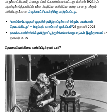
அருங்காட்சியகம்) அவரது விரல் கொண்டு வரப்பட்டது. பின்னர் 1927ஆம்
ஆண்டில் இத்தாலியில் உள்ள மியுசியோ கலிலியோ என்ற வரலாறு மற்றும்
அறிவியலுக்கான
அருங்காட்சியகத்திற்கு மாற்றப்பட்டது
.
‘உலகிலேயே முதன் முதலில் தமிழ்நாட்டில்தான் இரும்பு பயன்பாடு
தொடங்கியது’ – இரும்புக் காலம் ஏன் முக்கியம்?
25 ஜனவரி 2025
நாகரிக வளர்ச்சியில் தமிழ்நாட்டிற்குள்ளேயே வேறுபாடுகள் இருந்தனவா?
27
ஜனவரி 2025
தொலைநோக்கியை கண்டுபிடித்தவர் யார்?