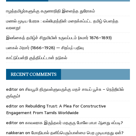
ஈழத்தமிழர்களுக்கு கருணாநிதி இளைத்த துரோகம்
மணல் மூடிய பேரரசு : வல்லிபுரத்தின் மறைக்கப்பட்ட தமிழ் பௌத்த
வரலாறு!
இலங்கைத் தமிழ்ச் சிறுமியின் உருவப்படம் (சுமார் 1876–1893)
பனகல் அரசர் (1866–1928) — சிறப்புப் பதிவு
காட்டுப்பன்றி குத்திப்பட்டான் நடுகல்
RECENT COMMENTS
editor
on
சிவபூமி திருவள்ளுவருக்கு மதச் சாயப் பூச்சு – நெற்றியில்
குங்கும்!
editor
on
Rebuilding Trust: A Plea For Constructive
Engagement From Tamils Worldwide
editor
on
காவலராக இருந்தவர் மதகுரு போலே பாபா ஆனது எப்படி?
nakkeran
on
மோதியால் தனிப்பெரும்பான்மை பெற முடியாதது ஏன்?