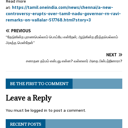
Read more
at:
https://tamil.oneindia.com/news/chennai/a-new-
controversy-erupts-over-tamil-nadu-governor-rn-ravi-
remarks-on-vallalar-517768.html?story=3
PREVIOUS
“தேடுகின்ற புராணமெல்லாம் பொய்யே என்றேன்; ஆடுகின்ற தீர்த்தமெல்லாம்
அசுத்த மென்றேன்”
NEXT
சனாதன தர்மம் என்பது என்ன? வள்ளலார் அதை பின்பற்றினாரா?
BE THE FIRST TO COMMENT
Leave a Reply
You must be
logged in
to post a comment.
RECENT POSTS