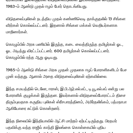
1983-ம் ஆண்டு முதல் ஈழம் போர் தொடங்கியது.
விடுதலைப்புலிகள் நடத்திய முதல் கண்ணிவெடி தாக்குதலில் 13 சிங்கள
வீரர்கள் கொல்லப்பட்டனர். இதனால் சிங்கள மக்கள் வெறியர்களாக
மாறினார்கள்.
கொழும்பில் அரசு பணியில் இருந்த, கடை வைத்திருந்த தமிழர்கள் ஓட,
ஓட அடித்து விரட்டப்பட்டனர். 600 தமிழர்கள் கொல்லப்பட்டனர்.
கொழும்பில் ரத்த ஆறு ஓடியது.
1985-ம் ஆண்டு சிங்கள அரசு முதன் முதலாக ஈழப் போராளிகளிடம் பேச
முன் வந்தது. ஆனால் அதை விடுதலைப்புலிகள் ஏற்கவில்லை.
இந்த சமயத்தில் டெலோ, ஈராஸ், இ.பி.ஆர்.எல்.எப்., டி.யூ.எல்.எப் என்று பல
போராளிக் குழுக்கள் இருந்தன. இவர்களால் விடுதலைப்போராட்டம் திசை
திரும்புவதாக கருதிய புலிகள் ஸ்ரீசபாரத்தினம், அமிர்தலிங்கம், பத்மநாபா
ஆகியோரை சுட்டுக் கொன்றனர்.
இந்த நிலையில் இந்தியாவில் ஆட்சி மாற்றம் ஏற்பட்டிருந்தது. பிரதமர்
பதவிக்கு வந்த ராஜீவ் காந்தி இலங்கை கொள்கையில் புதிய