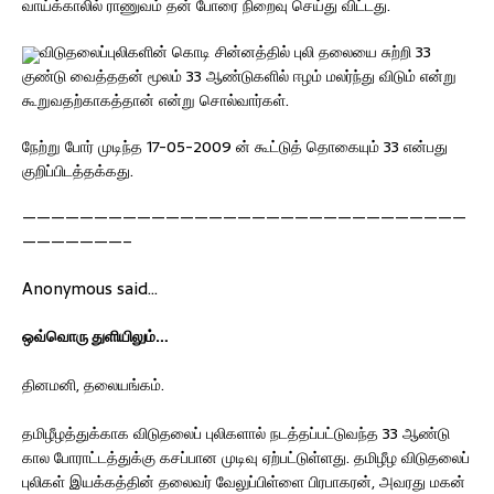
வாய்க்காலில் ராணுவம் தன் போரை நிறைவு செய்து விட்டது.
விடுதலைப்புலிகளின் கொடி சின்னத்தில் புலி தலையை சுற்றி 33
குண்டு வைத்ததன் மூலம் 33 ஆண்டுகளில் ஈழம் மலர்ந்து விடும் என்று
கூறுவதற்காகத்தான் என்று சொல்வார்கள்.
நேற்று போர் முடிந்த 17-05-2009 ன் கூட்டுத் தொகையும் 33 என்பது
குறிப்பிடத்தக்கது.
———————————————————————————————
———————–
Anonymous said…
ஒவ்வொரு துளியிலும்…
தினமனி, தலையங்கம்.
தமிழீழத்துக்காக விடுதலைப் புலிகளால் நடத்தப்பட்டுவந்த 33 ஆண்டு
கால போராட்டத்துக்கு கசப்பான முடிவு ஏற்பட்டுள்ளது. தமிழீழ விடுதலைப்
புலிகள் இயக்கத்தின் தலைவர் வேலுப்பிள்ளை பிரபாகரன், அவரது மகன்