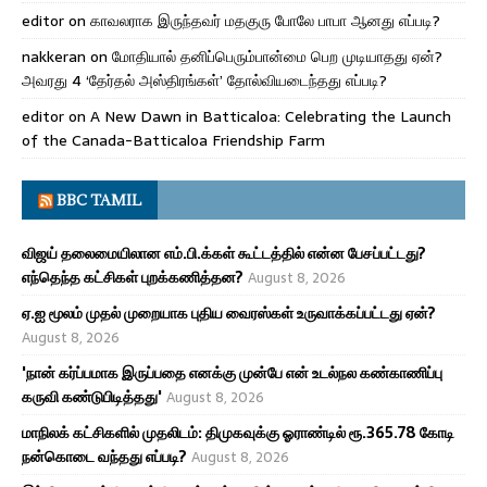
editor
on
காவலராக இருந்தவர் மதகுரு போலே பாபா ஆனது எப்படி?
nakkeran
on
மோதியால் தனிப்பெரும்பான்மை பெற முடியாதது ஏன்?
அவரது 4 ‘தேர்தல் அஸ்திரங்கள்’ தோல்வியடைந்தது எப்படி?
editor
on
A New Dawn in Batticaloa: Celebrating the Launch
of the Canada-Batticaloa Friendship Farm
BBC TAMIL
விஜய் தலைமையிலான எம்.பி.க்கள் கூட்டத்தில் என்ன பேசப்பட்டது?
எந்தெந்த கட்சிகள் புறக்கணித்தன?
August 8, 2026
ஏ.ஐ மூலம் முதல் முறையாக புதிய வைரஸ்கள் உருவாக்கப்பட்டது ஏன்?
August 8, 2026
'நான் கர்ப்பமாக இருப்பதை எனக்கு முன்பே என் உடல்நல கண்காணிப்பு
கருவி கண்டுபிடித்தது'
August 8, 2026
மாநிலக் கட்சிகளில் முதலிடம்: திமுகவுக்கு ஓராண்டில் ரூ.365.78 கோடி
நன்கொடை வந்தது எப்படி?
August 8, 2026