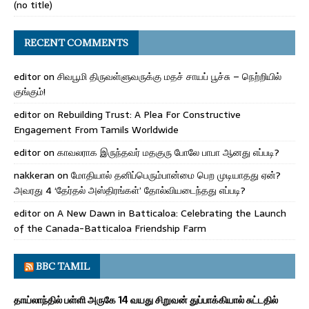
(no title)
RECENT COMMENTS
editor
on
சிவபூமி திருவள்ளுவருக்கு மதச் சாயப் பூச்சு – நெற்றியில்
குங்கும்!
editor
on
Rebuilding Trust: A Plea For Constructive
Engagement From Tamils Worldwide
editor
on
காவலராக இருந்தவர் மதகுரு போலே பாபா ஆனது எப்படி?
nakkeran
on
மோதியால் தனிப்பெரும்பான்மை பெற முடியாதது ஏன்?
அவரது 4 ‘தேர்தல் அஸ்திரங்கள்’ தோல்வியடைந்தது எப்படி?
editor
on
A New Dawn in Batticaloa: Celebrating the Launch
of the Canada-Batticaloa Friendship Farm
BBC TAMIL
தாய்லாந்தில் பள்ளி அருகே 14 வயது சிறுவன் துப்பாக்கியால் சுட்டதில்