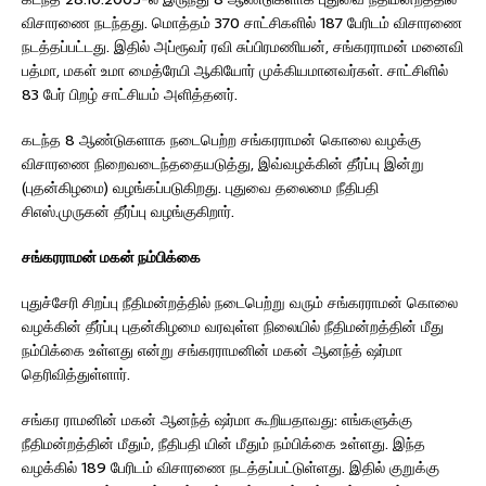
விசாரணை நடந்தது. மொத்தம் 370 சாட்சிகளில் 187 பேரிடம் விசாரணை
நடத்தப்பட்டது. இதில் அப்ரூவர் ரவி சுப்பிரமணியன், சங்கரராமன் மனைவி
பத்மா, மகள் உமா மைத்ரேயி ஆகியோர் முக்கியமானவர்கள். சாட்சிளில்
83 பேர் பிறழ் சாட்சியம் அளித்தனர்.
கடந்த 8 ஆண்டுகளாக நடைபெற்ற சங்கரராமன் கொலை வழக்கு
விசாரணை நிறைவடைந்ததையடுத்து, இவ்வழக்கின் தீர்ப்பு இன்று
(புதன்கிழமை) வழங்கப்படுகிறது. புதுவை தலைமை நீதிபதி
சிஎஸ்.முருகன் தீர்ப்பு வழங்குகிறார்.
சங்கரராமன் மகன் நம்பிக்கை
புதுச்சேரி சிறப்பு நீதிமன்றத்தில் நடைபெற்று வரும் சங்கரராமன் கொலை
வழக்கின் தீர்ப்பு புதன்கிழமை வரவுள்ள நிலையில் நீதிமன்றத்தின் மீது
நம்பிக்கை உள்ளது என்று சங்கரராமனின் மகன் ஆனந்த் ஷர்மா
தெரிவித்துள்ளார்.
சங்கர ராமனின் மகன் ஆனந்த் ஷர்மா கூறியதாவது: எங்களுக்கு
நீதிமன்றத்தின் மீதும், நீதிபதி யின் மீதும் நம்பிக்கை உள்ளது. இந்த
வழக்கில் 189 பேரிடம் விசாரணை நடத்தப்பட்டுள்ளது. இதில் குறுக்கு