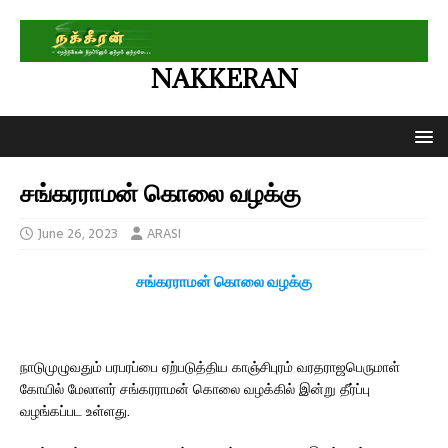
NAKKERAN
சங்கரராமன் கொலை வழக்கு
June 26, 2023
ARASI
சங்கரராமன் கொலை வழக்கு
நாடுமுழுவதும் பரபரப்பை ஏற்படுத்திய காஞ்சிபுரம் வரதராஜபெருமாள்
கோயில் மேலாளர் சங்கரராமன் கொலை வழக்கில் இன்று தீர்ப்பு
வழங்கப்பட உள்ளது.