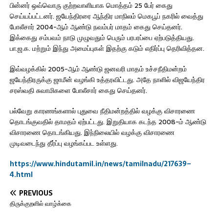
பின்னர் ஒவ்வொரு குற்றவாளியாக மொத்தம் 25 பேர் கைது
செய்யப்பட்டனர். ஜயேந்திரரை ஆந்திர மாநிலம் மெகபூப் நகரில் வைத்து
போலீசார் 2004-ஆம் ஆண்டு நவம்பர் மாதம் கைது செய்தனர்.
இக்கைது சம்பவம் நாடு முழுவதும் பெரும் பரபரப்பை ஏற்படுத்தியது.
பா.ஜ.க. மற்றும் இந்து அமைப்புகள் இதற்கு கடும் எதிர்ப்பு தெரிவித்தன.
இவ்வழக்கில் 2005-ஆம் ஆண்டு ஜனவரி மாதம் உச்சநீதிமன்றம்
ஜயேந்திரருக்கு ஜாமீன் வழங்கி உத்தரவிட்டது. அதே நாளில் விஜயேந்திர
சரஸ்வதி சுவாமிகளை போலீசார் கைது செய்தனர்.
பல்வேறு காரணங்களால் புதுவை நீதிமன்றத்தில் வழக்கு விசாரணை
தொடங்குவதில் தாமதம் ஏற்பட்டது. இறுதியாக கடந்த 2008-ம் ஆண்டு
விசாரணை தொடங்கியது. இந்நிலையில் வழக்கு விசாரணை
முடிவடைந்து தீர்ப்பு வழங்கப்பட உள்ளது.
https://www.hindutamil.in/news/tamilnadu/217639–
4.html
PREVIOUS
திருக்குறளில் வாழ்க்கை