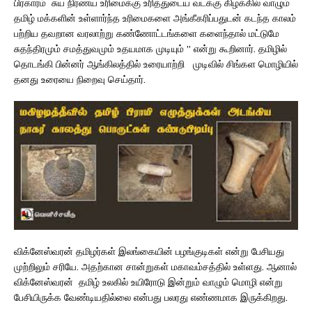
பிரகாரம் சுய நிர்ணய உரிமைக்கு உரித்துடைய வடக்கு கிழக்கில் வாழும்
தமிழ் மக்களின் உள்ளார்ந்த உரிமைகளை அங்கீகரிப்பதுடன் கடந்த காலம்
பற்றிய தவறான வரலாற்று கண்ணோட்டங்களை களைந்தால் மட்டுமே
சுதந்திரமும் சமத்துவமும் உதயமாக முடியும் ” என்று கூறினார். தமிழில்
தொடங்கி பின்னர் ஆங்கிலத்தில் உரையாற்றி முடிவில் சிங்கள மொழியில்
தனது உரையை நிறைவு செய்தார்.
விக்னேஸ்வரன் தமிழர்கள் இலங்கையின் பழங்குடிகள் என்று பேசியது
முற்றிலும் சரியே. அதற்கான சான்றுகள் மகாவம்சத்தில் உள்ளது. ஆனால்
விக்னேஸ்வரன் தமிழ் உலகில் உயிரோடு இன்றும் வாழும் மொழி என்று
பேசியிருக்க வேண்டியதில்லை என்பது பலரது எண்ணமாக இருக்கிறது.