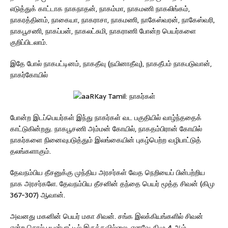
எடுத்துக் காட்டாக நாகநாதன், நாகம்மா, நாகமணி நாகலிங்கம்,
நாகரத்தினம், நாகையா, நாகராசா, நாகமணி, நாகேஸ்வரன், நாகேஸ்வரி,
நாகபூசணி, நாகப்பன், நாகலட்சுமி, நாகராணி போன்ற பெயர்களை
குறிப்பிடலாம்.
இதே போல் நாகபட்டினம், நாகதீவு (நயினாதீவு), நாகதீபம் நாகபடுவான்,
நாகர்கோயில்
போன்ற இடப்பெயர்கள் இந்து நாகர்கள் வட பகுதியில் வாழ்ந்ததைக்
காட்டுகின்றது. நாகபூசணி அம்மன் கோயில், நாகதம்பிரான் கோயில்
நாகர்களை நினைவுபடுத்தும் இலங்கையின் புகழ்பெற்ற வழிபாட்டுத்
தலங்களாகும்.
தேவநம்பிய தீசனுக்கு முந்திய அரசர்கள் வேத நெறியைப் பின்பற்றிய
நாக அரசர்களே. தேவநம்பிய தீசனின் தந்தை பெயர் மூத்த சிவன் (கிமு
367-307) ஆவான்.
அவனது மகனின் பெயர் மகா சிவன். சங்க இலக்கியங்களில் சிவன்
என்ற சொல் பயன்பாட்டில் இருக்கவில்லை. எனவே கிமு 4 ஆம்