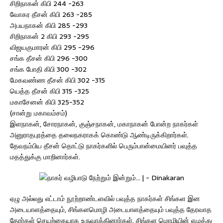
சிறிநாகன் கிபி 244 -263
வோகர தீசன் கிபி 263 -285
அபயநாகன் கிபி 285 -293
சிறிநாகன் 2 கிபி 293 -295
விஜயகுமாரன் கிபி 295 -296
சங்க தீசன் கிபி 296 -300
சங்க போதி கிபி 300 -302
மேகவண்ண தீசன் கிபி 302 -315
யெத்த தீசன் கிபி 315 -325
மகாசேனன் கிபி 325-352
(சான்று மகாவம்சம்)
இளநாகன், சோரநாகன், குஞ்சநாகன், மகாநாகன் போன்ற நாகர்கள்
அனுராதபுரத்தை தலைநகராகக் கொண்டு ஆண்டிருக்கிறார்கள்.
தேவநம்பிய தீசன் தொட்டு நாகர்களில் பெரும்பான்மையினர் பவுத்த
மதத்துக்கு மாறினார்கள்.
ஏழு அல்லது எட்டாம் நூற்றாண்டளவில் பவுத்த நாகர்கள் சிங்கள இன
அடையாளத்தையும், சிங்களமொழி அடையாளத்தையும் பவுத்த தேரவாத
தேரர்கள் செயற்கையாக உருவாக்கினார்கள். சிங்கள மொழியின் எழுத்து