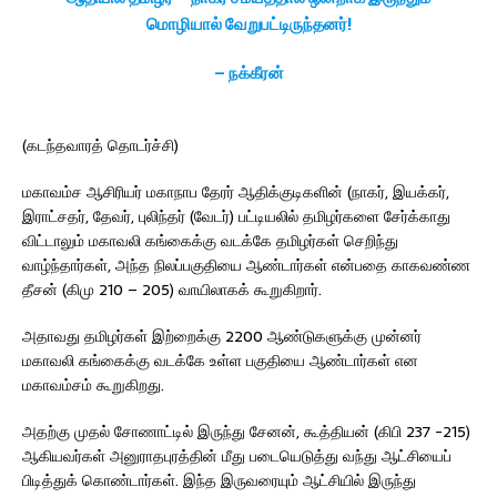
மொழியால் வேறுபட்டிருந்தனர்!
– நக்கீரன்
(கடந்தவாரத் தொடர்ச்சி)
மகாவம்ச ஆசிரியர் மகாநாப தேரர் ஆதிக்குடிகளின் (நாகர், இயக்கர்,
இராட்சதர், தேவர், புலிந்தர் (வேடர்) பட்டியலில் தமிழர்களை சேர்க்காது
விட்டாலும் மகாவலி கங்கைக்கு வடக்கே தமிழர்கள் செறிந்து
வாழ்ந்தார்கள், அந்த நிலப்பகுதியை ஆண்டார்கள் என்பதை காகவண்ண
தீசன் (கிமு 210 – 205) வாயிலாகக் கூறுகிறார்.
அதாவது தமிழர்கள் இற்றைக்கு 2200 ஆண்டுகளுக்கு முன்னர்
மகாவலி கங்கைக்கு வடக்கே உள்ள பகுதியை ஆண்டார்கள் என
மகாவம்சம் கூறுகிறது.
அதற்கு முதல் சோணாட்டில் இருந்து சேனன், கூத்தியன் (கிபி 237 -215)
ஆகியவர்கள் அனுராதபுரத்தின் மீது படையெடுத்து வந்து ஆட்சியைப்
பிடித்துக் கொண்டார்கள். இந்த இருவரையும் ஆட்சியில் இருந்து