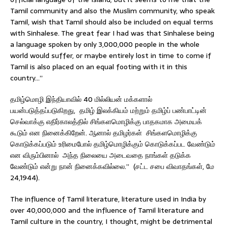
Tamil community and also the Muslim community, who speak
Tamil, wish that Tamil should also be included on equal terms
with Sinhalese. The great fear I had was that Sinhalese being
a language spoken by only 3,000,000 people in the whole
world would suffer, or maybe entirely lost in time to come if
Tamil is also placed on an equal footing with it in this
country…”
தமிழ்மொழி இந்தியாவில் 40 மில்லியன் மக்களால்
பயன்படுத்தப்படுகிறது, தமிழ் இலக்கியம் மற்றும் தமிழ்ப் பண்பாட்டின்
செல்வாக்கு எதிர்காலத்தில் சிங்களமொழிக்கு பாதகமாக அமையக்
கூடும் என நினைக்கிறேன். ஆனால் தமிழர்கள் சிங்களமொழிக்கு
கொடுக்கப்படும் உரிமைபோல் தமிழ்மொழிக்கும் கொடுக்கப்பட வேண்டும்
என விரும்பினால் அந்த நிலையை அடைவதை நாங்கள் தடுக்க
வேண்டும் என்று நான் நினைக்கவில்லை.” (சட்ட சபை விவாதங்கள், மே
24,1944).
The influence of Tamil literature, literature used in India by
over 40,000,000 and the influence of Tamil literature and
Tamil culture in the country, I thought, might be detrimental