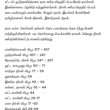
எட்டாம் நூற்றாண்டுவரை நாக என்ற விகுதிப் பெயரோடு நாகர்கள்
இலங்கையை ஆண்டு வந்துள்ளார்கள். தீசன் என்ற விகுதிப் பெயர்
உடையவர்களும் நாகர்களே. மேலும் நாகர், இயக்கர் போன்றோர்
தமிழர்களைப் போல் திராவிட இனத்தவர் ஆவர்.
நாக வம்ச அரசர்கள் தங்கள் அடையாளத்தை தொடர்ந்து பேணி
வந்திருக்கிறார்கள். பல அரசர்களது பெயர்களில் நாகன் அல்லது தீசன்
என்றபின்னொட்டு காணப்படுகிறது.
பாண்டுகாபயன் கிமு 377 – 307
மூத்தசிவன் கிமு 307 – 247
தேவநம்பிய தீசள் கிமு 247 – 207
துட்ட கைமுனு கிமு 101 – 77
சாத்தா தீசன் கிமு 77 – 59
துலாத்தன கிமு 59
இலங்க தீசன் கிமு 59 – 50
கல்லாட நாகன் கிமு 50 – 44
வட்டகாமினி கிமு 44
வட்ட காமினி கிமு 29-17
மகா தீசன் கிமு 17 -03
கோரநாகன் கிபி 03-09