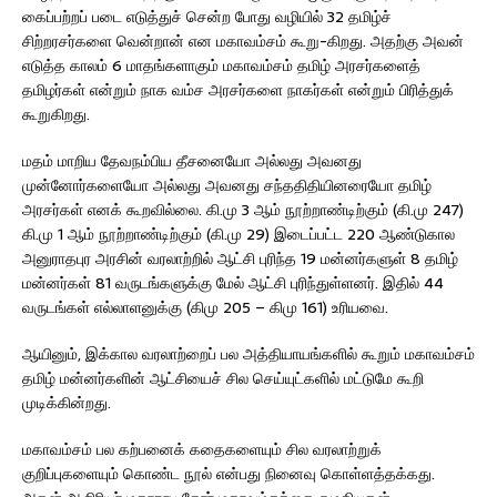
கைப்பற்றப் படை எடுத்துச் சென்ற போது வழியில் 32 தமிழ்ச்
சிற்றரசர்களை வென்றான் என மகாவம்சம் கூறு-கிறது. அதற்கு அவன்
எடுத்த காலம் 6 மாதங்களாகும் மகாவம்சம் தமிழ் அரசர்களைத்
தமிழர்கள் என்றும் நாக வம்ச அரசர்களை நாகர்கள் என்றும் பிரித்துக்
கூறுகிறது.
மதம் மாறிய தேவநம்பிய தீசனையோ அல்லது அவனது
முன்னோர்களையோ அல்லது அவனது சந்ததிதியினரையோ தமிழ்
அரசர்கள் எனக் கூறவில்லை. கி.மு 3 ஆம் நூற்றாண்டிற்கும் (கி.மு 247)
கி.மு 1 ஆம் நூற்றாண்டிற்கும் (கி.மு 29) இடைப்பட்ட 220 ஆண்டுகால
அனுராதபுர அரசின் வரலாற்றில் ஆட்சி புரிந்த 19 மன்னர்களுள் 8 தமிழ்
மன்னர்கள் 81 வருடங்களுக்கு மேல் ஆட்சி புரிந்துள்ளனர். இதில் 44
வருடங்கள் எல்லாளனுக்கு (கிமு 205 – கிமு 161) உரியவை.
ஆயினும், இக்கால வரலாற்றைப் பல அத்தியாயங்களில் கூறும் மகாவம்சம்
தமிழ் மன்னர்களின் ஆட்சியைச் சில செய்யுட்களில் மட்டுமே கூறி
முடிக்கின்றது.
மகாவம்சம் பல கற்பனைக் கதைகளையும் சில வரலாற்றுக்
குறிப்புகளையும் கொண்ட நூல் என்பது நினைவு கொள்ளத்தக்கது.