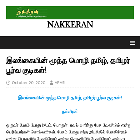
NAKKERAN
இலங்கையின் மூத்த மொழி தமிழ், தமிழர்
பூர்வ குடிகள்!
October 20, 2020
ARASI
இலங்கையின் மூத்த மொழி தமிழ், தமிழர் பூர்வ குடிகள்!
நக்கீரன்
ஒருவர் பேசும் போது இடம், பொருள், ஏவல் அறிந்து பேச வேண்டும் என்று
பெரியோர்கள் சொல்வார்கள். பேசும் போது எந்த இடத்தில் பேசுகிறோம்
என்ன பொருளில் பேசுகிறோம் என்ன தொனியில் பேசுகிறோம் என்பது