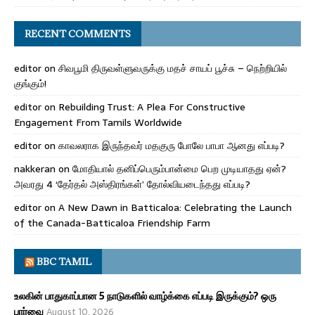
RECENT COMMENTS
editor
on
சிவபூமி திருவள்ளுவருக்கு மதச் சாயப் பூச்சு – நெற்றியில்
குங்கும்!
editor
on
Rebuilding Trust: A Plea For Constructive
Engagement From Tamils Worldwide
editor
on
காவலராக இருந்தவர் மதகுரு போலே பாபா ஆனது எப்படி?
nakkeran
on
மோதியால் தனிப்பெரும்பான்மை பெற முடியாதது ஏன்?
அவரது 4 ‘தேர்தல் அஸ்திரங்கள்’ தோல்வியடைந்தது எப்படி?
editor
on
A New Dawn in Batticaloa: Celebrating the Launch
of the Canada-Batticaloa Friendship Farm
BBC TAMIL
உலகின் பாதுகாப்பான 5 நாடுகளில் வாழ்க்கை எப்படி இருக்கும்? ஒரு
பார்வை
August 10, 2026