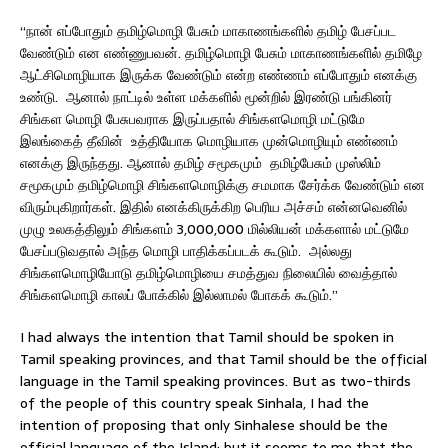
“நான் எப்போதும் தமிழ்மொழி பேசும் மாகாணங்களில் தமிழ் பேசப்பட
வேண்டும் என எண்ணுபவன். தமிழ்மொழி பேசும் மாகாணங்களில் தமிழே
ஆட்சிமொழியாக இருக்க வேண்டும் என்ற எண்ணம் எப்போதும் எனக்கு
உண்டு. ஆனால் நாட்டில் உள்ள மக்களில் மூன்றில் இரண்டு பங்கினர்
சிங்கள மொழி பேசுபவராக இருப்பதால் சிங்களமொழி மட்டுமே
இலங்கைத் தீவின் உத்தியோக மொழியாக முன்மொழியும் எண்ணம்
எனக்கு இருந்தது. ஆனால் தமிழ் சமூகமும் தமிழ்பேசும் முஸ்லிம்
சமூகமும் தமிழ்மொழி சிங்களமொழிக்கு சமமாக சேர்க்க வேண்டும் என
விரும்புகிறார்கள். இதில் எனக்கிருக்கிற பெரிய அச்சம் என்னவெனில்
முழு உலகத்திலும் சிங்களம் 3,000,000 மில்லியன் மக்களால் மட்டுமே
பேசப்படுவதால் அந்த மொழி பாதிக்கப்படக் கூடும். அல்லது
சிங்களமொழியோடு தமிழ்மொழியை சமத்துவ நிலையில் வைத்தால்
சிங்களமொழி காலப் போக்கில் இல்லாமல் போகக் கூடும்.”
I had always the intention that Tamil should be spoken in
Tamil speaking provinces, and that Tamil should be the official
language in the Tamil speaking provinces. But as two-thirds
of the people of this country speak Sinhala, I had the
intention of proposing that only Sinhalese should be the
official language of the Island; but it seems to me that the