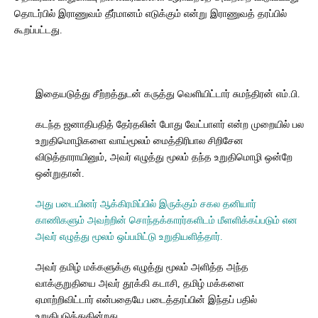
தொடர்பில் இராணுவம் தீர்மானம் எடுக்கும் என்று இராணுவத் தரப்பில்
கூறப்பட்டது.
இதையடுத்து சீற்றத்துடன் கருத்து வெளியிட்டார் சுமந்திரன் எம்.பி.
கடந்த ஜனாதிபதித் தேர்தலின் போது வேட்பாளர் என்ற முறையில் பல
உறுதிமொழிகளை வாய்மூலம் மைத்திரிபால சிறிசேன
விடுத்தாராயினும், அவர் எழுத்து மூலம் தந்த உறுதிமொழி ஒன்றே
ஒன்றுதான்.
அது படையினர் ஆக்கிரமிப்பில் இருக்கும் சகல தனியார்
காணிகளும் அவற்றின் சொந்தக்காரர்களிடம் மீளளிக்கப்படும் என
அவர் எழுத்து மூலம் ஒப்பமிட்டு உறுதியளித்தார்.
அவர் தமிழ் மக்களுக்கு எழுத்து மூலம் அளித்த அந்த
வாக்குறுதியை அவர் தூக்கி கடாசி, தமிழ் மக்களை
ஏமாற்றிவிட்டார் என்பதையே படைத்தரப்பின் இந்தப் பதில்
உறுதிபடுத்துகின்றது.