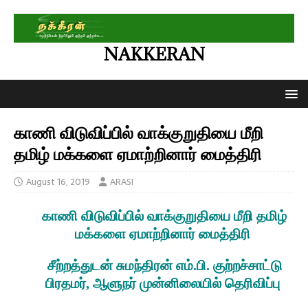
NAKKERAN
காணி விடுவிப்பில் வாக்குறுதியை மீறி
தமிழ் மக்களை ஏமாற்றினார் மைத்திரி
August 16, 2019
ARASI
காணி விடுவிப்பில் வாக்குறுதியை மீறி தமிழ்
மக்களை ஏமாற்றினார் மைத்திரி
சீற்றத்துடன் சுமந்திரன் எம்.பி. குற்றச்சாட்டு
பிரதமர், ஆளுநர் முன்னிலையில் தெரிவிப்பு