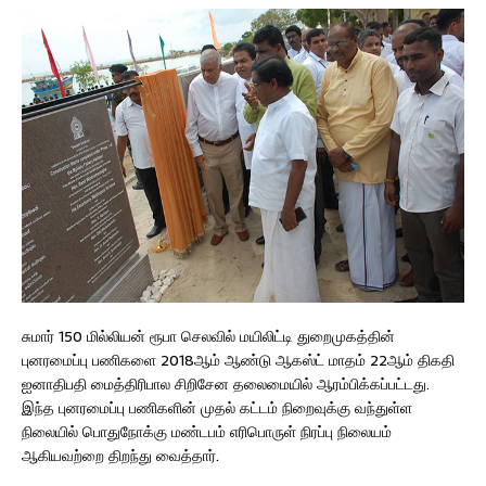
சுமார் 150 மில்லியன் ரூபா செலவில் மயிலிட்டி துறைமுகத்தின்
புனரமைப்பு பணிகளை 2018ஆம் ஆண்டு ஆகஸ்ட் மாதம் 22ஆம் திகதி
ஐனாதிபதி மைத்திரிபால சிறிசேன தலைமையில் ஆரம்பிக்கப்பட்டது.
இந்த புனரமைப்பு பணிகளின் முதல் கட்டம் நிறைவுக்கு வந்துள்ள
நிலையில் பொதுநோக்கு மண்டபம் எரிபொருள் நிரப்பு நிலையம்
ஆகியவற்றை திறந்து வைத்தார்.