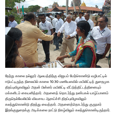
நேற்று காலை நல்லூர் ஆலயத்திற்கு விஜயம் மேற்கொண்டு வழிபாட்டில்
ஈடுபட்டிருந்த நிலையில் காலை 10.30 மணியளவில் மயிலிட்டித் துறைமுக
திறப்புவிழாவிலும் அதன் பின்னர் மயிலிட்டி வீட்டுத்திட்டத்தினையும்
மக்களிடம் கையளித்தார். அதனைத் தொடர்ந்து நண்பகல் யாழ்ப்பாணம்
திருநெல்வேலியில் விவசாய ஆராய்ச்சி திறப்புவிழாவிலும்
கலந்துகொண்டு திறந்து வைத்தார். அதனைத்தொடர்ந்து குருநகர்
இறங்குதுறைக்கு அடிக்கலை நாட்டு நிகழ்விலும் கலந்துகொண்டிருந்தார்.