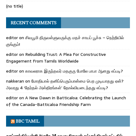
(no title)
RECENT COMMENTS
editor
on
சிவபூமி திருவள்ளுவருக்கு மதச் சாயப் பூச்சு – நெற்றியில்
குங்கும்!
editor
on
Rebuilding Trust: A Plea For Constructive
Engagement From Tamils Worldwide
editor
on
காவலராக இருந்தவர் மதகுரு போலே பாபா ஆனது எப்படி?
nakkeran
on
மோதியால் தனிப்பெரும்பான்மை பெற முடியாதது ஏன்?
அவரது 4 ‘தேர்தல் அஸ்திரங்கள்’ தோல்வியடைந்தது எப்படி?
editor
on
A New Dawn in Batticaloa: Celebrating the Launch
of the Canada-Batticaloa Friendship Farm
BBC TAMIL