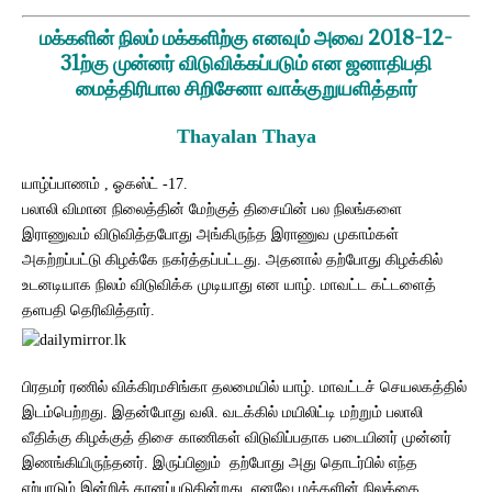
மக்களின் நிலம் மக்களிற்கு எனவும் அவை 2018-12-
31ற்கு முன்னர் விடுவிக்கப்படும் என ஜனாதிபதி
மைத்திரிபால சிறிசேனா வாக்குறுயளித்தார்
Thayalan Thaya
யாழ்ப்பாணம் , ஓகஸ்ட் -17.
பலாலி விமான நிலைத்தின் மேற்குத் திசையின் பல நிலங்களை
இராணுவம் விடுவித்தபோது அங்கிருந்த இராணுவ முகாம்கள்
அகற்றப்பட்டு கிழக்கே நகர்த்தப்பட்டது. அதனால் தற்போது கிழக்கில்
உடனடியாக நிலம் விடுவிக்க முடியாது என யாழ். மாவட்ட கட்டளைத்
தளபதி தெரிவித்தார்.
பிரதமர் ரணில் விக்கிரமசிங்கா தலமையில் யாழ். மாவட்டச் செயலகத்தில்
இடம்பெற்றது. இதன்போது வலி. வடக்கில் மயிலிட்டி மற்றும் பலாலி
வீதிக்கு கிழக்குத் திசை காணிகள் விடுவிப்பதாக படையினர் முன்னர்
இணங்கியிருந்தனர். இருப்பினும்
தற்போது அது தொடர்பில் எந்த
ஏற்பாடும் இன்றிக் கானப்படுகின்றது. எனவே மக்களின் நிலத்தை