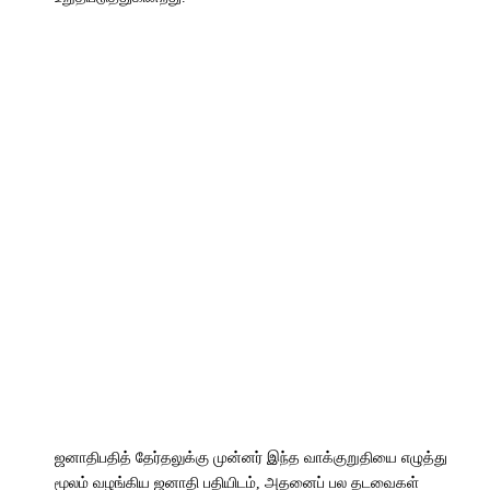
ஜனாதிபதித் தேர்தலுக்கு முன்னர் இந்த வாக்குறுதியை எழுத்து
மூலம் வழங்கிய ஜனாதி பதியிடம், அதனைப் பல தடவைகள்