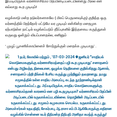
இப்படியிருக்க வர்ணாச்சிரமம் பிறப்பினடிப்படையிலானது அல்ல என
எவ்வாறு கூற முடியும்!
வழக்காடு மன்ற நடுவர்களாகவே ( மிகப் பெருமளவுக்கு) குறித்த ஒரு
வர்ணத்தில் பிறந்தோர் மட்டுமே வர முடியும் என்கின்ற மறைமுக
ஏற்பாடுள்ள நாட்டில் வழங்கப்படும் தீர்ப்புகளில் இத்தகைய கருத்துகள்
வருவது ஒன்றும் வியப்பானதல்ல, எனினும்
‘ முழுப் பூசணிக்காயினைச் சோற்றுக்குள் மறைக்க முடியாது’ .