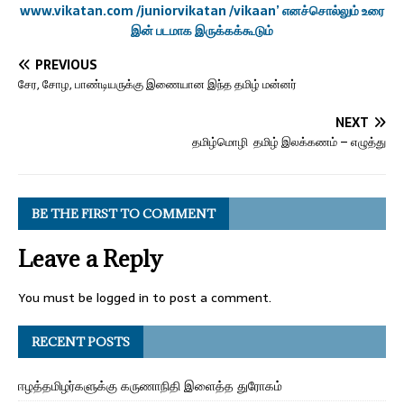
PREVIOUS
சேர, சோழ, பாண்டியருக்கு இணையான இந்த தமிழ் மன்னர்
NEXT
தமிழ்மொழி தமிழ் இலக்கணம் – எழுத்து
BE THE FIRST TO COMMENT
Leave a Reply
You must be
logged in
to post a comment.
RECENT POSTS
ஈழத்தமிழர்களுக்கு கருணாநிதி இளைத்த துரோகம்