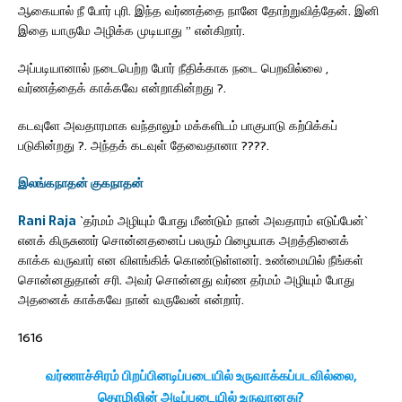
ஆகையால் நீ போர் புரி. இந்த வர்ணத்தை நானே தோற்றுவித்தேன். இனி
இதை யாருமே அழிக்க
முடியாது ” என்கிறார்.
அப்படியானால் நடைபெற்ற போர் நீதிக்காக நடை பெறவில்லை ,
வர்ணத்தைக் காக்கவே என்றாகின்றது ?.
கடவுளே அவதாரமாக வந்தாலும் மக்களிடம் பாகுபாடு கற்பிக்கப்
படுகின்றது ?. அந்தக் கடவுள் தேவைதானா ????.
இலங்கநாதன் குகநாதன்
Rani Raja
`தர்மம் அழியும் போது மீண்டும் நான் அவதாரம் எடுப்பேன்`
எனக் கிருசுணர் சொன்னதனைப் பலரும் பிழையாக அறத்தினைக்
காக்க வருவார் என விளங்கிக் கொண்டுள்ளனர். உண்மையில் நீங்கள்
சொன்னதுதான் சரி. அவர் சொன்னது வர்ண தர்மம் அழியும் போது
அதனைக் காக்கவே நான் வருவேன் என்றார்.
1616
வர்ணாச்சிரம் பிறப்பினடிப்படையில் உருவாக்கப்படவில்லை,
தொழிலின் அடிப்படையில் உருவானது?