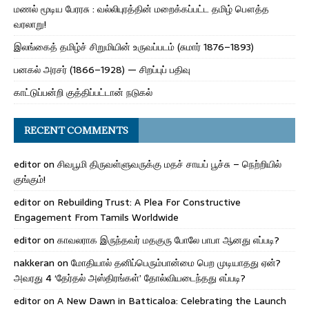
மணல் மூடிய பேரரசு : வல்லிபுரத்தின் மறைக்கப்பட்ட தமிழ் பௌத்த
வரலாறு!
இலங்கைத் தமிழ்ச் சிறுமியின் உருவப்படம் (சுமார் 1876–1893)
பனகல் அரசர் (1866–1928) — சிறப்புப் பதிவு
காட்டுப்பன்றி குத்திப்பட்டான் நடுகல்
RECENT COMMENTS
editor
on
சிவபூமி திருவள்ளுவருக்கு மதச் சாயப் பூச்சு – நெற்றியில்
குங்கும்!
editor
on
Rebuilding Trust: A Plea For Constructive
Engagement From Tamils Worldwide
editor
on
காவலராக இருந்தவர் மதகுரு போலே பாபா ஆனது எப்படி?
nakkeran
on
மோதியால் தனிப்பெரும்பான்மை பெற முடியாதது ஏன்?
அவரது 4 ‘தேர்தல் அஸ்திரங்கள்’ தோல்வியடைந்தது எப்படி?
editor
on
A New Dawn in Batticaloa: Celebrating the Launch