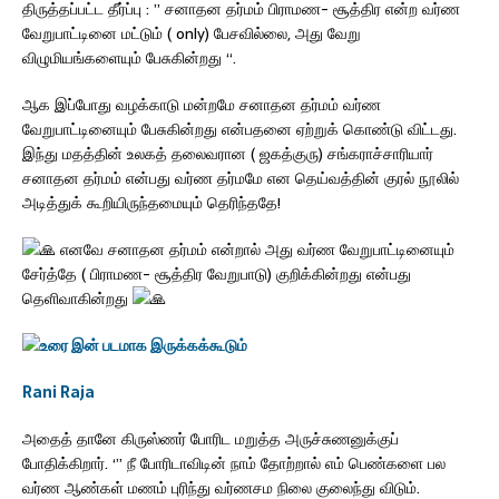
திருத்தப்பட்ட தீர்ப்பு : ” சனாதன தர்மம் பிராமண- சூத்திர என்ற வர்ண
வேறுபாட்டினை மட்டும் ( only) பேசவில்லை, அது வேறு
விழுமியங்களையும் பேசுகின்றது “.
ஆக இப்போது வழக்காடு மன்றமே சனாதன தர்மம் வர்ண
வேறுபாட்டினையும் பேசுகின்றது என்பதனை ஏற்றுக் கொண்டு விட்டது.
இந்து மதத்தின் உலகத் தலைவரான ( ஜகத்குரு) சங்கராச்சாரியார்
சனாதன தர்மம் என்பது வர்ண தர்மமே என தெய்வத்தின் குரல் நூலில்
அடித்துக் கூறியிருந்தமையும் தெரிந்ததே!
எனவே சனாதன தர்மம் என்றால் அது வர்ண வேறுபாட்டினையும்
சேர்த்தே ( பிராமண- சூத்திர வேறுபாடு) குறிக்கின்றது என்பது
தெளிவாகின்றது
Rani Raja
அதைத் தானே கிருஸ்ணர் போரிட மறுத்த அருச்சுணனுக்குப்
போதிக்கிறார். ‘” நீ போரிடாவிடின் நாம் தோற்றால் எம் பெண்களை பல
வர்ண ஆண்கள் மணம் புரிந்து வர்ணசம நிலை குலைந்து விடும்.