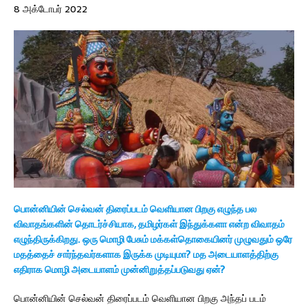
8 அக்டோபர் 2022
பொன்னியின் செல்வன் திரைப்படம் வெளியான பிறகு எழுந்த பல
விவாதங்களின் தொடர்ச்சியாக, தமிழர்கள் இந்துக்களா என்ற விவாதம்
எழுந்திருக்கிறது. ஒரு மொழி பேசும் மக்கள்தொகையினர் முழுவதும் ஒரே
மதத்தைச் சார்ந்தவர்களாக இருக்க முடியுமா? மத அடையாளத்திற்கு
எதிராக மொழி அடையாளம் முன்னிறுத்தப்படுவது ஏன்?
பொன்னியின் செல்வன் திரைப்படம் வெளியான பிறகு அந்தப் படம்