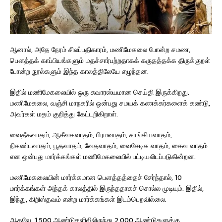
ஆனால், அதே நேரம் சிலப்பதிகாரம், மணிமேகலை போன்ற சமண,
பௌத்தக் காப்பியங்களும் மதச்சார்பற்றதாகக் கருதத்தக்க திருக்குறள்
போன்ற நூல்களும் இந்த காலத்திலேயே எழுந்தன.
இதில் மணிமேகலையில் ஒரு சுவாரஸ்யமான செய்தி இருக்கிறது.
மணிமேகலை, வஞ்சி மாநகரில் ஒன்பது சமயக் கணக்கர்களைக் கண்டு,
அவர்கள் மதம் குறித்து கேட்டறிகிறாள்.
வைதீகவாதம், ஆசீவகவாதம், பிரமவாதம், சாங்கியவாதம்,
நிகண்டவாதம், பூதவாதம், வேதவாதம், வைசேடிக வாதம், சைவ வாதம்
என ஒன்பது மார்க்கங்கள் மணிமேகலையில் பட்டியலிடப்படுகின்றன.
மணிமேகலையின் மார்க்கமான பௌத்தத்தைச் சேர்ந்தால், 10
மார்க்கங்கள் அந்தக் காலத்தில் இருந்ததாகச் சொல்ல முடியும். இதில்,
இந்து, கிறிஸ்தவம் என்ற மார்க்கங்கள் இடம்பெறவில்லை.
ஆகவே, 1,500 ஆண்டுகளிலிலிருந்து 2,000 ஆண்டுகளுக்கு