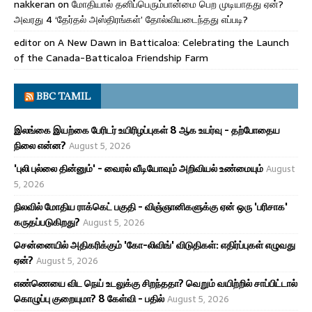
nakkeran
on
மோதியால் தனிப்பெரும்பான்மை பெற முடியாதது ஏன்?
அவரது 4 ‘தேர்தல் அஸ்திரங்கள்’ தோல்வியடைந்தது எப்படி?
editor
on
A New Dawn in Batticaloa: Celebrating the Launch
of the Canada-Batticaloa Friendship Farm
BBC TAMIL
இலங்கை இயற்கை பேரிடர் உயிரிழப்புகள் 8 ஆக உயர்வு - தற்போதைய
நிலை என்ன?
August 5, 2026
'புலி புல்லை தின்னும்' - வைரல் வீடியோவும் அறிவியல் உண்மையும்
August
5, 2026
நிலவில் மோதிய ராக்கெட் பகுதி - விஞ்ஞானிகளுக்கு ஏன் ஒரு 'பரிசாக'
கருதப்படுகிறது?
August 5, 2026
சென்னையில் அதிகரிக்கும் 'கோ-லிவிங்' விடுதிகள்: எதிர்ப்புகள் எழுவது
ஏன்?
August 5, 2026
எண்ணெயை விட நெய் உடலுக்கு சிறந்ததா? வெறும் வயிற்றில் சாப்பிட்டால்
கொழுப்பு குறையுமா? 8 கேள்வி - பதில்
August 5, 2026