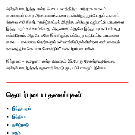
அதேபோல, இந்து என்ற அடையாளத்திற்கு மாற்றாக சைவம் –
வைணவம் என்ற அடையாளங்களை முன்னிறுத்தும்போதும் கவனம்
தேவை என்கிறார். “தமிழ்நாட்டில் இருந்த பல்வேறு வழிபாட்டு மரபுகளை
இந்து மதம் உள்வாங்கியது. அதனால், அதுவே இந்து மரபாகி விடாது
என்கிறோம். அதுபோலவே இங்கிருந்த பல்வேறு வழிபாட்டு மரபுகளை
சைவ – வைணவ நெறிகளும் உள்வாங்கியிருக்கின்றன என்பதையும்
கவனத்தில் கொள்ள வேண்டும்” என்கிறார் ஸ்டாலின்.
இந்துவா – தமிழனா என்ற விவாதம் இப்போது தோன்றியதில்லை.
அதேபோல, இந்தத் தருணத்தோடு முடியப்போவதும் இல்லை.
தொடர்புடைய தலைப்புகள்
இந்து மதம்
இந்தியா
தமிழ்நாடு
மதம்