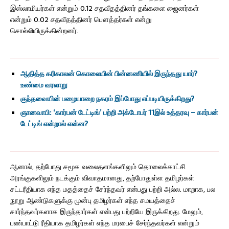
இஸ்லாமியர்கள் என்றும் 0.12 சதவீதத்தினர் தங்களை ஜைனர்கள்
என்றும் 0.02 சதவீதத்தினர் பௌத்தர்கள் என்று
சொல்லியிருக்கின்றனர்.
ஆதித்த கரிகாலன் கொலையின் பின்னணியில் இருந்தது யார்?
உண்மை வரலாறு
குந்தவையின் பழையாறை நகரம் இப்போது எப்படியிருக்கிறது?
ஞானவாபி: ‘கார்பன் டேட்டிங்’ பற்றி அக்டோபர் 11இல் உத்தரவு – கார்பன்
டேட்டிங் என்றால் என்ன?
ஆனால், தற்போது சமூக வலைதளங்களிலும் தொலைக்காட்சி
அரங்குகளிலும் நடக்கும் விவாதமானது, தற்போதுள்ள தமிழர்கள்
சட்டரீதியாக எந்த மதத்தைச் சேர்ந்தவர் என்பது பற்றி அல்ல. மாறாக, பல
நூறு ஆண்டுகளுக்கு முன்பு தமிழர்கள் எந்த சமயத்தைச்
சார்ந்தவர்களாக இருந்தார்கள் என்பது பற்றியே இருக்கிறது. மேலும்,
பண்பாட்டு ரீதியாக தமிழர்கள் எந்த மரபைச் சேர்ந்தவர்கள் என்றும்