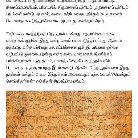
சொல் கிடையாது என்பதைச் சுட்டிக்காட்டுகிறார் ஆய்வாளர் ஆ.
சிவசுப்பிரமணியம். பரிபாடலில் திருமாலைப் பற்றியும் முருகனைப் பற்றியும்
பாடல்கள் உண்டு. ஆனால், அவை தற்போதைய இந்துக் கடவுகளைச்
சொல்வதாக எடுத்துக்கொள்ள முடியாது என்கிறார் அவர்.
“பிரிட்டிஷ் காலத்திற்குப் பிறகுதான் பல்வேறு மதநம்பிக்கைகளை
ஒன்றாகக் குறிக்க இந்து என்ற சொல் பயன்படுத்தப்பட்டது. ஆனால்,
தற்போது அந்த பல்வேறு மத நம்பிக்கைகளுக்குப் பதிலாக ஒற்றை
வழிபாட்டு முறையை இந்து என்ற அடையாளமாகத் திணிக்கப்
பார்க்கிறார்கள். மனு தர்மம், பகவத் கீதை போன்ற நூல்களில்
பிராமணர்களுக்கு உயர்ந்த இடம் உண்டு. ஆகவே அந்த நூல்களை இந்து
நூல்கள் என்றும் அதை இந்துக்கள் அனைவரும் ஏற்க வேண்டுமென்றும்
சொல்கிறார்கள்” என்கிறார் சிவசுப்பிரமணியம்.