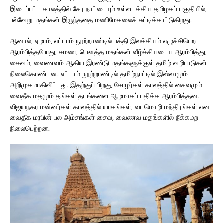
இடைப்பட்ட காலத்தில் சேர நாட்டையும் உள்ளடக்கிய தமிழகப் பகுதியில்,
பல்வேறு மதங்கள் இருந்ததை மணிமேகலைச் சுட்டிக்காட்டுகிறது.
ஆனால், ஏழாம், எட்டாம் நூற்றாண்டில் பக்தி இலக்கியம் எழுச்சிபெற
ஆரம்பித்தபோது, சமண, பௌத்த மதங்கள் வீழ்ச்சியடைய ஆரம்பித்து,
சைவம், வைணவம் ஆகிய இரண்டு மதங்களுக்குள் தமிழ் வழிபாடுகள்
நிலைகொண்டன. எட்டாம் நூற்றாண்டில் தமிழ்நாட்டில் இஸ்லாமும்
அறிமுகமாகிவிட்டது. இதற்குப் பிறகு, சோழர்கள் காலத்தில் சைவமும்
வைதீக மதமும் தங்கள் தடங்களை ஆழமாகப் பதிக்க ஆரம்பித்தன.
விஜயநகர மன்னர்கள் காலத்தில் யாகங்கள், வடமொழி மந்திரங்கள் என
வைதீக மரபின் பல அம்சங்கள் சைவ, வைணவ மதங்களில் நீக்கமற
நிலைபெற்றன.