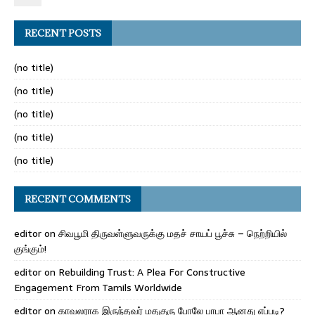
RECENT POSTS
(no title)
(no title)
(no title)
(no title)
(no title)
RECENT COMMENTS
editor
on
சிவபூமி திருவள்ளுவருக்கு மதச் சாயப் பூச்சு – நெற்றியில்
குங்கும்!
editor
on
Rebuilding Trust: A Plea For Constructive
Engagement From Tamils Worldwide
editor
on
காவலராக இருந்தவர் மதகுரு போலே பாபா ஆனது எப்படி?