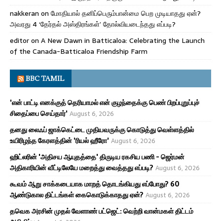
nakkeran
on
மோதியால் தனிப்பெரும்பான்மை பெற முடியாதது ஏன்?
அவரது 4 ‘தேர்தல் அஸ்திரங்கள்’ தோல்வியடைந்தது எப்படி?
editor
on
A New Dawn in Batticaloa: Celebrating the Launch
of the Canada-Batticaloa Friendship Farm
BBC TAMIL
'என் பாட்டி எனக்குத் தெரியாமல் என் குழந்தைக்கு பெண் பிறப்புறுப்புச்
சிதைப்பை செய்தார்'
August 6, 2026
தனது லைஃப் ஜாக்கெட்டை முதியவருக்கு கொடுத்து வெள்ளத்தில்
உயிரிழந்த கேரளத்தின் 'ரியல் ஹீரோ'
August 6, 2026
ஹிட்லரின் 'அதிசய ஆயுதத்தை' திருடிய ரகசிய பணி - ஜெர்மன்
அதிகாரியின் வீட்டிலேயே மறைத்து வைத்தது எப்படி?
August 6, 2026
கூவம் ஆறு சாக்கடையாக மாறத் தொடங்கியது எப்போது? 60
ஆண்டுகால திட்டங்கள் கைகொடுக்காதது ஏன்?
August 6, 2026
தவெக அரசின் முதல் வேளாண் பட்ஜெட்: வெற்றி வான்மகள் திட்டம்