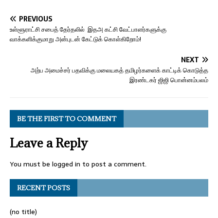
PREVIOUS
உள்ளூராட்சி சபைத் தேர்தலில் இதஅ கட்சி வேட்பாளர்களுக்கு
வாக்களிக்குமாறு அன்புடன் கேட்டுக் கொள்கிறோம்!
NEXT
அற்ப அமைச்சர் பதவிக்கு மலையகத் தமிழர்களைக் காட்டிக் கொடுத்த
இரண்டகர் ஜிஜி பொன்னம்பலம்
BE THE FIRST TO COMMENT
Leave a Reply
You must be
logged in
to post a comment.
RECENT POSTS
(no title)