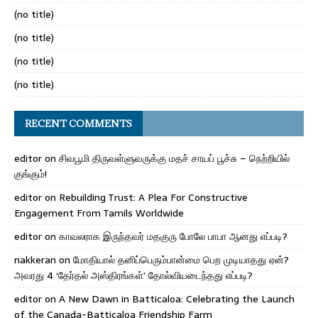
(no title)
(no title)
(no title)
(no title)
RECENT COMMENTS
editor
on
சிவபூமி திருவள்ளுவருக்கு மதச் சாயப் பூச்சு – நெற்றியில்
குங்கும்!
editor
on
Rebuilding Trust: A Plea For Constructive
Engagement From Tamils Worldwide
editor
on
காவலராக இருந்தவர் மதகுரு போலே பாபா ஆனது எப்படி?
nakkeran
on
மோதியால் தனிப்பெரும்பான்மை பெற முடியாதது ஏன்?
அவரது 4 ‘தேர்தல் அஸ்திரங்கள்’ தோல்வியடைந்தது எப்படி?
editor
on
A New Dawn in Batticaloa: Celebrating the Launch
of the Canada-Batticaloa Friendship Farm