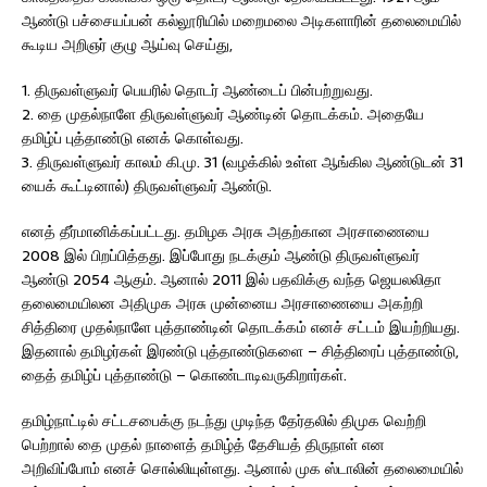
ஆண்டு பச்சையப்பன் கல்லூரியில் மறைமலை அடிகளாரின் தலைமையில்
கூடிய அறிஞர் குழு ஆய்வு செய்து,
1. திருவள்ளுவர் பெயரில் தொடர் ஆண்டைப் பின்பற்றுவது.
2. தை முதல்நாளே திருவள்ளுவர் ஆண்டின் தொடக்கம். அதையே
தமிழ்ப் புத்தாண்டு எனக் கொள்வது.
3. திருவள்ளுவர் காலம் கி.மு. 31 (வழக்கில் உள்ள ஆங்கில ஆண்டுடன் 31
யைக் கூட்டினால்) திருவள்ளுவர் ஆண்டு.
எனத் தீர்மானிக்கப்பட்டது. தமிழக அரசு அதற்கான அரசாணையை
2008 இல் பிறப்பித்தது. இப்போது நடக்கும் ஆண்டு திருவள்ளுவர்
ஆண்டு 2054 ஆகும். ஆனால் 2011 இல் பதவிக்கு வந்த ஜெயலலிதா
தலைமையிலன அதிமுக அரசு முன்னைய அரசாணையை அகற்றி
சித்திரை முதல்நாளே புத்தாண்டின் தொடக்கம் எனச் சட்டம் இயற்றியது.
இதனால் தமிழர்கள் இரண்டு புத்தாண்டுகளை – சித்திரைப் புத்தாண்டு,
தைத் தமிழ்ப் புத்தாண்டு – கொண்டாடிவருகிறார்கள்.
தமிழ்நாட்டில் சட்டசபைக்கு நடந்து முடிந்த தேர்தலில் திமுக வெற்றி
பெற்றால் தை முதல் நாளைத் தமிழ்த் தேசியத் திருநாள் என
அறிவிப்போம் எனச் சொல்லியுள்ளது. ஆனால் முக ஸ்டாலின் தலைமையில்