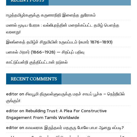
ஈழத்தமிழர்களுக்கு கருணாநிதி இளைத்த துரோகம்
மணல் மூடிய பேரரசு : வல்லிபுரத்தின் மறைக்கப்பட்ட தமிழ் பௌத்த
வரலாறு!
இலங்கைத் தமிழ்ச் சிறுமியின் உருவப்படம் (சுமார் 1876–1893)
பனகல் அரசர் (1866–1928) — சிறப்புப் பதிவு
காட்டுப்பன்றி குத்திப்பட்டான் நடுகல்
RECENT COMMENTS
editor
on
சிவபூமி திருவள்ளுவருக்கு மதச் சாயப் பூச்சு – நெற்றியில்
குங்கும்!
editor
on
Rebuilding Trust: A Plea For Constructive
Engagement From Tamils Worldwide
editor
on
காவலராக இருந்தவர் மதகுரு போலே பாபா ஆனது எப்படி?