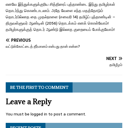
எனவே இந்துக்களுக்குரிய சித்திரைப் புத்தாண்டை இந்து தமிழர்கள்
தொடர்ந்து கொண்டாடலாம். அதே வேளை எந்த மதத்தோடும்
தொடர்பில்லாத தை முதல்நாளை (சனவரி 14) தமிழ்ப் புத்தாண்டின் –
திருவள்ளுவர் ஆண்டின் (2056) தொடக்கம் எனக் கொள்வோம்!
தமிழர்களுக்குத் தொடர் ஆண்டு இல்லாத குறையைப் போக்குவோம்!
PREVIOUS
வட்டுக்கோட்டைத் தீர்மானம் என்பது தான் என்ன?
NEXT
தமிழீழம்
BE THE FIRST TO COMMENT
Leave a Reply
You must be
logged in
to post a comment.
RECENT POSTS