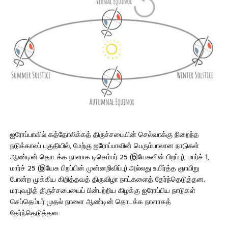
ஐரோப்பாவில் கத்தோலிக்கத் திருச்சபையின் செல்வாக்கு நிறைந்த
நடுக்காலப் பகுதியில், மேற்கு ஐரோப்பாவின் பெரும்பாலான நாடுகள்
ஆண்டின் தொடக்க நாளாக டிசெம்பர் 25 (இயேசுவின் பிறப்பு), மார்ச் 1,
மார்ச் 25 (இயேசு பிறப்பின் முன்னறிவிப்பு) அல்லது உயிர்த்த ஞாயிறு
போன்ற முக்கிய கிறித்தவத் திருவிழா நாட்களைத் தேர்ந்தெடுத்தன.
மரபுவழித் திருச்சபையைப் பின்பற்றிய கிழக்கு ஐரோப்பிய நாடுகள்
செப்தெம்பர் முதல் நாளை ஆண்டின் தொடக்க நாளாகத்
தேர்ந்தெடுத்தன.