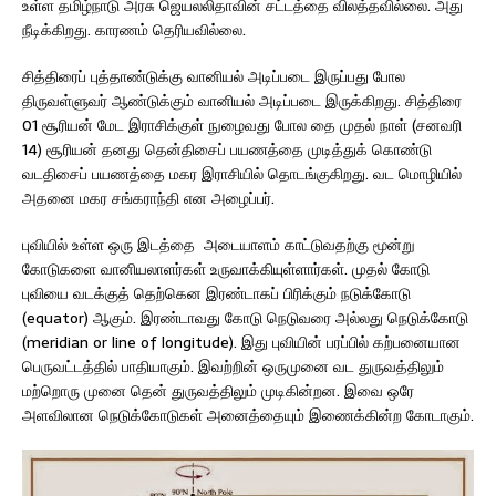
உள்ள தமிழ்நாடு அரசு ஜெயலலிதாவின் சட்டத்தை விலத்தவில்லை. அது
நீடிக்கிறது. காரணம் தெரியவில்லை.
சித்திரைப் புத்தாண்டுக்கு வானியல் அடிப்படை இருப்பது போல
திருவள்ளுவர் ஆண்டுக்கும் வானியல் அடிப்படை இருக்கிறது. சித்திரை
01 சூரியன் மேட இராசிக்குள் நுழைவது போல தை முதல் நாள் (சனவரி
14) சூரியன் தனது தென்திசைப் பயணத்தை முடித்துக் கொண்டு
வடதிசைப் பயணத்தை மகர இராசியில் தொடங்குகிறது. வட மொழியில்
அதனை மகர சங்கராந்தி என அழைப்பர்.
புவியில் உள்ள ஒரு இடத்தை அடையாளம் காட்டுவதற்கு மூன்று
கோடுகளை வானியலாளர்கள் உருவாக்கியுள்ளார்கள். முதல் கோடு
புவியை வடக்குத் தெற்கென இரண்டாகப் பிரிக்கும் நடுக்கோடு
(equator) ஆகும். இரண்டாவது கோடு நெடுவரை அல்லது நெடுக்கோடு
(meridian or line of longitude). இது புவியின் பரப்பில் கற்பனையான
பெருவட்டத்தில் பாதியாகும். இவற்றின் ஒருமுனை வட துருவத்திலும்
மற்றொரு முனை தென் துருவத்திலும் முடிகின்றன. இவை ஒரே
அளவிலான நெடுக்கோடுகள் அனைத்தையும் இணைக்கின்ற கோடாகும்.