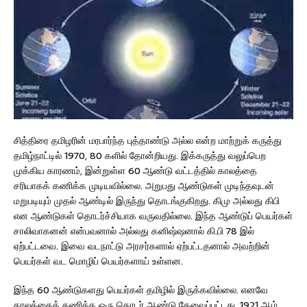
சித்திரை தமிழரின் மரபார்ந்த புத்தாண்டு அல்ல என்ற மாற்றுக் கருத்து
தமிழ்நாட்டில் 1970, 80 களில் தோன்றியது. இக்கருத்து வலுப்பெற
முக்கிய காரணம், இன்றுள்ள 60 ஆண்டு வட்டத்தில் காலத்தை
சரியாகக் கணிக்க முடியவில்லை. அறுபது ஆண்டுகள் முடிந்தவுடன்
மறுபடியும் முதல் ஆண்டில் இருந்து தொடங்குகிறது. கிமு அல்லது கிபி
என ஆண்டுகள் தொடர்ச்சியாக வருவதில்லை. இந்த ஆண்டுப் பெயர்கள்
சாலிவாகனன் என்பவனால் அல்லது கனிஷ்ஷனால் கி.பி 78 இல்
ஏற்பட்டவை. இவை வடநாட்டு அரசர்களால் ஏற்பட்டதனால் அவற்றின்
பெயர்கள் வட மொழிப் பெயர்களாய் உள்ளன.
இந்த 60 ஆண்டுகளது பெயர்கள் தமிழில் இருக்கவில்லை. எனவே
காலத்தைக் கணிக்க ஒரு தொடர் ஆண்டு தேவைப்பட்டது. 1921 ஆம்