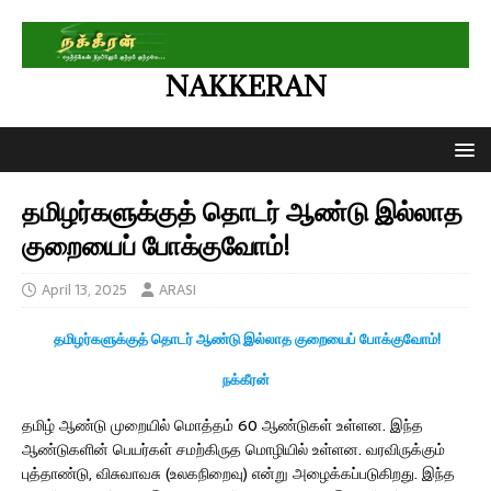
NAKKERAN
தமிழர்களுக்குத் தொடர் ஆண்டு இல்லாத
குறையைப் போக்குவோம்!
April 13, 2025
ARASI
தமிழர்களுக்குத் தொடர் ஆண்டு இல்லாத குறையைப் போக்குவோம்!
நக்கீரன்
தமிழ் ஆண்டு முறையில் மொத்தம் 60 ஆண்டுகள் உள்ளன. இந்த
ஆண்டுகளின் பெயர்கள் சமற்கிருத மொழியில் உள்ளன. வரவிருக்கும்
புத்தாண்டு, விசுவாவசு (உலகநிறைவு) என்று அழைக்கப்படுகிறது. இந்த