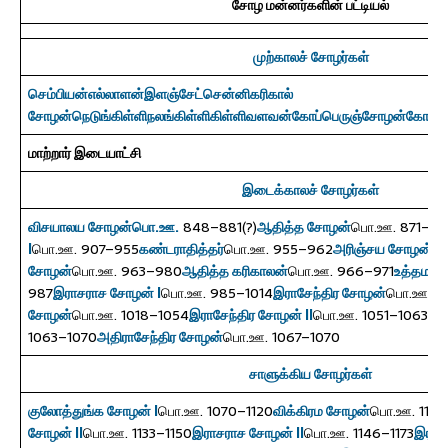
சோழ மன்னர்களின் பட்டியல்
முற்காலச் சோழர்கள்
செம்பியன்
எல்லாளன்
இளஞ்சேட்சென்னி
கரிகால்
சோழன்
நெடுங்கிள்ளி
நலங்கிள்ளி
கிள்ளிவளவன்
கோப்பெருஞ்சோழன்
கோச்ச
மாற்றார் இடையாட்சி
இடைக்காலச் சோழர்கள்
விசயாலய சோழன்
பொ.ஊ.
848–881(?)
ஆதித்த சோழன்
பொ.ஊ. 871–90
I
பொ.ஊ. 907–955
கண்டராதித்தர்
பொ.ஊ. 955–962
அரிஞ்சய சோழன்
ப
சோழன்
பொ.ஊ. 963–980
ஆதித்த கரிகாலன்
பொ.ஊ. 966–971
உத்தம ச
987
இராசராச சோழன் I
பொ.ஊ. 985–1014
இராசேந்திர சோழன்
பொ.ஊ. 1
சோழன்
பொ.ஊ. 1018–1054
இராசேந்திர சோழன் II
பொ.ஊ. 1051–1063
வீர
1063–1070
அதிராசேந்திர சோழன்
பொ.ஊ. 1067–1070
சாளுக்கிய சோழர்கள்
குலோத்துங்க சோழன் I
பொ.ஊ. 1070–1120
விக்கிரம சோழன்
பொ.ஊ. 1118
சோழன் II
பொ.ஊ. 1133–1150
இராசராச சோழன் II
பொ.ஊ. 1146–1173
இராச