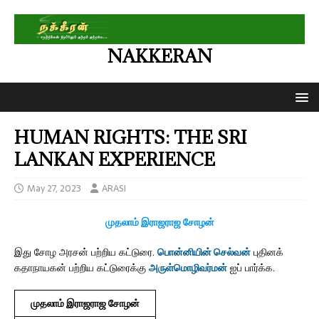
NAKKERAN
HUMAN RIGHTS: THE SRI
LANKAN EXPERIENCE
May 27, 2023
ARASI
முதலாம் இராஜராஜ சோழன்
இது சோழ அரசன் பற்றிய கட்டுரை.
பொன்னியின் செல்வன்
புதினக்
கதாநாயகன் பற்றிய கட்டுரைக்கு
அருள்மொழிவர்மன்
ஐப் பார்க்க.
முதலாம் இராஜராஜ சோழன்