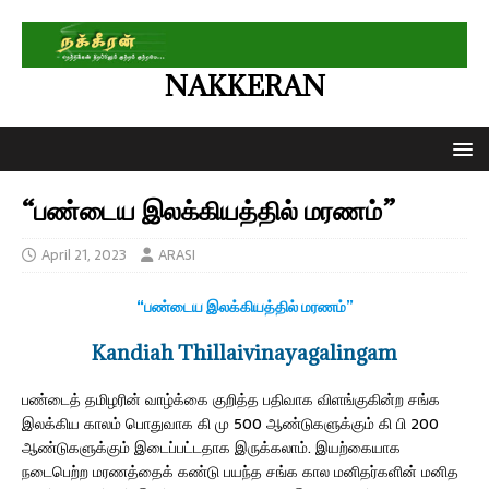
NAKKERAN
“பண்டைய இலக்கியத்தில் மரணம்”
April 21, 2023
ARASI
“பண்டைய இலக்கியத்தில் மரணம்”
Kandiah Thillaivinayagalingam
பண்டைத் தமிழரின் வாழ்க்கை குறித்த பதிவாக விளங்குகின்ற சங்க
இலக்கிய காலம் பொதுவாக கி மு 500 ஆண்டுகளுக்கும் கி பி 200
ஆண்டுகளுக்கும் இடைப்பட்டதாக இருக்கலாம். இயற்கையாக
நடைபெற்ற மரணத்தைக் கண்டு பயந்த சங்க கால மனிதர்களின் மனித