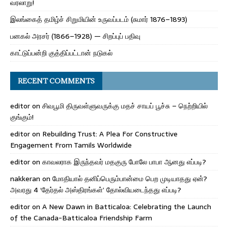
வரலாறு!
இலங்கைத் தமிழ்ச் சிறுமியின் உருவப்படம் (சுமார் 1876–1893)
பனகல் அரசர் (1866–1928) — சிறப்புப் பதிவு
காட்டுப்பன்றி குத்திப்பட்டான் நடுகல்
RECENT COMMENTS
editor
on
சிவபூமி திருவள்ளுவருக்கு மதச் சாயப் பூச்சு – நெற்றியில்
குங்கும்!
editor
on
Rebuilding Trust: A Plea For Constructive
Engagement From Tamils Worldwide
editor
on
காவலராக இருந்தவர் மதகுரு போலே பாபா ஆனது எப்படி?
nakkeran
on
மோதியால் தனிப்பெரும்பான்மை பெற முடியாதது ஏன்?
அவரது 4 ‘தேர்தல் அஸ்திரங்கள்’ தோல்வியடைந்தது எப்படி?
editor
on
A New Dawn in Batticaloa: Celebrating the Launch
of the Canada-Batticaloa Friendship Farm