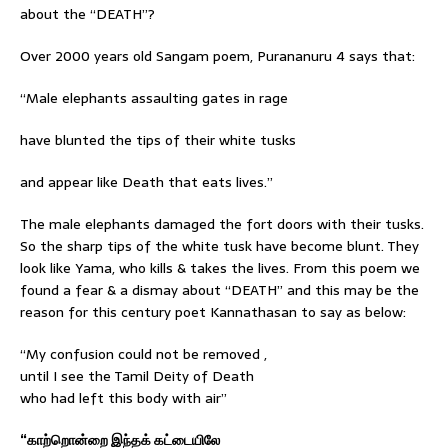
about the “DEATH”?
Over 2000 years old Sangam poem, Purananuru 4 says that:
“Male elephants assaulting gates in rage
have blunted the tips of their white tusks
and appear like Death that eats lives.”
The male elephants damaged the fort doors with their tusks.
So the sharp tips of the white tusk have become blunt. They
look like Yama, who kills & takes the lives. From this poem we
found a fear & a dismay about “DEATH” and this may be the
reason for this century poet Kannathasan to say as below:
“My confusion could not be removed ,
until I see the Tamil Deity of Death
who had left this body with air”
“காற்றொன்றை இந்தக் கட்டையிலே