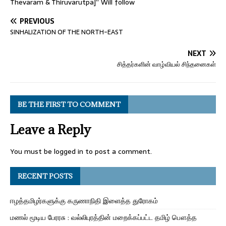
Thevaram & Thiruvarutpa]” Will follow
PREVIOUS
SINHALIZATION OF THE NORTH-EAST
NEXT
சித்தர்களின் வாழ்வியல் சிந்தனைகள்
BE THE FIRST TO COMMENT
Leave a Reply
You must be
logged in
to post a comment.
RECENT POSTS
ஈழத்தமிழர்களுக்கு கருணாநிதி இளைத்த துரோகம்
மணல் மூடிய பேரரசு : வல்லிபுரத்தின் மறைக்கப்பட்ட தமிழ் பௌத்த