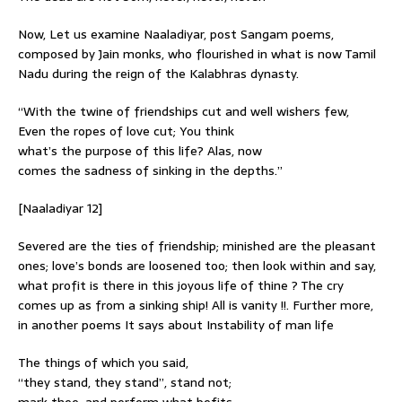
Now, Let us examine Naaladiyar, post Sangam poems,
composed by Jain monks, who flourished in what is now Tamil
Nadu during the reign of the Kalabhras dynasty.
“With the twine of friendships cut and well wishers few,
Even the ropes of love cut; You think
what’s the purpose of this life? Alas, now
comes the sadness of sinking in the depths.”
[Naaladiyar 12]
Severed are the ties of friendship; minished are the pleasant
ones; love’s bonds are loosened too; then look within and say,
what profit is there in this joyous life of thine ? The cry
comes up as from a sinking ship! All is vanity !!. Further more,
in another poems It says about Instability of man life
The things of which you said,
“they stand, they stand”, stand not;
mark thee, and perform what befits,