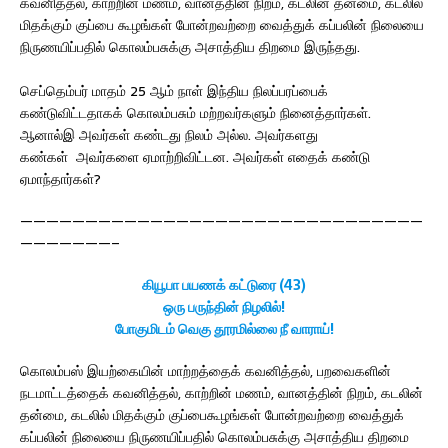
கவனித்தல், காற்றின் மணம், வானத்தின் நிறம், கடலின் தன்மை, கடலில்
மிதக்கும் குப்பை கூழங்கள் போன்றவற்றை வைத்துக் கப்பலின் நிலையை
நிருணயிப்பதில் கொலம்பசுக்கு அசாத்திய திறமை இருந்தது.
செப்தெம்பர் மாதம் 25 ஆம் நாள் இந்திய நிலப்பரப்பைக்
கண்டுவிட்டதாகக் கொலம்பசும் மற்றவர்களும் நினைத்தார்கள்.
ஆனால்இ அவர்கள் கண்டது நிலம் அல்ல. அவர்களது
கண்கள் அவர்களை ஏமாற்றிவிட்டன. அவர்கள் எதைக் கண்டு
ஏமாந்தார்கள்?
———————————————————————————————
———————–
கியூபா பயணக் கட்டுரை (43)
ஒரு பருந்தின் நிழலில்!
போகுமிடம் வெகு தூரமில்லை நீ வாராய்!
கொலம்பஸ் இயற்கையின் மாற்றத்தைக் கவனித்தல், பறவைகளின்
நடமாட்டத்தைக் கவனித்தல், காற்றின் மணம், வானத்தின் நிறம், கடலின்
தன்மை, கடலில் மிதக்கும் குப்பைகூழங்கள் போன்றவற்றை வைத்துக்
கப்பலின் நிலையை நிருணயிப்பதில் கொலம்பசுக்கு அசாத்திய திறமை