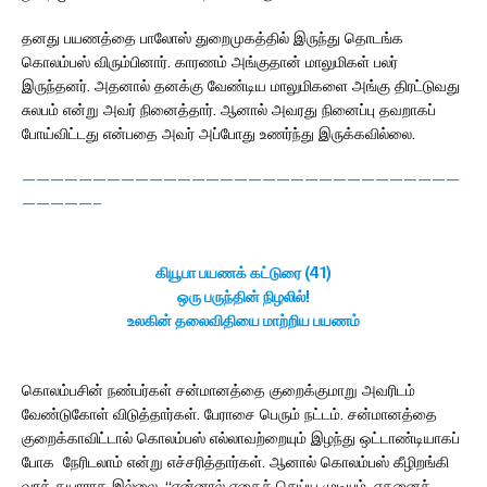
தனது பயணத்தை பாலோஸ் துறைமுகத்தில் இருந்து தொடங்க
கொலம்பஸ் விரும்பினார். காரணம் அங்குதான் மாலுமிகள் பலர்
இருந்தனர். அதனால் தனக்கு வேண்டிய மாலுமிகளை அங்கு திரட்டுவது
சுலபம் என்று அவர் நினைத்தார். ஆனால் அவரது நினைப்பு தவறாகப்
போய்விட்டது என்பதை அவர் அப்போது உணர்ந்து இருக்கவில்லை.
———————————————————————————————
—————–
கியூபா பயணக் கட்டுரை (41)
ஒரு பருந்தின் நிழலில்!
உலகின் தலைவிதியை மாற்றிய பயணம்
கொலம்பசின் நண்பர்கள் சன்மானத்தை குறைக்குமாறு அவரிடம்
வேண்டுகோள் விடுத்தார்கள். பேராசை பெரும் நட்டம். சன்மானத்தை
குறைக்காவிட்டால் கொலம்பஸ் எல்லாவற்றையும் இழந்து ஒட்டாண்டியாகப்
போக நேரிடலாம் என்று எச்சரித்தார்கள். ஆனால் கொலம்பஸ் கீழிறங்கி
வரத் தயாராக இல்லை. “என்னால் எதைச் செய்ய முடியும், எதனைச்