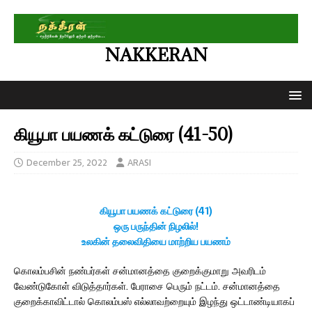
NAKKERAN
கியூபா பயணக் கட்டுரை (41-50)
December 25, 2022
ARASI
கியூபா பயணக் கட்டுரை (41)
ஒரு பருந்தின் நிழலில்!
உலகின் தலைவிதியை மாற்றிய பயணம்
கொலம்பசின் நண்பர்கள் சன்மானத்தை குறைக்குமாறு அவரிடம்
வேண்டுகோள் விடுத்தார்கள். பேராசை பெரும் நட்டம். சன்மானத்தை
குறைக்காவிட்டால் கொலம்பஸ் எல்லாவற்றையும் இழந்து ஒட்டாண்டியாகப்