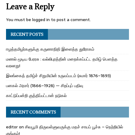
Leave a Reply
You must be
logged in
to post a comment.
RECENT POSTS
ஈழத்தமிழர்களுக்கு கருணாநிதி இளைத்த துரோகம்
மணல் மூடிய பேரரசு : வல்லிபுரத்தின் மறைக்கப்பட்ட தமிழ் பௌத்த
வரலாறு!
இலங்கைத் தமிழ்ச் சிறுமியின் உருவப்படம் (சுமார் 1876–1893)
பனகல் அரசர் (1866–1928) — சிறப்புப் பதிவு
காட்டுப்பன்றி குத்திப்பட்டான் நடுகல்
RECENT COMMENTS
editor
on
சிவபூமி திருவள்ளுவருக்கு மதச் சாயப் பூச்சு – நெற்றியில்
குங்கும்!