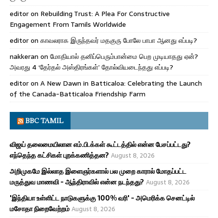
editor
on
Rebuilding Trust: A Plea For Constructive
Engagement From Tamils Worldwide
editor
on
காவலராக இருந்தவர் மதகுரு போலே பாபா ஆனது எப்படி?
nakkeran
on
மோதியால் தனிப்பெரும்பான்மை பெற முடியாதது ஏன்?
அவரது 4 ‘தேர்தல் அஸ்திரங்கள்’ தோல்வியடைந்தது எப்படி?
editor
on
A New Dawn in Batticaloa: Celebrating the Launch
of the Canada-Batticaloa Friendship Farm
BBC TAMIL
விஜய் தலைமையிலான எம்.பி.க்கள் கூட்டத்தில் என்ன பேசப்பட்டது?
எந்தெந்த கட்சிகள் புறக்கணித்தன?
August 8, 2026
அறிமுகமே இல்லாத இளைஞர்களால் பல முறை காரால் மோதப்பட்ட
மருத்துவ மாணவி - ஆந்திராவில் என்ன நடந்தது?
August 8, 2026
'இந்தியா உள்ளிட்ட நாடுகளுக்கு 100% வரி' - அமெரிக்க செனட்டில்
மசோதா நிறைவேற்றம்
August 8, 2026