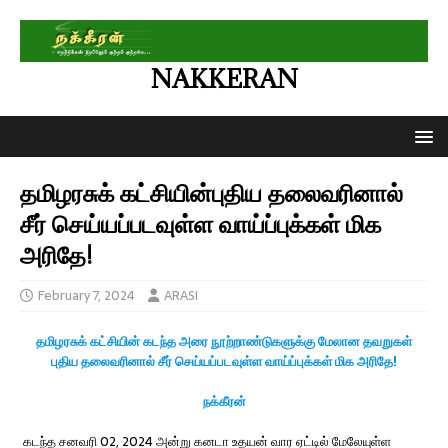
NAKKERAN
தமிழரசுக் கட்சியின்புதிய தலைவரினால்
சீர் செய்யப்படவுள்ள வாய்ப்புக்கள் மிக
அரிதே!
February 7, 2024
ARASI
தமிழரசுக் கட்சியின் கடந்த அரை நூற்றாண்டுகளுக்கு மேலான தவறுகள்
புதிய தலைவரினால் சீர் செய்யப்படவுள்ள வாய்ப்புக்கள் மிக அரிதே!
நக்கீரன்
கடந்த சனவரி 02, 2024 அன்று கனடா உதயன் வார ஏட்டில் மேலேயுள்ள