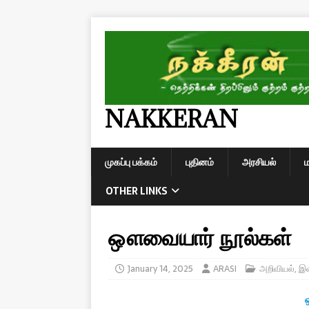
NAKKERAN
முகப்பு பக்கம்
புதினம்
அரசியல்
OTHER LINKS
ஔவையார் நூல்கள்
January 14, 2025
ARASI
அறிவியல்
,
இல