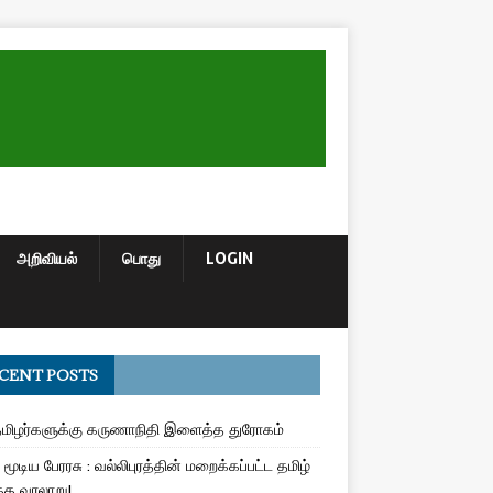
அறிவியல்
பொது
LOGIN
CENT POSTS
மிழர்களுக்கு கருணாநிதி இளைத்த துரோகம்
மூடிய பேரரசு : வல்லிபுரத்தின் மறைக்கப்பட்ட தமிழ்
த வரலாறு!