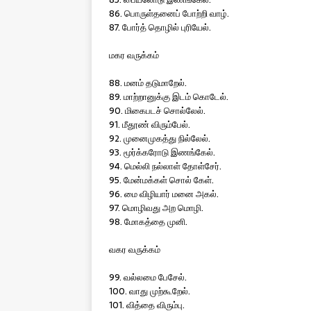
86. பொருள்தனைப் போற்றி வாழ்.
87. போர்த் தொழில் புரியேல்.
மகர வருக்கம்
88. மனம் தடுமாறேல்.
89. மாற்றானுக்கு இடம் கொடேல்.
90. மிகைபடச் சொல்லேல்.
91. மீதூண் விரும்பேல்.
92. முனைமுகத்து நில்லேல்.
93. மூர்க்கரோடு இணங்கேல்.
94. மெல்லி நல்லாள் தோள்சேர்.
95. மேன்மக்கள் சொல் கேள்.
96. மை விழியார் மனை அகல்.
97. மொழிவது அற மொழி.
98. மோகத்தை முனி.
வகர வருக்கம்
99. வல்லமை பேசேல்.
100. வாது முற்கூறேல்.
101. வித்தை விரும்பு.