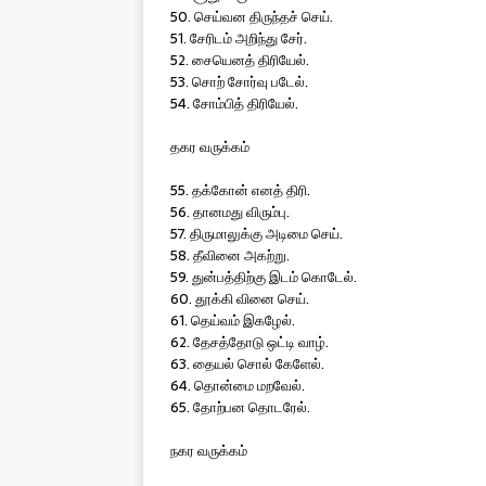
50. செய்வன திருந்தச் செய்.
51. சேரிடம் அறிந்து சேர்.
52. சையெனத் திரியேல்.
53. சொற் சோர்வு படேல்.
54. சோம்பித் திரியேல்.
தகர வருக்கம்
55. தக்கோன் எனத் திரி.
56. தானமது விரும்பு.
57. திருமாலுக்கு அடிமை செய்.
58. தீவினை அகற்று.
59. துன்பத்திற்கு இடம் கொடேல்.
60. தூக்கி வினை செய்.
61. தெய்வம் இகழேல்.
62. தேசத்தோடு ஒட்டி வாழ்.
63. தையல் சொல் கேளேல்.
64. தொன்மை மறவேல்.
65. தோற்பன தொடரேல்.
நகர வருக்கம்