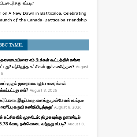
ியடைந்தது எப்படி?
r
on
A New Dawn in Batticaloa: Celebrating
aunch of the Canada-Batticaloa Friendship
BBC TAMIL
 தலைமையிலான எம்.பி.க்கள் கூட்டத்தில் என்ன
பட்டது? எந்தெந்த கட்சிகள் புறக்கணித்தன?
August
26
ூலம் முதல் முறையாக புதிய வைரஸ்கள்
க்கப்பட்டது ஏன்?
August 8, 2026
 கர்ப்பமாக இருப்பதை எனக்கு முன்பே என் உடல்நல
ணிப்பு கருவி கண்டுபிடித்தது'
August 8, 2026
க் கட்சிகளில் முதலிடம்: திமுகவுக்கு ஓராண்டில்
5.78 கோடி நன்கொடை வந்தது எப்படி?
August 8,